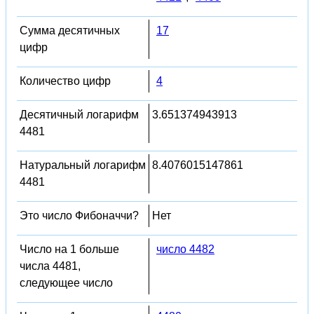
Сумма десятичных
17
цифр
Количество цифр
4
Десятичный логарифм
3.651374943913
4481
Натуральный логарифм
8.4076015147861
4481
Это число Фибоначчи?
Нет
Число на 1 больше
число 4482
числа 4481,
следующее число