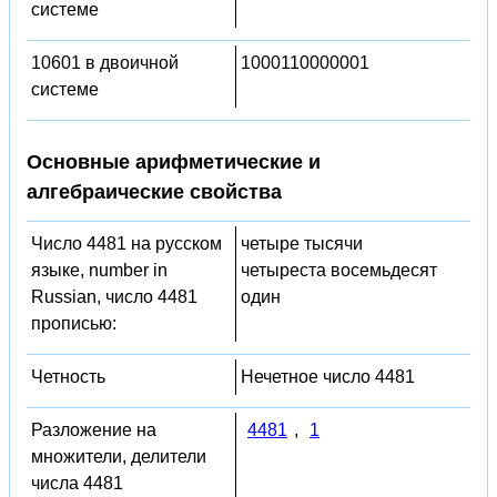
системе
10601 в двоичной
1000110000001
системе
Основные арифметические и
алгебраические свойства
Число 4481 на русском
четыре тысячи
языке, number in
четыреста восемьдесят
Russian, число 4481
один
прописью:
Четность
Нечетное число 4481
Разложение на
4481
,
1
множители, делители
числа 4481