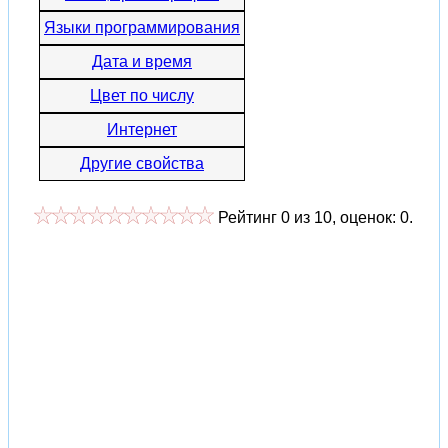
Языки программирования
Дата и время
Цвет по числу
Интернет
Другие свойства
Рейтинг
0
из
10
, оценок:
0
.