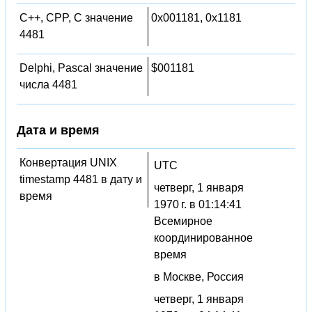
C++, CPP, C значение
0x001181, 0x1181
4481
Delphi, Pascal значение
$001181
числа 4481
Дата и время
Конвертация UNIX
UTC
timestamp 4481 в дату и
четверг, 1 января
время
1970 г. в 01:14:41
Всемирное
координированное
время
в Москве, Россия
четверг, 1 января