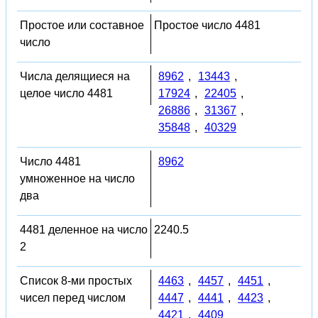
Простое или составное
Простое число 4481
число
Числа делящиеся на
8962
,
13443
,
целое число 4481
17924
,
22405
,
26886
,
31367
,
35848
,
40329
Число 4481
8962
умноженное на число
два
4481 деленное на число
2240.5
2
Список 8-ми простых
4463
,
4457
,
4451
,
чисел перед числом
4447
,
4441
,
4423
,
4421
,
4409