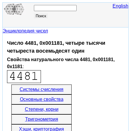
English
Энциклопедия чисел
Число 4481, 0x001181, четыре тысячи
четыреста восемьдесят один
Свойства натурального числа 4481, 0x001181,
0x1181
:
Системы счисления
Основные свойства
Степени, корни
Тригонометрия
Хэши, криптография