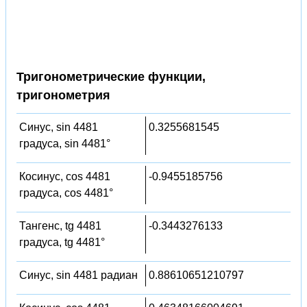
Тригонометрические функции,
тригонометрия
Синус, sin 4481
0.3255681545
градуса, sin 4481°
Косинус, cos 4481
-0.9455185756
градуса, cos 4481°
Тангенс, tg 4481
-0.3443276133
градуса, tg 4481°
Синус, sin 4481 радиан
0.88610651210797