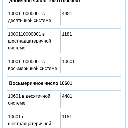
Двоичное число 1000110000001
1000110000001 в
4481
десятичной системе
1000110000001 в
1181
шестнадцатеричной
системе
1000110000001 в
10601
восьмеричной системе
Восьмеричное число 10601
10601 в десятичной
4481
системе
10601 в
1181
шестнадцатеричной