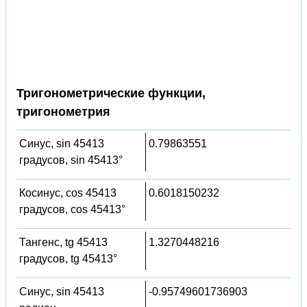
Тригонометрические функции,
тригонометрия
Синус, sin 45413
0.79863551
градусов, sin 45413°
Косинус, cos 45413
0.6018150232
градусов, cos 45413°
Тангенс, tg 45413
1.3270448216
градусов, tg 45413°
Синус, sin 45413
-0.95749601736903