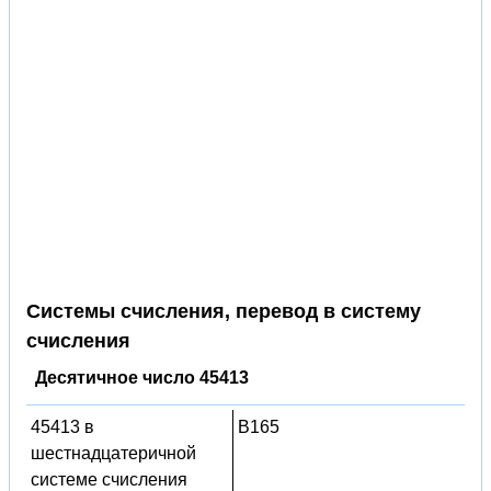
Системы счисления, перевод в систему
счисления
Десятичное число 45413
45413 в
B165
шестнадцатеричной
системе счисления