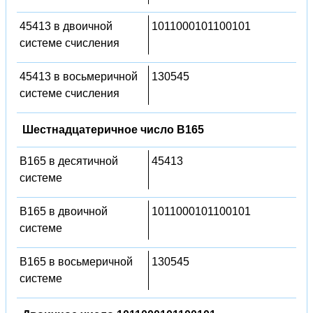
45413 в двоичной
1011000101100101
системе счисления
45413 в восьмеричной
130545
системе счисления
Шестнадцатеричное число B165
B165 в десятичной
45413
системе
B165 в двоичной
1011000101100101
системе
B165 в восьмеричной
130545
системе