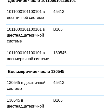
Двоичное число 1011000101100101
1011000101100101 в
45413
десятичной системе
1011000101100101 в
B165
шестнадцатеричной
системе
1011000101100101 в
130545
восьмеричной системе
Восьмеричное число 130545
130545 в десятичной
45413
системе
130545 в
B165
шестнадцатеричной