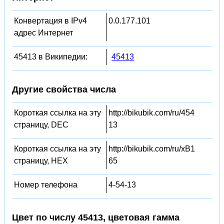
Конвертация в IPv4
0.0.177.101
адрес Интернет
45413 в Википедии:
45413
Другие свойства числа
Короткая ссылка на эту
http://bikubik.com/ru/454
страницу, DEC
13
Короткая ссылка на эту
http://bikubik.com/ru/xB1
страницу, HEX
65
Номер телефона
4-54-13
Цвет по числу 45413, цветовая гамма