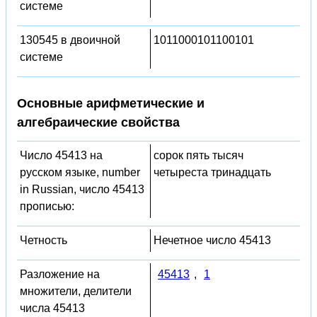
системе
130545 в двоичной
1011000101100101
системе
Основные арифметические и
алгебраические свойства
Число 45413 на
сорок пять тысяч
русском языке, number
четыреста тринадцать
in Russian, число 45413
прописью:
Четность
Нечетное число 45413
Разложение на
45413
,
1
множители, делители
числа 45413