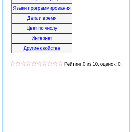
Языки программирования
Дата и время
Цвет по числу
Интернет
Другие свойства
Рейтинг
0
из
10
, оценок:
0
.