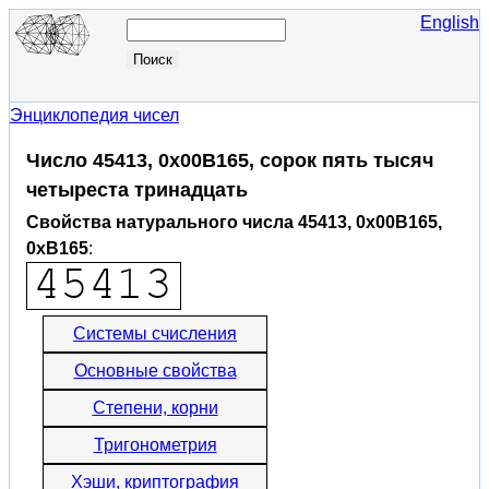
English
Энциклопедия чисел
Число 45413, 0x00B165, сорок пять тысяч
четыреста тринадцать
Свойства натурального числа 45413, 0x00B165,
0xB165
:
Системы счисления
Основные свойства
Степени, корни
Тригонометрия
Хэши, криптография