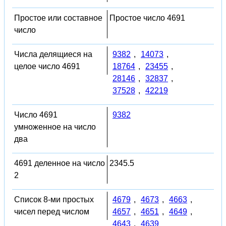
Простое или составное
Простое число 4691
число
Числа делящиеся на
9382
,
14073
,
целое число 4691
18764
,
23455
,
28146
,
32837
,
37528
,
42219
Число 4691
9382
умноженное на число
два
4691 деленное на число
2345.5
2
Список 8-ми простых
4679
,
4673
,
4663
,
чисел перед числом
4657
,
4651
,
4649
,
4643
,
4639