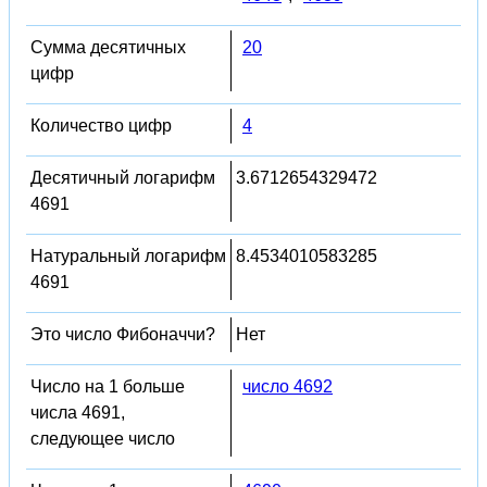
Сумма десятичных
20
цифр
Количество цифр
4
Десятичный логарифм
3.6712654329472
4691
Натуральный логарифм
8.4534010583285
4691
Это число Фибоначчи?
Нет
Число на 1 больше
число 4692
числа 4691,
следующее число