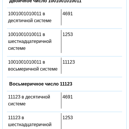
Двоичное число 1001001010011
1001001010011 в
4691
десятичной системе
1001001010011 в
1253
шестнадцатеричной
системе
1001001010011 в
11123
восьмеричной системе
Восьмеричное число 11123
11123 в десятичной
4691
системе
11123 в
1253
шестнадцатеричной