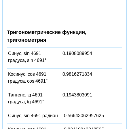
Тригонометрические функции,
тригонометрия
Синус, sin 4691
0.1908089954
градуса, sin 4691°
Косинус, cos 4691
0.9816271834
градуса, cos 4691°
Тангенс, tg 4691
0.1943803091
градуса, tg 4691°
Синус, sin 4691 радиан
-0.56643062957625