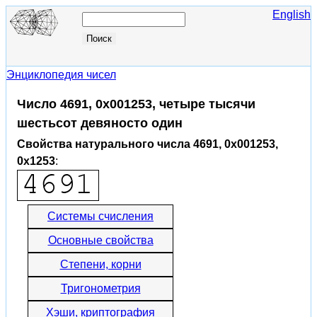
English
Энциклопедия чисел
Число 4691, 0x001253, четыре тысячи
шестьсот девяносто один
Свойства натурального числа 4691, 0x001253,
0x1253
:
Системы счисления
Основные свойства
Степени, корни
Тригонометрия
Хэши, криптография