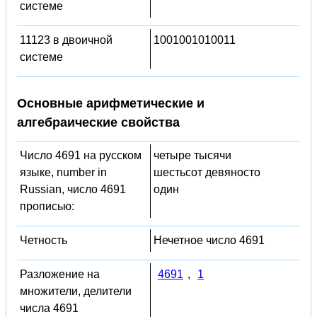
системе
11123 в двоичной
1001001010011
системе
Основные арифметические и
алгебраические свойства
Число 4691 на русском
четыре тысячи
языке, number in
шестьсот девяносто
Russian, число 4691
один
прописью:
Четность
Нечетное число 4691
Разложение на
4691
,
1
множители, делители
числа 4691