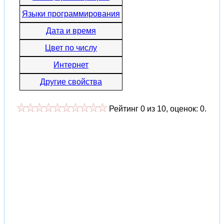
Языки программирования
Дата и время
Цвет по числу
Интернет
Другие свойства
Рейтинг
0
из
10
, оценок:
0
.