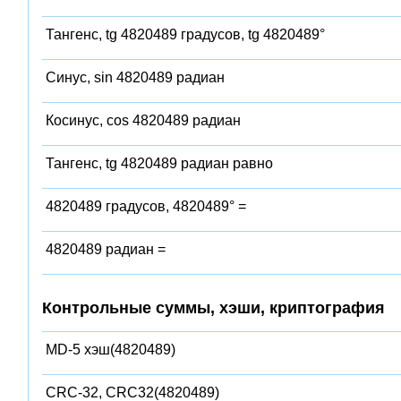
Тангенс, tg 4820489 градусов, tg 4820489°
Синус, sin 4820489 радиан
Косинус, cos 4820489 радиан
Тангенс, tg 4820489 радиан равно
4820489 градусов, 4820489° =
4820489 радиан =
Контрольные суммы, хэши, криптография
MD-5 хэш(4820489)
CRC-32, CRC32(4820489)