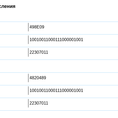
сления
498E09
10010011000111000001001
22307011
4820489
10010011000111000001001
22307011