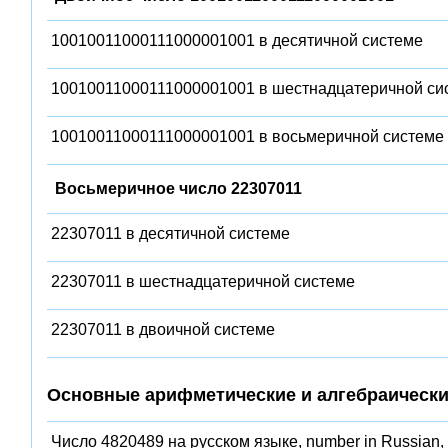
10010011000111000001001 в десятичной системе
10010011000111000001001 в шестнадцатеричной си
10010011000111000001001 в восьмеричной системе
Восьмеричное число 22307011
22307011 в десятичной системе
22307011 в шестнадцатеричной системе
22307011 в двоичной системе
Основные арифметические и алгебраически
Число 4820489 на русском языке, number in Russian,