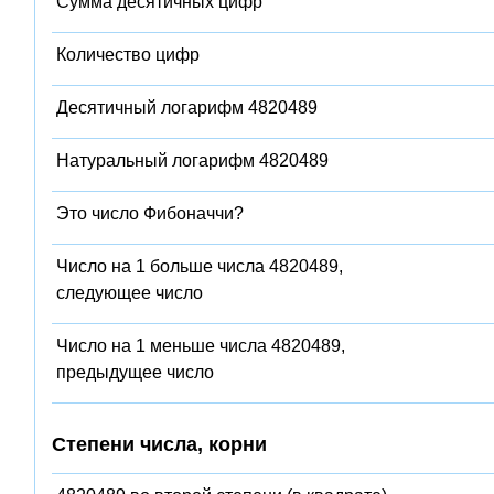
Сумма десятичных цифр
Количество цифр
Десятичный логарифм 4820489
Натуральный логарифм 4820489
Это число Фибоначчи?
Число на 1 больше числа 4820489,
следующее число
Число на 1 меньше числа 4820489,
предыдущее число
Степени числа, корни