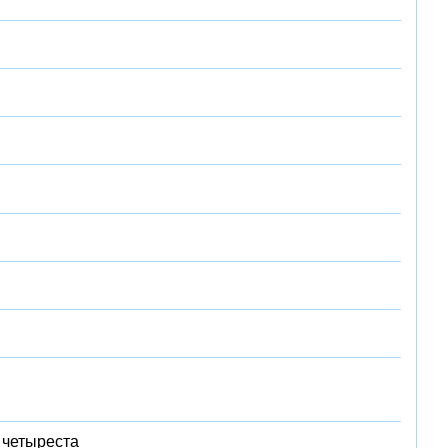
 четыреста