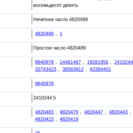
восемьдесят девять
Нечетное число 4820489
4820489
,
1
Простое число 4820489
9640978
,
14461467
,
19281956
,
2410244
33743423
,
38563912
,
43384401
9640978
2410244.5
4820483
,
4820479
,
4820447
,
4820443
,
4820423
,
4820419