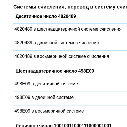
Системы счисления, перевод в систему счи
Десятичное число 4820489
4820489 в шестнадцатеричной системе счисления
4820489 в двоичной системе счисления
4820489 в восьмеричной системе счисления
Шестнадцатеричное число 498E09
498E09 в десятичной системе
498E09 в двоичной системе
498E09 в восьмеричной системе
Двоичное число 10010011000111000001001