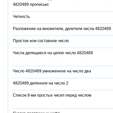
4820489 прописью:
Четность
Разложение на множители, делители числа 4820489
Простое или составное число
Числа делящиеся на целое число 4820489
Число 4820489 умноженное на число два
4820489 деленное на число 2
Список 8-ми простых чисел перед числом