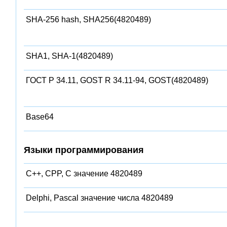
SHA-256 hash, SHA256(4820489)
SHA1, SHA-1(4820489)
ГОСТ Р 34.11, GOST R 34.11-94, GOST(4820489)
Base64
Языки программирования
C++, CPP, C значение 4820489
Delphi, Pascal значение числа 4820489