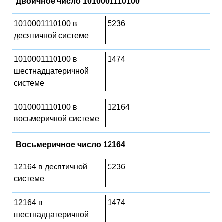
Двоичное число 1010001110100
1010001110100 в
5236
десятичной системе
1010001110100 в
1474
шестнадцатеричной
системе
1010001110100 в
12164
восьмеричной системе
Восьмеричное число 12164
12164 в десятичной
5236
системе
12164 в
1474
шестнадцатеричной