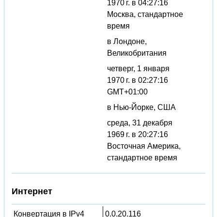
1970 г. в 04:27:16
Москва, стандартное
время
в Лондоне,
Великобритания
четверг, 1 января
1970 г. в 02:27:16
GMT+01:00
в Нью-Йорке, США
среда, 31 декабря
1969 г. в 20:27:16
Восточная Америка,
стандартное время
Интернет
Конвертация в IPv4
0.0.20.116