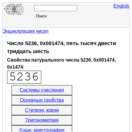
English
Энциклопедия чисел
Число 5236, 0x001474, пять тысяч двести
тридцать шесть
Свойства натурального числа 5236, 0x001474,
0x1474
:
Системы счисления
Основные свойства
Степени, корни
Тригонометрия
Хэши, криптография