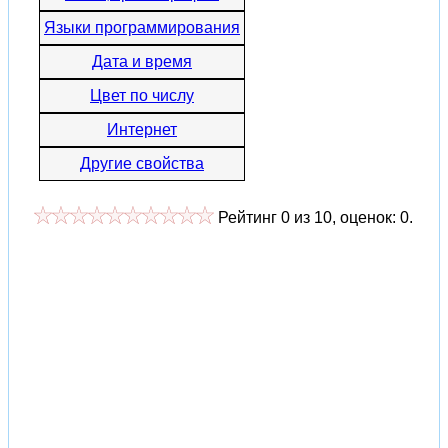
Языки программирования
Дата и время
Цвет по числу
Интернет
Другие свойства
Рейтинг
0
из
10
, оценок:
0
.