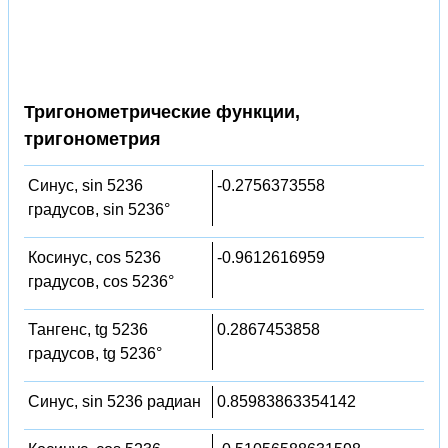
Тригонометрические функции,
тригонометрия
Синус, sin 5236
-0.2756373558
градусов, sin 5236°
Косинус, cos 5236
-0.9612616959
градусов, cos 5236°
Тангенс, tg 5236
0.2867453858
градусов, tg 5236°
Синус, sin 5236 радиан
0.85983863354142