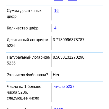
Сумма десятичных
16
цифр
Количество цифр
4
Десятичный логарифм
3.7189996378787
5236
Натуральный логарифм
8.5633131270298
5236
Это число Фибоначчи?
Нет
Число на 1 больше
число 5237
числа 5236,
следующее число