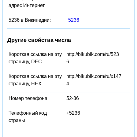
адрес Интернет
5236 в Википедии:
5236
Другие свойства числа
Короткая ссылка на эту
http://bikubik.com/ru/523
страницу, DEC
6
Короткая ссылка на эту
http://bikubik.com/ru/x147
страницу, HEX
4
Номер телефона
52-36
Телефонный код
+5236
страны