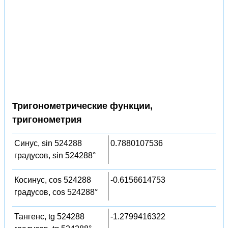
Тригонометрические функции,
тригонометрия
Синус, sin 524288
0.7880107536
градусов, sin 524288°
Косинус, cos 524288
-0.6156614753
градусов, cos 524288°
Тангенс, tg 524288
-1.2799416322