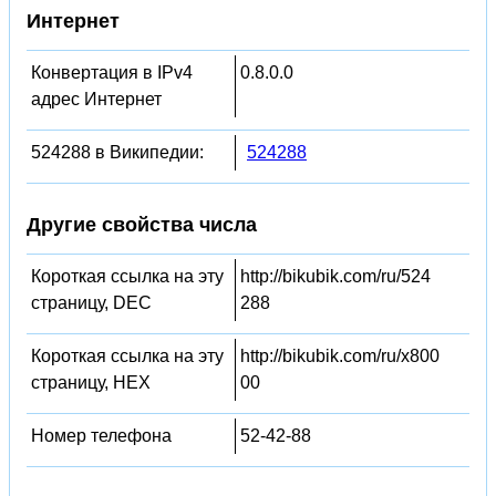
Интернет
Конвертация в IPv4
0.8.0.0
адрес Интернет
524288 в Википедии:
524288
Другие свойства числа
Короткая ссылка на эту
http://bikubik.com/ru/524
страницу, DEC
288
Короткая ссылка на эту
http://bikubik.com/ru/x800
страницу, HEX
00
Номер телефона
52-42-88