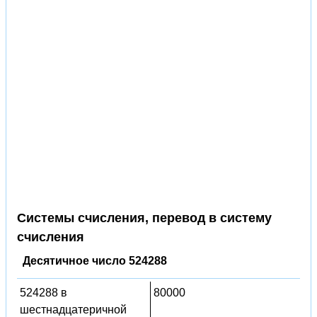
Системы счисления, перевод в систему
счисления
Десятичное число 524288
524288 в
80000
шестнадцатеричной