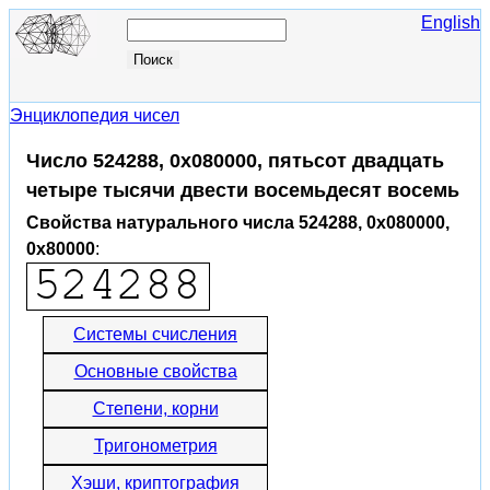
English
Энциклопедия чисел
Число 524288, 0x080000, пятьсот двадцать
четыре тысячи двести восемьдесят восемь
Свойства натурального числа 524288, 0x080000,
0x80000
:
Системы счисления
Основные свойства
Степени, корни
Тригонометрия
Хэши, криптография