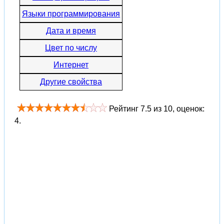
Языки программирования
Дата и время
Цвет по числу
Интернет
Другие свойства
Рейтинг
7.5
из
10
, оценок:
4
.