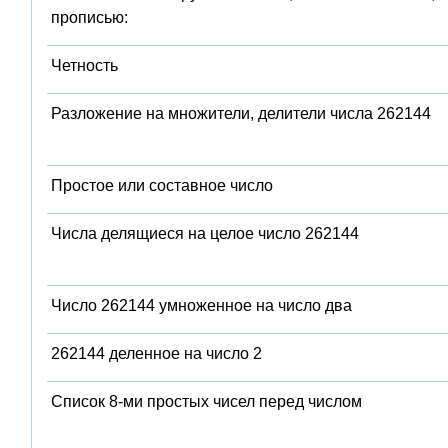
прописью:
Четность
Разложение на множители, делители числа 262144
Простое или составное число
Числа делящиеся на целое число 262144
Число 262144 умноженное на число два
262144 деленное на число 2
Список 8-ми простых чисел перед числом