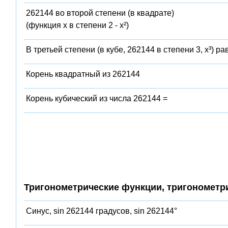
262144 во второй степени (в квадрате)
(функция x в степени 2 - x²)
В третьей степени (в кубе, 262144 в степени 3, x³) ра
Корень квадратный из 262144
Корень кубический из числа 262144 =
Тригонометрические функции, тригонометр
Синус, sin 262144 градусов, sin 262144°