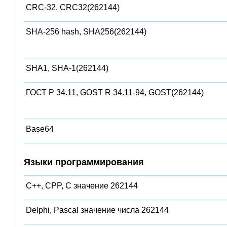
CRC-32, CRC32(262144)
SHA-256 hash, SHA256(262144)
SHA1, SHA-1(262144)
ГОСТ Р 34.11, GOST R 34.11-94, GOST(262144)
Base64
Языки программирования
C++, CPP, C значение 262144
Delphi, Pascal значение числа 262144