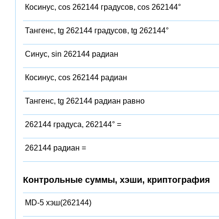
Косинус, cos 262144 градусов, cos 262144°
Тангенс, tg 262144 градусов, tg 262144°
Синус, sin 262144 радиан
Косинус, cos 262144 радиан
Тангенс, tg 262144 радиан равно
262144 градуса, 262144° =
262144 радиан =
Контрольные суммы, хэши, криптография
MD-5 хэш(262144)