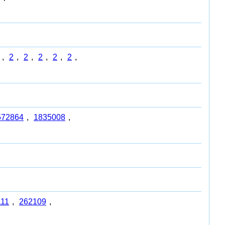
,
2
,
2
,
2
,
2
,
2
,
572864
,
1835008
,
111
,
262109
,