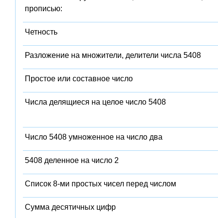
прописью:
Четность
Разложение на множители, делители числа 5408
Простое или составное число
Числа делящиеся на целое число 5408
Число 5408 умноженное на число два
5408 деленное на число 2
Список 8-ми простых чисел перед числом
Сумма десятичных цифр