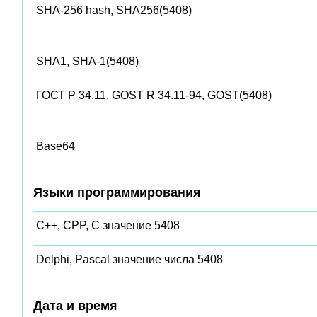
SHA-256 hash, SHA256(5408)
SHA1, SHA-1(5408)
ГОСТ Р 34.11, GOST R 34.11-94, GOST(5408)
Base64
Языки программирования
C++, CPP, C значение 5408
Delphi, Pascal значение числа 5408
Дата и время