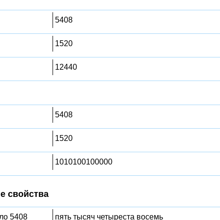
5408
1520
12440
5408
1520
1010100100000
е свойства
сло 5408
пять тысяч четыреста восемь