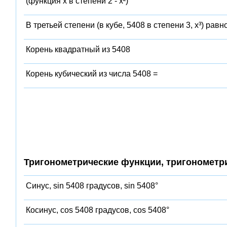
(функция x в степени 2 - x²)
В третьей степени (в кубе, 5408 в степени 3, x³) равн
Корень квадратный из 5408
Корень кубический из числа 5408 =
Тригонометрические функции, тригонометр
Синус, sin 5408 градусов, sin 5408°
Косинус, cos 5408 градусов, cos 5408°