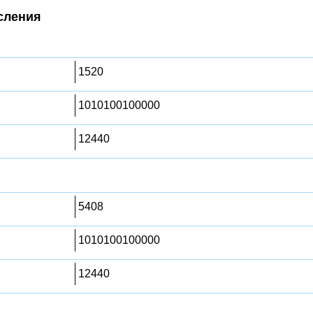
сления
1520
1010100100000
12440
5408
1010100100000
12440