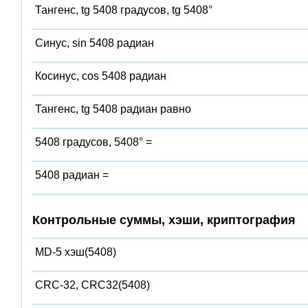
Тангенс, tg 5408 градусов, tg 5408°
Синус, sin 5408 радиан
Косинус, cos 5408 радиан
Тангенс, tg 5408 радиан равно
5408 градусов, 5408° =
5408 радиан =
Контрольные суммы, хэши, криптография
MD-5 хэш(5408)
CRC-32, CRC32(5408)