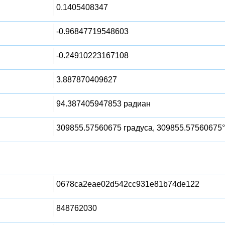
0.1405408347
-0.96847719548603
-0.24910223167108
3.887870409627
94.387405947853 радиан
309855.57560675 градуса, 309855.57560675°
0678ca2eae02d542cc931e81b74de122
848762030