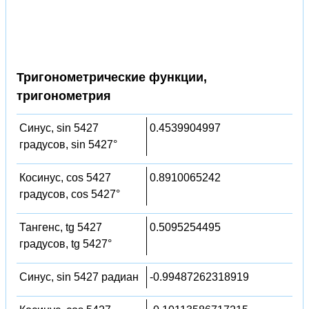
Тригонометрические функции,
тригонометрия
Синус, sin 5427
0.4539904997
градусов, sin 5427°
Косинус, cos 5427
0.8910065242
градусов, cos 5427°
Тангенс, tg 5427
0.5095254495
градусов, tg 5427°
Синус, sin 5427 радиан
-0.99487262318919