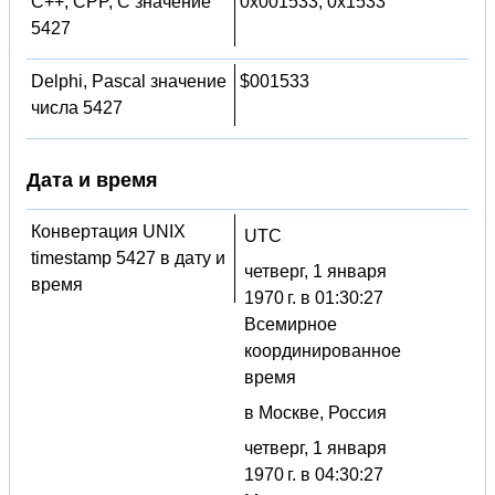
C++, CPP, C значение
0x001533, 0x1533
5427
Delphi, Pascal значение
$001533
числа 5427
Дата и время
Конвертация UNIX
UTC
timestamp 5427 в дату и
четверг, 1 января
время
1970 г. в 01:30:27
Всемирное
координированное
время
в Москве, Россия
четверг, 1 января
1970 г. в 04:30:27