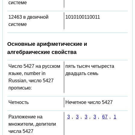
системе
12463 в двоичной
1010100110011
системе
Основные арифметические и
алгебраические свойства
Число 5427 на русском
пять тысяч четыреста
языке, number in
двадцать семь
Russian, число 5427
прописью:
Четность
Нечетное число 5427
Разложение на
3
,
3
,
3
,
3
,
67
,
1
множители, делители
числа 5427