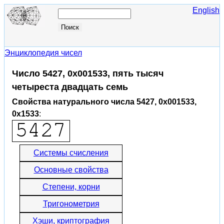
English
Энциклопедия чисел
Число 5427, 0x001533, пять тысяч
четыреста двадцать семь
Свойства натурального числа 5427, 0x001533,
0x1533
:
Системы счисления
Основные свойства
Степени, корни
Тригонометрия
Хэши, криптография