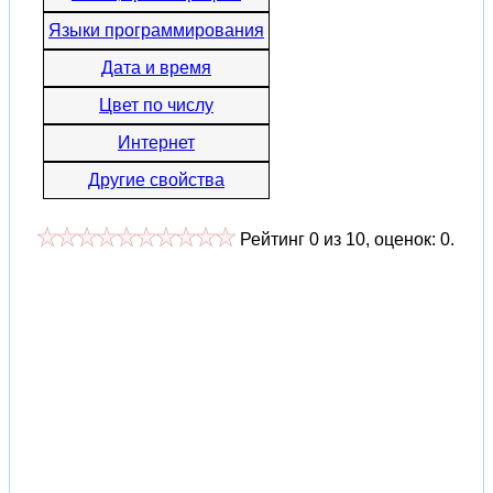
Языки программирования
Дата и время
Цвет по числу
Интернет
Другие свойства
Рейтинг
0
из
10
, оценок:
0
.