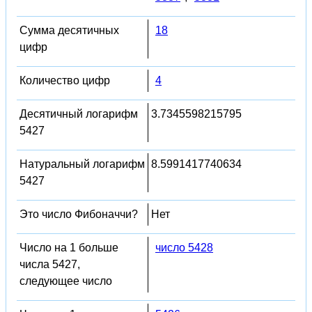
Сумма десятичных
18
цифр
Количество цифр
4
Десятичный логарифм
3.7345598215795
5427
Натуральный логарифм
8.5991417740634
5427
Это число Фибоначчи?
Нет
Число на 1 больше
число 5428
числа 5427,
следующее число