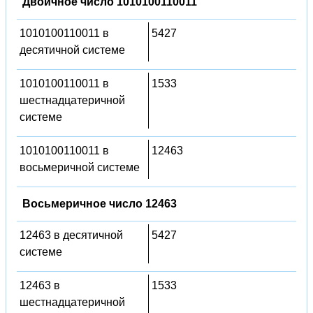
Двоичное число 1010100110011
1010100110011 в
5427
десятичной системе
1010100110011 в
1533
шестнадцатеричной
системе
1010100110011 в
12463
восьмеричной системе
Восьмеричное число 12463
12463 в десятичной
5427
системе
12463 в
1533
шестнадцатеричной