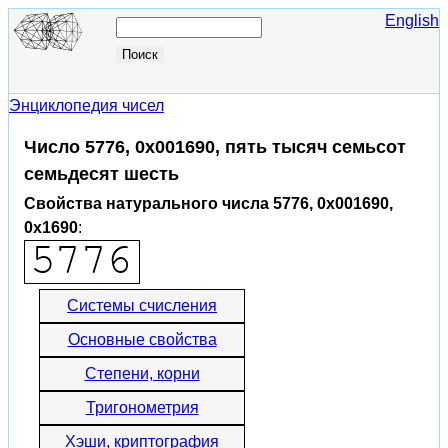
English
Энциклопедия чисел
Число 5776, 0x001690, пять тысяч семьсот
семьдесят шесть
Свойства натурального числа 5776, 0x001690,
0x1690
:
Системы счисления
Основные свойства
Степени, корни
Тригонометрия
Хэши, криптография