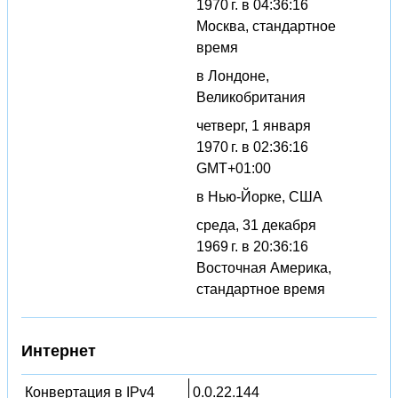
1970 г. в 04:36:16
Москва, стандартное
время
в Лондоне,
Великобритания
четверг, 1 января
1970 г. в 02:36:16
GMT+01:00
в Нью-Йорке, США
среда, 31 декабря
1969 г. в 20:36:16
Восточная Америка,
стандартное время
Интернет
Конвертация в IPv4
0.0.22.144