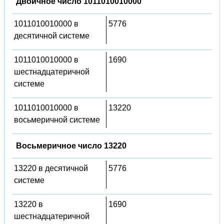
Двоичное число 1011010010000
1011010010000 в
5776
десятичной системе
1011010010000 в
1690
шестнадцатеричной
системе
1011010010000 в
13220
восьмеричной системе
Восьмеричное число 13220
13220 в десятичной
5776
системе
13220 в
1690
шестнадцатеричной