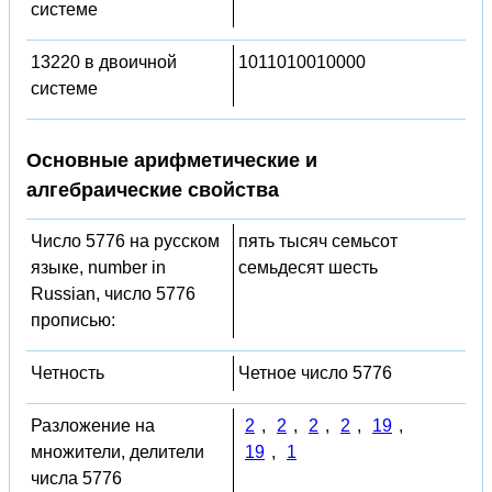
системе
13220 в двоичной
1011010010000
системе
Основные арифметические и
алгебраические свойства
Число 5776 на русском
пять тысяч семьсот
языке, number in
семьдесят шесть
Russian, число 5776
прописью:
Четность
Четное число 5776
Разложение на
2
,
2
,
2
,
2
,
19
,
множители, делители
19
,
1
числа 5776