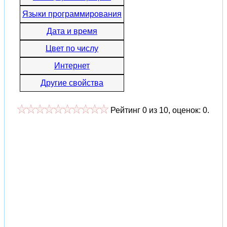
Языки программирования
Дата и время
Цвет по числу
Интернет
Другие свойства
Рейтинг
0
из
10
, оценок:
0
.