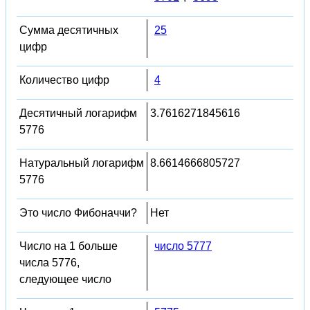
Сумма десятичных
25
цифр
Количество цифр
4
Десятичный логарифм
3.7616271845616
5776
Натуральный логарифм
8.6614666805727
5776
Это число Фибоначчи?
Нет
Число на 1 больше
число 5777
числа 5776,
следующее число