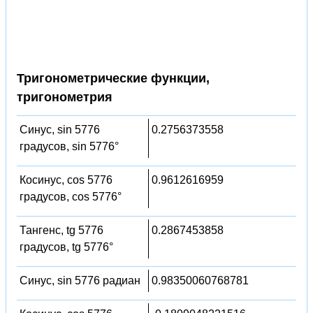
Тригонометрические функции,
тригонометрия
Синус, sin 5776
0.2756373558
градусов, sin 5776°
Косинус, cos 5776
0.9612616959
градусов, cos 5776°
Тангенс, tg 5776
0.2867453858
градусов, tg 5776°
Синус, sin 5776 радиан
0.98350060768781