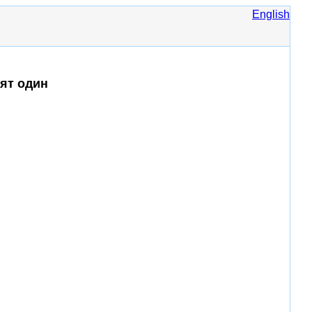
English
ят один