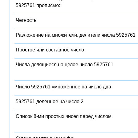
5925761 прописью:
Четность
Разложение на множители, делители числа 5925761
Простое или составное число
Числа делящиеся на целое число 5925761
Число 5925761 умноженное на число два
5925761 деленное на число 2
Список 8-ми простых чисел перед числом