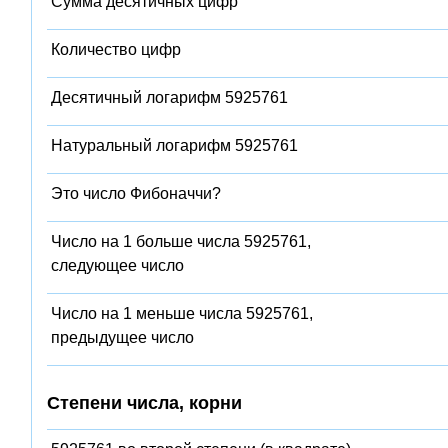
Сумма десятичных цифр
Количество цифр
Десятичный логарифм 5925761
Натуральный логарифм 5925761
Это число Фибоначчи?
Число на 1 больше числа 5925761,
следующее число
Число на 1 меньше числа 5925761,
предыдущее число
Степени числа, корни