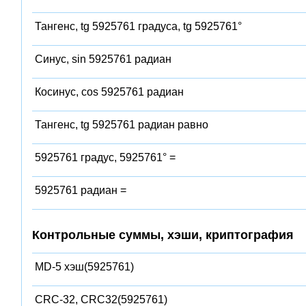
Тангенс, tg 5925761 градуса, tg 5925761°
Синус, sin 5925761 радиан
Косинус, cos 5925761 радиан
Тангенс, tg 5925761 радиан равно
5925761 градус, 5925761° =
5925761 радиан =
Контрольные суммы, хэши, криптография
MD-5 хэш(5925761)
CRC-32, CRC32(5925761)