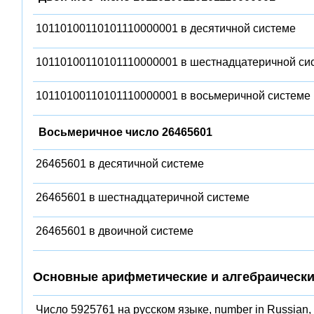
10110100110101110000001 в десятичной системе
10110100110101110000001 в шестнадцатеричной си
10110100110101110000001 в восьмеричной системе
Восьмеричное число 26465601
26465601 в десятичной системе
26465601 в шестнадцатеричной системе
26465601 в двоичной системе
Основные арифметические и алгебраически
Число 5925761 на русском языке, number in Russian,