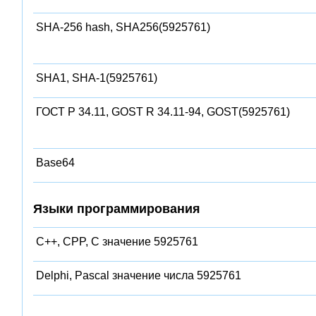
SHA-256 hash, SHA256(5925761)
SHA1, SHA-1(5925761)
ГОСТ Р 34.11, GOST R 34.11-94, GOST(5925761)
Base64
Языки программирования
C++, CPP, C значение 5925761
Delphi, Pascal значение числа 5925761