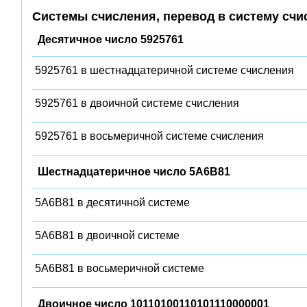
Системы счисления, перевод в систему счи
Десятичное число 5925761
5925761 в шестнадцатеричной системе счисления
5925761 в двоичной системе счисления
5925761 в восьмеричной системе счисления
Шестнадцатеричное число 5A6B81
5A6B81 в десятичной системе
5A6B81 в двоичной системе
5A6B81 в восьмеричной системе
Двоичное число 10110100110101110000001