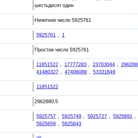
шестьдесят один
Нечетное число 5925761
5925761
,
1
Простое число 5925761
11851522
,
17777283
,
23703044
,
296288
41480327
,
47406088
,
53331849
11851522
2962880.5
5925757
,
5925749
,
5925727
,
5925691
,
5925659
,
5925643