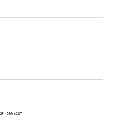
сяч семьсот