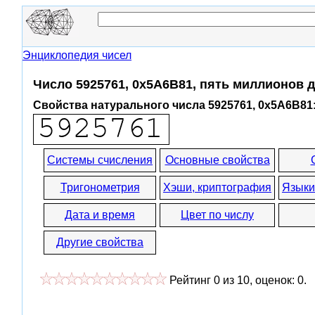
Энциклопедия чисел
Число 5925761, 0x5A6B81, пять миллионов 
Свойства натурального числа 5925761, 0x5A6B81
Системы счисления
Основные свойства
Тригонометрия
Хэши, криптография
Языки
Дата и время
Цвет по числу
Другие свойства
Рейтинг
0
из
10
, оценок:
0
.