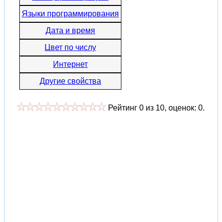
Языки программирования
Дата и время
Цвет по числу
Интернет
Другие свойства
Рейтинг
0
из
10
, оценок:
0
.