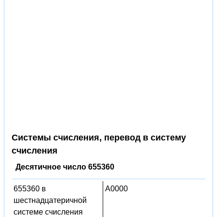
Системы счисления, перевод в систему
счисления
Десятичное число 655360
655360 в
A0000
шестнадцатеричной
системе счисления