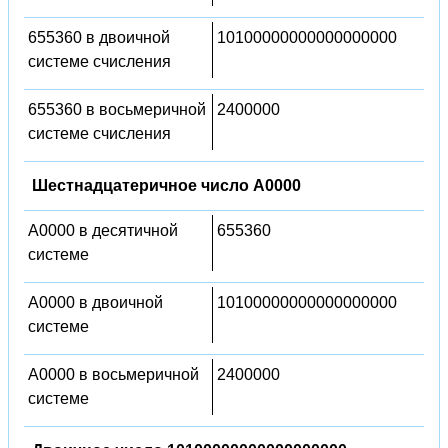
655360 в двоичной
10100000000000000000
системе счисления
655360 в восьмеричной
2400000
системе счисления
Шестнадцатеричное число A0000
A0000 в десятичной
655360
системе
A0000 в двоичной
10100000000000000000
системе
A0000 в восьмеричной
2400000
системе