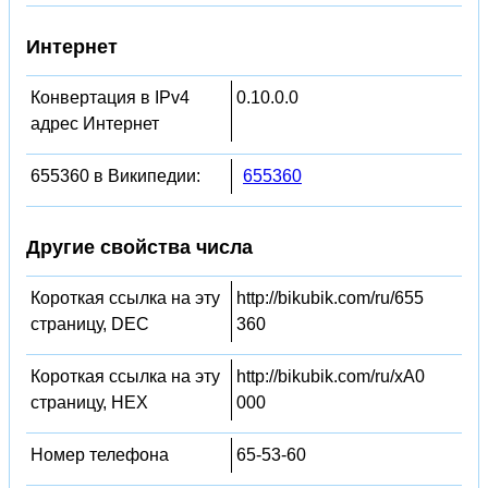
Интернет
Конвертация в IPv4
0.10.0.0
адрес Интернет
655360 в Википедии:
655360
Другие свойства числа
Короткая ссылка на эту
http://bikubik.com/ru/655
страницу, DEC
360
Короткая ссылка на эту
http://bikubik.com/ru/xA0
страницу, HEX
000
Номер телефона
65-53-60