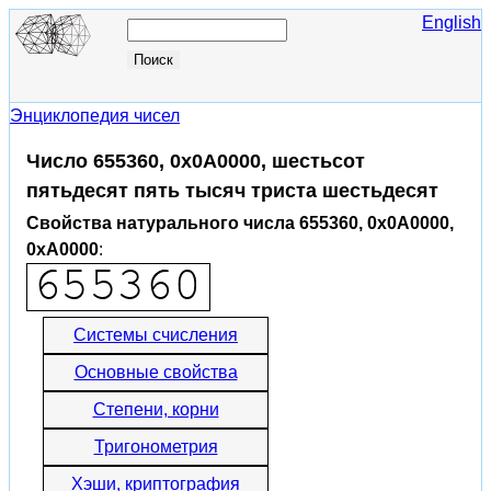
English
Энциклопедия чисел
Число 655360, 0x0A0000, шестьсот
пятьдесят пять тысяч триста шестьдесят
Свойства натурального числа 655360, 0x0A0000,
0xA0000
:
Системы счисления
Основные свойства
Степени, корни
Тригонометрия
Хэши, криптография