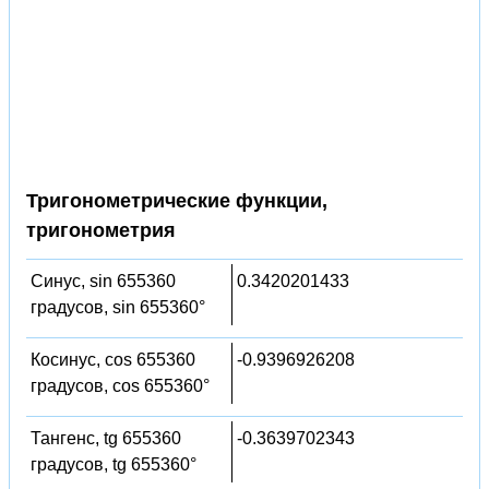
Тригонометрические функции,
тригонометрия
Синус, sin 655360
0.3420201433
градусов, sin 655360°
Косинус, cos 655360
-0.9396926208
градусов, cos 655360°
Тангенс, tg 655360
-0.3639702343
градусов, tg 655360°