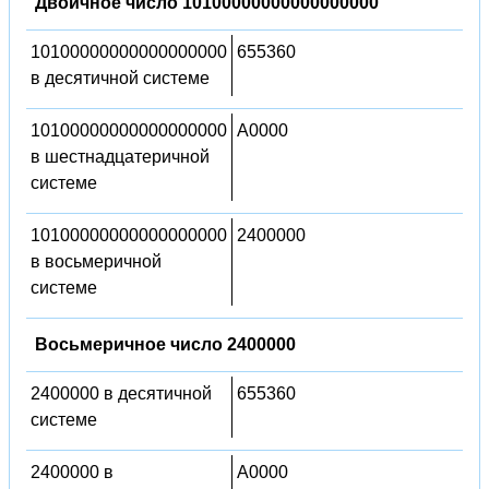
Двоичное число 10100000000000000000
10100000000000000000
655360
в десятичной системе
10100000000000000000
A0000
в шестнадцатеричной
системе
10100000000000000000
2400000
в восьмеричной
системе
Восьмеричное число 2400000
2400000 в десятичной
655360
системе
2400000 в
A0000