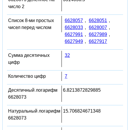
число 2
Список 8-ми простых
6628057
,
6628051
,
чисел перед числом
6628033
,
6628007
,
6627991
,
6627989
,
6627949
,
6627917
Сумма десятичных
32
цифр
Количество цифр
7
Десятичный логарифм
6.8213872829885
6628073
Натуральный логарифм
15.706824671348
6628073