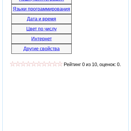
Языки программирования
Дата и время
Цвет по числу
Интернет
Другие свойства
Рейтинг
0
из
10
, оценок:
0
.