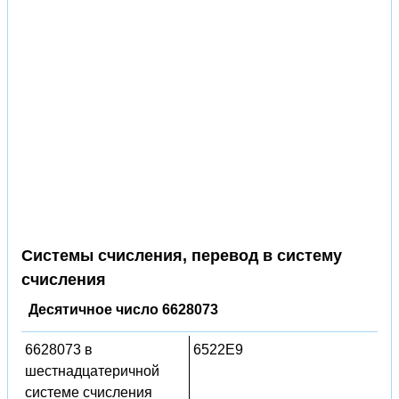
Системы счисления, перевод в систему
счисления
Десятичное число 6628073
6628073 в
6522E9
шестнадцатеричной
системе счисления