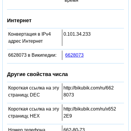
время
Интернет
Конвертация в IPv4
0.101.34.233
адрес Интернет
6628073 в Википедии:
6628073
Другие свойства числа
Короткая ссылка на эту
http://bikubik.com/ru/662
страницу, DEC
8073
Короткая ссылка на эту
http://bikubik.com/ru/x652
страницу, HEX
2E9
Номер телефона
662-80-73