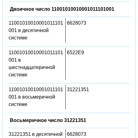
Двоичное число 11001010010001011101001
11001010010001011101
6628073
001 в десятичной
системе
11001010010001011101
6522E9
001 в
шестнадцатеричной
системе
11001010010001011101
31221351
001 в восьмеричной
системе
Восьмеричное число 31221351
31221351 в десятичной
6628073