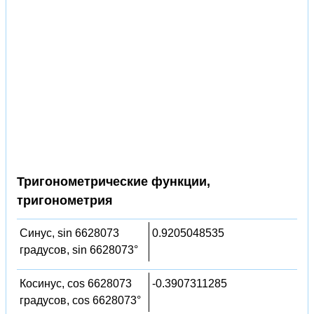
Тригонометрические функции,
тригонометрия
Синус, sin 6628073
0.9205048535
градусов, sin 6628073°
Косинус, cos 6628073
-0.3907311285
градусов, cos 6628073°