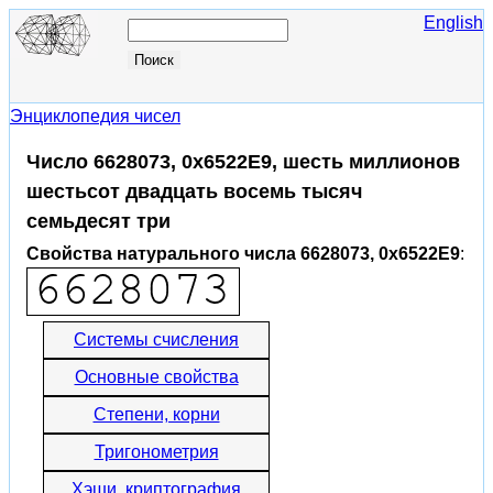
English
Энциклопедия чисел
Число 6628073, 0x6522E9, шесть миллионов
шестьсот двадцать восемь тысяч
семьдесят три
Свойства натурального числа 6628073, 0x6522E9
:
Системы счисления
Основные свойства
Степени, корни
Тригонометрия
Хэши, криптография