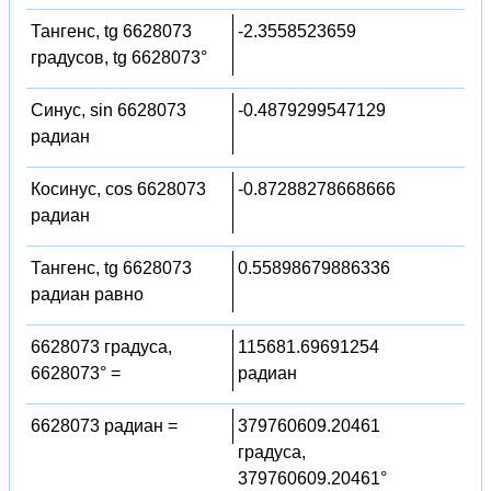
Тангенс, tg 6628073
-2.3558523659
градусов, tg 6628073°
Синус, sin 6628073
-0.4879299547129
радиан
Косинус, cos 6628073
-0.87288278668666
радиан
Тангенс, tg 6628073
0.55898679886336
радиан равно
6628073 градуса,
115681.69691254
6628073° =
радиан
6628073 радиан =
379760609.20461
градуса,
379760609.20461°