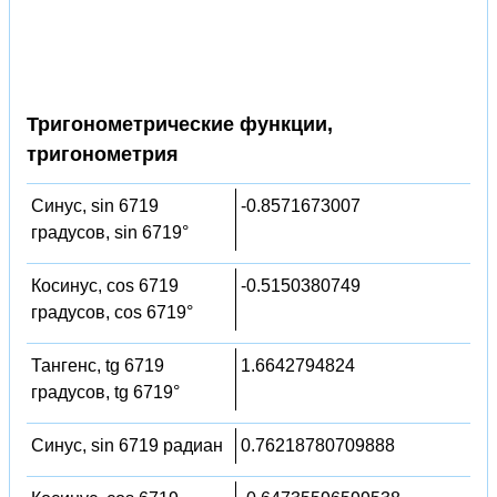
Тригонометрические функции,
тригонометрия
Синус, sin 6719
-0.8571673007
градусов, sin 6719°
Косинус, cos 6719
-0.5150380749
градусов, cos 6719°
Тангенс, tg 6719
1.6642794824
градусов, tg 6719°
Синус, sin 6719 радиан
0.76218780709888