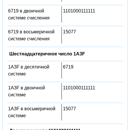
6719 в двоичной
1101000111111
системе счисления
6719 в восьмеричной
15077
системе счисления
Шестнадцатеричное число 1A3F
1A3F в десятичной
6719
системе
1A3F в двоичной
1101000111111
системе
1A3F в восьмеричной
15077
системе