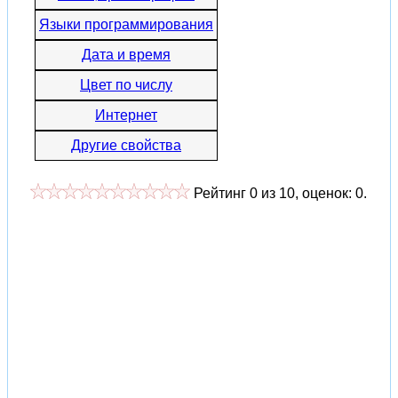
Языки программирования
Дата и время
Цвет по числу
Интернет
Другие свойства
Рейтинг
0
из
10
, оценок:
0
.