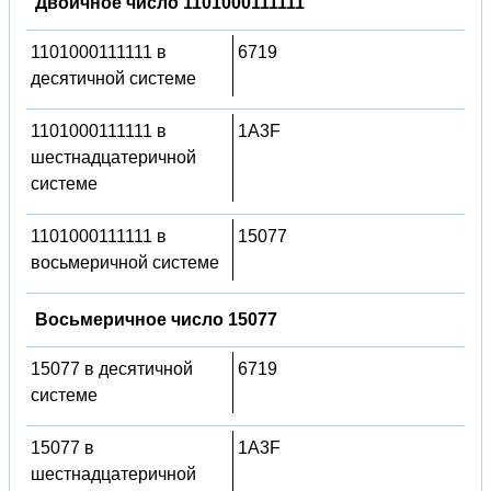
Двоичное число 1101000111111
1101000111111 в
6719
десятичной системе
1101000111111 в
1A3F
шестнадцатеричной
системе
1101000111111 в
15077
восьмеричной системе
Восьмеричное число 15077
15077 в десятичной
6719
системе
15077 в
1A3F
шестнадцатеричной