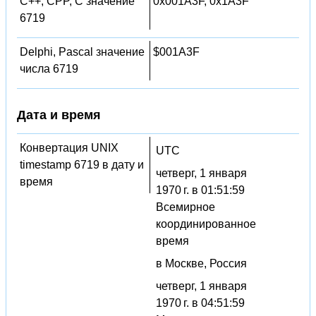
C++, CPP, C значение
0x001A3F, 0x1A3F
6719
Delphi, Pascal значение
$001A3F
числа 6719
Дата и время
Конвертация UNIX
UTC
timestamp 6719 в дату и
четверг, 1 января
время
1970 г. в 01:51:59
Всемирное
координированное
время
в Москве, Россия
четверг, 1 января
1970 г. в 04:51:59