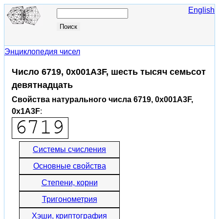
English
Энциклопедия чисел
Число 6719, 0x001A3F, шесть тысяч семьсот
девятнадцать
Свойства натурального числа 6719, 0x001A3F,
0x1A3F
:
Системы счисления
Основные свойства
Степени, корни
Тригонометрия
Хэши, криптография