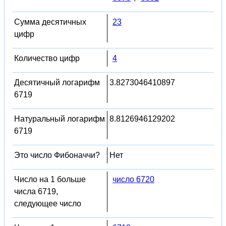
Сумма десятичных
23
цифр
Количество цифр
4
Десятичный логарифм
3.8273046410897
6719
Натуральный логарифм
8.8126946129202
6719
Это число Фибоначчи?
Нет
Число на 1 больше
число 6720
числа 6719,
следующее число