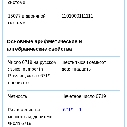
системе
15077 в двоичной
1101000111111
системе
Основные арифметические и
алгебраические свойства
Число 6719 на русском
шесть тысяч семьсот
языке, number in
девятнадцать
Russian, число 6719
прописью:
Четность
Нечетное число 6719
Разложение на
6719
,
1
множители, делители
числа 6719