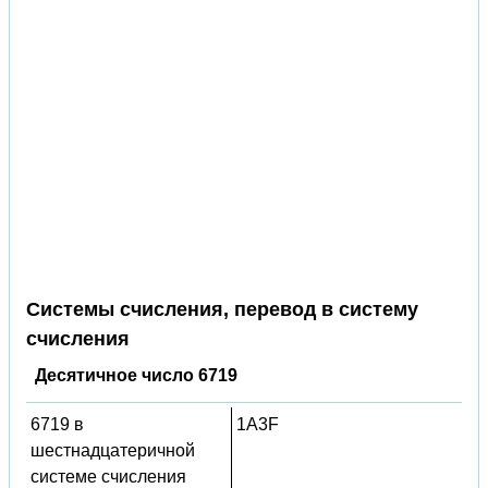
Системы счисления, перевод в систему
счисления
Десятичное число 6719
6719 в
1A3F
шестнадцатеричной
системе счисления