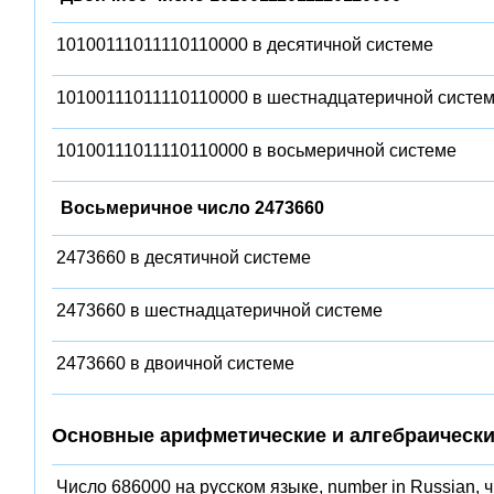
10100111011110110000 в десятичной системе
10100111011110110000 в шестнадцатеричной систе
10100111011110110000 в восьмеричной системе
Восьмеричное число 2473660
2473660 в десятичной системе
2473660 в шестнадцатеричной системе
2473660 в двоичной системе
Основные арифметические и алгебраически
Число 686000 на русском языке, number in Russian, 