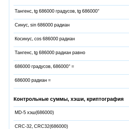
Тангенс, tg 686000 градусов, tg 686000°
Синус, sin 686000 радиан
Косинус, cos 686000 радиан
Тангенс, tg 686000 радиан равно
686000 градусов, 686000° =
686000 радиан =
Контрольные суммы, хэши, криптография
MD-5 хэш(686000)
CRC-32, CRC32(686000)