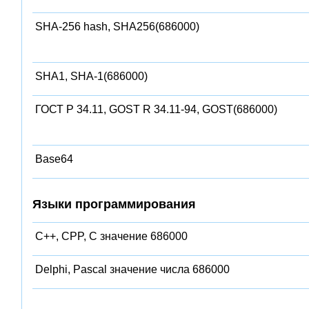
SHA-256 hash, SHA256(686000)
SHA1, SHA-1(686000)
ГОСТ Р 34.11, GOST R 34.11-94, GOST(686000)
Base64
Языки программирования
C++, CPP, C значение 686000
Delphi, Pascal значение числа 686000