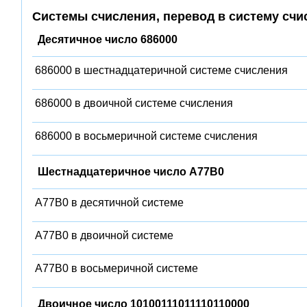
Системы счисления, перевод в систему счи
Десятичное число 686000
686000 в шестнадцатеричной системе счисления
686000 в двоичной системе счисления
686000 в восьмеричной системе счисления
Шестнадцатеричное число A77B0
A77B0 в десятичной системе
A77B0 в двоичной системе
A77B0 в восьмеричной системе
Двоичное число 10100111011110110000