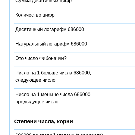
Сумма десятичных цифр
Количество цифр
Десятичный логарифм 686000
Натуральный логарифм 686000
Это число Фибоначчи?
Число на 1 больше числа 686000,
следующее число
Число на 1 меньше числа 686000,
предыдущее число
Степени числа, корни