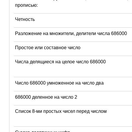
прописью:
Четность
Разложение на множители, делители числа 686000
Простое или составное число
Числа делящиеся на целое число 686000
Число 686000 умноженное на число два
686000 деленное на число 2
Список 8-ми простых чисел перед числом