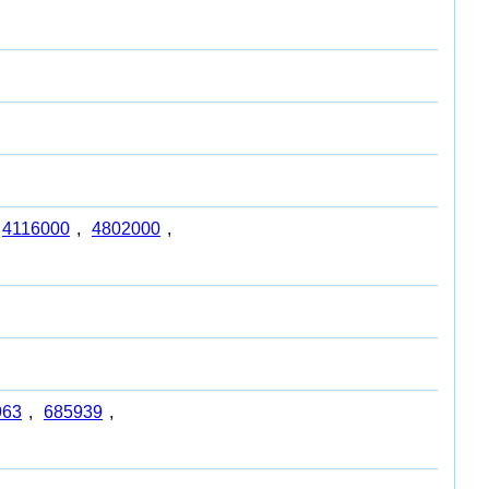
4116000
,
4802000
,
963
,
685939
,