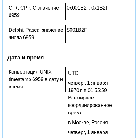
C++, CPP, C значение
0x001B2F, 0x1B2F
6959
Delphi, Pascal значение
$001B2F
числа 6959
Дата и время
Конвертация UNIX
UTC
timestamp 6959 в дату и
четверг, 1 января
время
1970 г. в 01:55:59
Всемирное
координированное
время
в Москве, Россия
четверг, 1 января