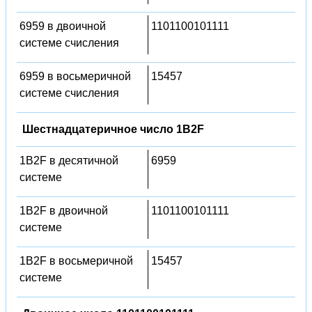
6959 в двоичной
1101100101111
системе счисления
6959 в восьмеричной
15457
системе счисления
Шестнадцатеричное число 1B2F
1B2F в десятичной
6959
системе
1B2F в двоичной
1101100101111
системе
1B2F в восьмеричной
15457
системе