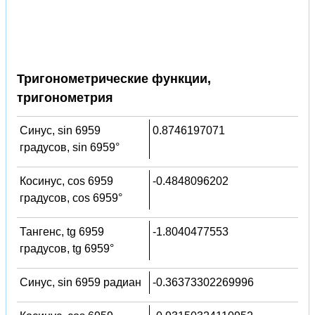
Тригонометрические функции,
тригонометрия
Синус, sin 6959
0.8746197071
градусов, sin 6959°
Косинус, cos 6959
-0.4848096202
градусов, cos 6959°
Тангенс, tg 6959
-1.8040477553
градусов, tg 6959°
Синус, sin 6959 радиан
-0.36373302269996