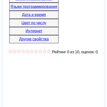
Языки программирования
Дата и время
Цвет по числу
Интернет
Другие свойства
Рейтинг
0
из
10
, оценок:
0
.