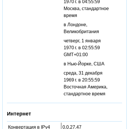
1970 г. в 04:55:59
Москва, стандартное
время
в Лондоне,
Великобритания
четверг, 1 января
1970 г. в 02:55:59
GMT+01:00
в Нью-Йорке, США
среда, 31 декабря
1969 г. в 20:55:59
Восточная Америка,
стандартное время
Интернет
Конвертация в IPv4
0.0.27.47