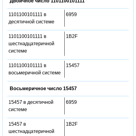
Двоичное число 1101100101111
1101100101111 в
6959
десятичной системе
1101100101111 в
1B2F
шестнадцатеричной
системе
1101100101111 в
15457
восьмеричной системе
Восьмеричное число 15457
15457 в десятичной
6959
системе
15457 в
1B2F
шестнадцатеричной