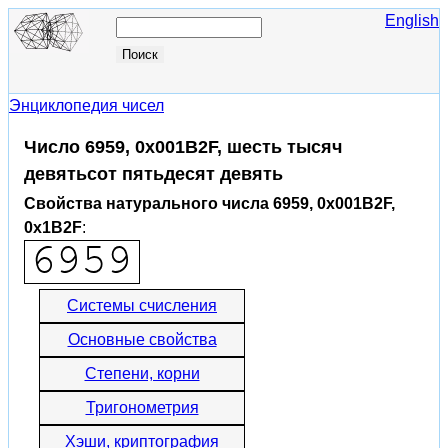
English
Энциклопедия чисел
Число 6959, 0x001B2F, шесть тысяч
девятьсот пятьдесят девять
Свойства натурального числа 6959, 0x001B2F,
0x1B2F
:
Системы счисления
Основные свойства
Степени, корни
Тригонометрия
Хэши, криптография