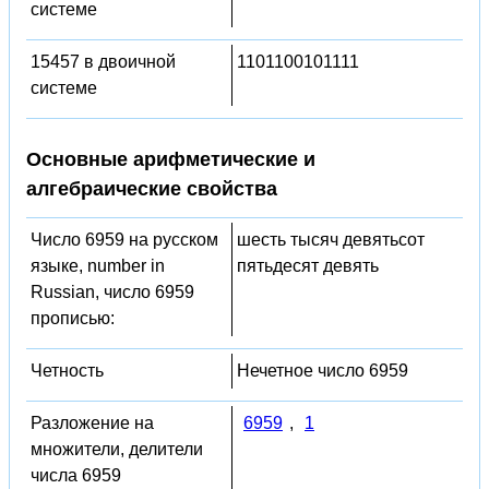
системе
15457 в двоичной
1101100101111
системе
Основные арифметические и
алгебраические свойства
Число 6959 на русском
шесть тысяч девятьсот
языке, number in
пятьдесят девять
Russian, число 6959
прописью:
Четность
Нечетное число 6959
Разложение на
6959
,
1
множители, делители
числа 6959