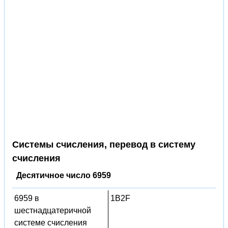
Системы счисления, перевод в систему
счисления
Десятичное число 6959
6959 в
1B2F
шестнадцатеричной
системе счисления