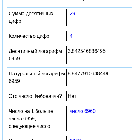
Сумма десятичных
29
цифр
Количество цифр
4
Десятичный логарифм
3.842546836495
6959
Натуральный логарифм
8.8477910648449
6959
Это число Фибоначчи?
Нет
Число на 1 больше
число 6960
числа 6959,
следующее число