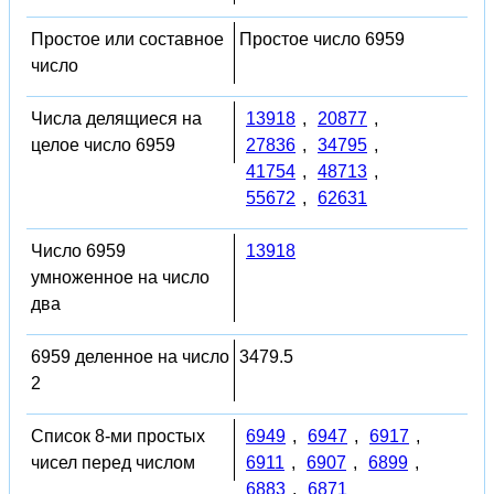
Простое или составное
Простое число 6959
число
Числа делящиеся на
13918
,
20877
,
целое число 6959
27836
,
34795
,
41754
,
48713
,
55672
,
62631
Число 6959
13918
умноженное на число
два
6959 деленное на число
3479.5
2
Список 8-ми простых
6949
,
6947
,
6917
,
чисел перед числом
6911
,
6907
,
6899
,
6883
,
6871