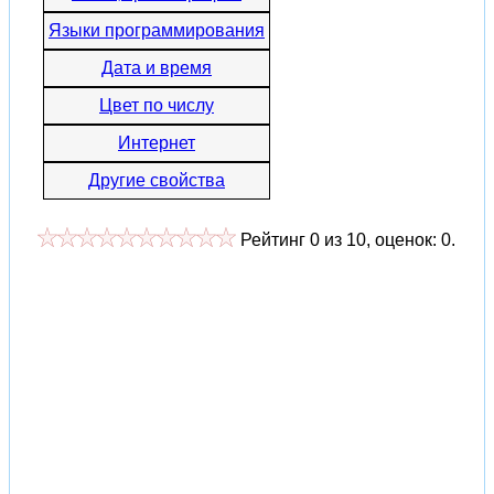
Языки программирования
Дата и время
Цвет по числу
Интернет
Другие свойства
Рейтинг
0
из
10
, оценок:
0
.