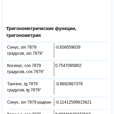
Тригонометрические функции,
тригонометрия
Синус, sin 7879
-0.656059029
градусов, sin 7879°
Косинус, cos 7879
0.7547095802
градусов, cos 7879°
Тангенс, tg 7879
-0.8692867378
градусов, tg 7879°
Синус, sin 7879 радиан
-0.11412599615621