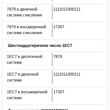
7879 в двоичной
1111011000111
системе счисления
7879 в восьмеричной
17307
системе счисления
Шестнадцатеричное число 1EC7
1EC7 в десятичной
7879
системе
1EC7 в двоичной
1111011000111
системе
1EC7 в восьмеричной
17307
системе