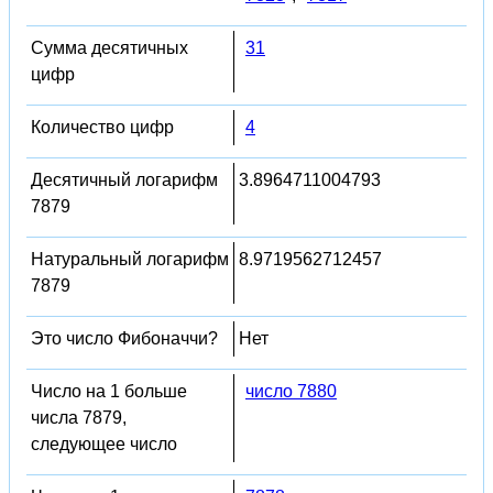
Сумма десятичных
31
цифр
Количество цифр
4
Десятичный логарифм
3.8964711004793
7879
Натуральный логарифм
8.9719562712457
7879
Это число Фибоначчи?
Нет
Число на 1 больше
число 7880
числа 7879,
следующее число