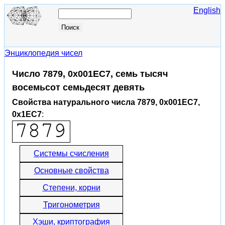
English
Энциклопедия чисел
Число 7879, 0x001EC7, семь тысяч
восемьсот семьдесят девять
Свойства натурального числа 7879, 0x001EC7,
0x1EC7
:
Системы счисления
Основные свойства
Степени, корни
Тригонометрия
Хэши, криптография