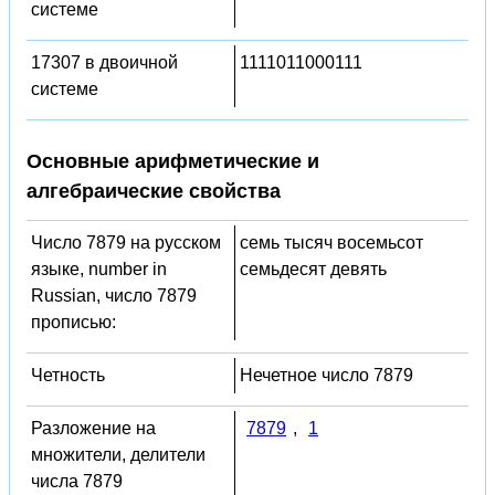
системе
17307 в двоичной
1111011000111
системе
Основные арифметические и
алгебраические свойства
Число 7879 на русском
семь тысяч восемьсот
языке, number in
семьдесят девять
Russian, число 7879
прописью:
Четность
Нечетное число 7879
Разложение на
7879
,
1
множители, делители
числа 7879