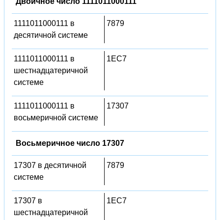
Двоичное число 1111011000111
1111011000111 в
7879
десятичной системе
1111011000111 в
1EC7
шестнадцатеричной
системе
1111011000111 в
17307
восьмеричной системе
Восьмеричное число 17307
17307 в десятичной
7879
системе
17307 в
1EC7
шестнадцатеричной