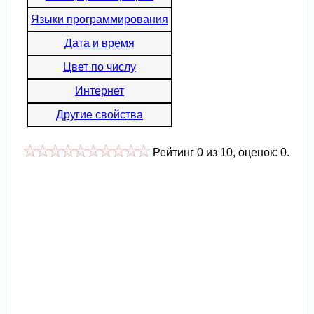
Языки программирования
Дата и время
Цвет по числу
Интернет
Другие свойства
Рейтинг
0
из
10
, оценок:
0
.