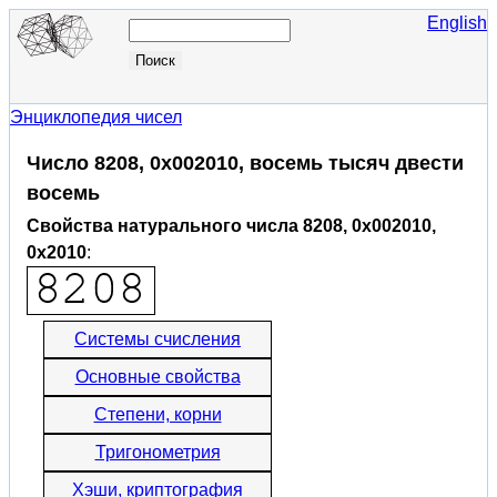
English
Энциклопедия чисел
Число 8208, 0x002010, восемь тысяч двести
восемь
Свойства натурального числа 8208, 0x002010,
0x2010
:
Системы счисления
Основные свойства
Степени, корни
Тригонометрия
Хэши, криптография