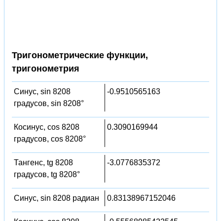
Тригонометрические функции,
тригонометрия
Синус, sin 8208
-0.9510565163
градусов, sin 8208°
Косинус, cos 8208
0.3090169944
градусов, cos 8208°
Тангенс, tg 8208
-3.0776835372
градусов, tg 8208°
Синус, sin 8208 радиан
0.83138967152046