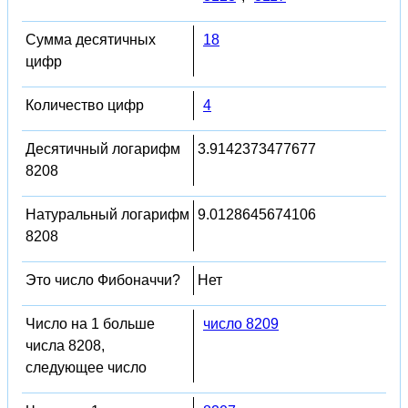
Сумма десятичных
18
цифр
Количество цифр
4
Десятичный логарифм
3.9142373477677
8208
Натуральный логарифм
9.0128645674106
8208
Это число Фибоначчи?
Нет
Число на 1 больше
число 8209
числа 8208,
следующее число