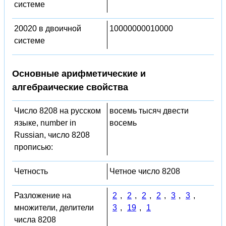
системе
20020 в двоичной
10000000010000
системе
Основные арифметические и
алгебраические свойства
Число 8208 на русском
восемь тысяч двести
языке, number in
восемь
Russian, число 8208
прописью:
Четность
Четное число 8208
Разложение на
2
,
2
,
2
,
2
,
3
,
3
,
множители, делители
3
,
19
,
1
числа 8208