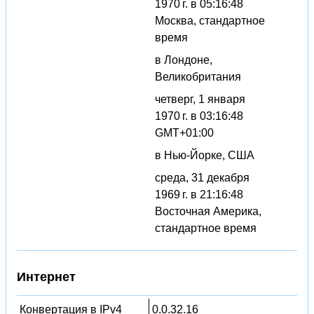
1970 г. в 05:16:48
Москва, стандартное
время
в Лондоне,
Великобритания
четверг, 1 января
1970 г. в 03:16:48
GMT+01:00
в Нью-Йорке, США
среда, 31 декабря
1969 г. в 21:16:48
Восточная Америка,
стандартное время
Интернет
Конвертация в IPv4
0.0.32.16