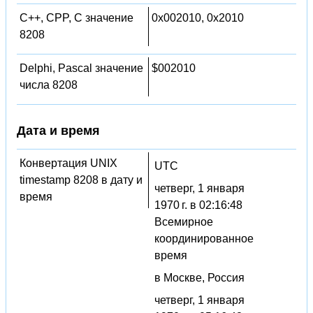
C++, CPP, C значение
0x002010, 0x2010
8208
Delphi, Pascal значение
$002010
числа 8208
Дата и время
Конвертация UNIX
UTC
timestamp 8208 в дату и
четверг, 1 января
время
1970 г. в 02:16:48
Всемирное
координированное
время
в Москве, Россия
четверг, 1 января