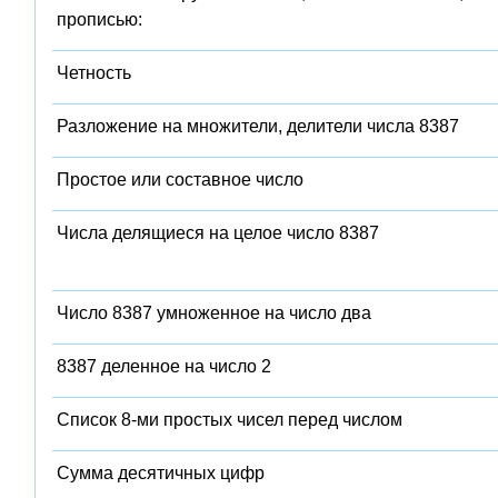
прописью:
Четность
Разложение на множители, делители числа 8387
Простое или составное число
Числа делящиеся на целое число 8387
Число 8387 умноженное на число два
8387 деленное на число 2
Список 8-ми простых чисел перед числом
Сумма десятичных цифр