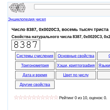
Энциклопедия чисел
Число 8387, 0x0020C3, восемь тысяч триста
Свойства натурального числа 8387, 0x0020C3, 0x
Системы счисления
Основные свойства
Тригонометрия
Хэши, криптография
Языки
Дата и время
Цвет по числу
Другие свойства
Рейтинг
0
из
10
, оценок:
0
.