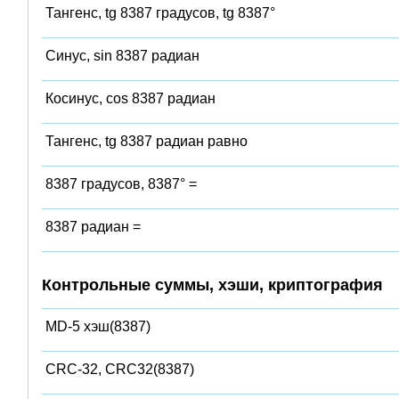
Тангенс, tg 8387 градусов, tg 8387°
Синус, sin 8387 радиан
Косинус, cos 8387 радиан
Тангенс, tg 8387 радиан равно
8387 градусов, 8387° =
8387 радиан =
Контрольные суммы, хэши, криптография
MD-5 хэш(8387)
CRC-32, CRC32(8387)