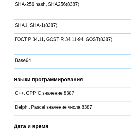
SHA-256 hash, SHA256(8387)
SHA1, SHA-1(8387)
ГОСТ Р 34.11, GOST R 34.11-94, GOST(8387)
Base64
Языки программирования
C++, CPP, C значение 8387
Delphi, Pascal значение числа 8387
Дата и время