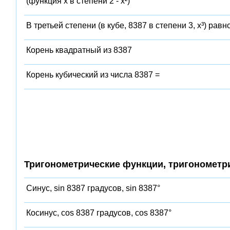
(функция x в степени 2 - x²)
В третьей степени (в кубе, 8387 в степени 3, x³) равн
Корень квадратный из 8387
Корень кубический из числа 8387 =
Тригонометрические функции, тригонометр
Синус, sin 8387 градусов, sin 8387°
Косинус, cos 8387 градусов, cos 8387°