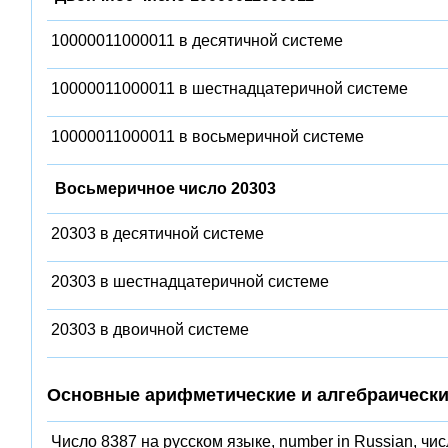
10000011000011 в десятичной системе
10000011000011 в шестнадцатеричной системе
10000011000011 в восьмеричной системе
Восьмеричное число 20303
20303 в десятичной системе
20303 в шестнадцатеричной системе
20303 в двоичной системе
Основные арифметические и алгебраически
Число 8387 на русском языке, number in Russian, чи