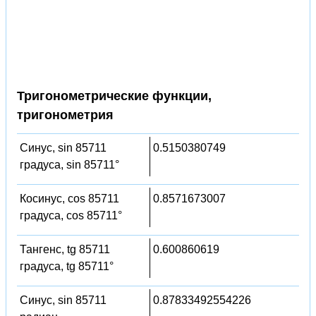
Тригонометрические функции,
тригонометрия
Синус, sin 85711
0.5150380749
градуса, sin 85711°
Косинус, cos 85711
0.8571673007
градуса, cos 85711°
Тангенс, tg 85711
0.600860619
градуса, tg 85711°
Синус, sin 85711
0.87833492554226