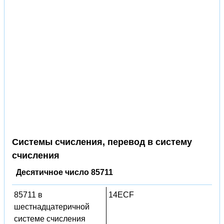
Системы счисления, перевод в систему
счисления
Десятичное число 85711
85711 в
14ECF
шестнадцатеричной
системе счисления