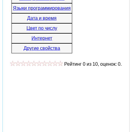
Языки программирования
Дата и время
Цвет по числу
Интернет
Другие свойства
Рейтинг
0
из
10
, оценок:
0
.