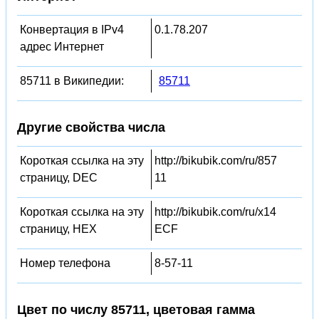
Конвертация в IPv4
0.1.78.207
адрес Интернет
85711 в Википедии:
85711
Другие свойства числа
Короткая ссылка на эту
http://bikubik.com/ru/857
страницу, DEC
11
Короткая ссылка на эту
http://bikubik.com/ru/x14
страницу, HEX
ECF
Номер телефона
8-57-11
Цвет по числу 85711, цветовая гамма