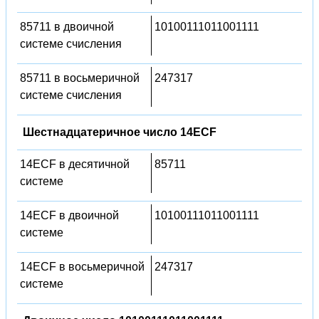
85711 в двоичной
10100111011001111
системе счисления
85711 в восьмеричной
247317
системе счисления
Шестнадцатеричное число 14ECF
14ECF в десятичной
85711
системе
14ECF в двоичной
10100111011001111
системе
14ECF в восьмеричной
247317
системе