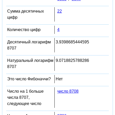
Сумма десятичных
22
цифр
Количество цифр
4
Десятичный логарифм
3.9398685444595
8707
Натуральный логарифм
9.0718825788286
8707
Это число Фибоначчи?
Нет
Число на 1 больше
число 8708
числа 8707,
следующее число