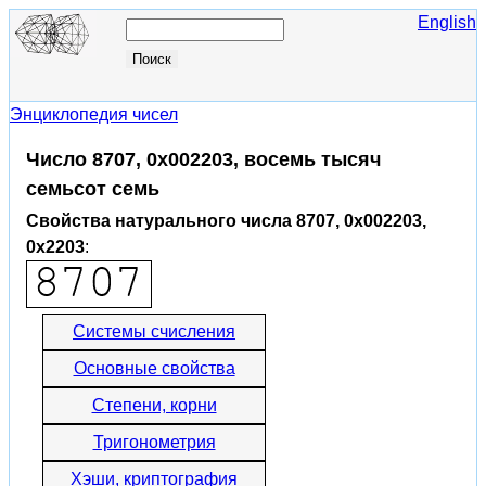
English
Энциклопедия чисел
Число 8707, 0x002203, восемь тысяч
семьсот семь
Свойства натурального числа 8707, 0x002203,
0x2203
:
Системы счисления
Основные свойства
Степени, корни
Тригонометрия
Хэши, криптография