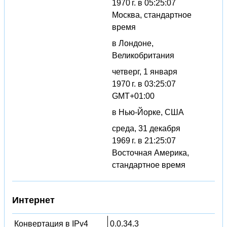
1970 г. в 05:25:07
Москва, стандартное
время
в Лондоне,
Великобритания
четверг, 1 января
1970 г. в 03:25:07
GMT+01:00
в Нью-Йорке, США
среда, 31 декабря
1969 г. в 21:25:07
Восточная Америка,
стандартное время
Интернет
Конвертация в IPv4
0.0.34.3