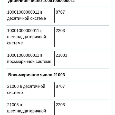
Двоичное число 10001000000011
10001000000011 в
8707
десятичной системе
10001000000011 в
2203
шестнадцатеричной
системе
10001000000011 в
21003
восьмеричной системе
Восьмеричное число 21003
21003 в десятичной
8707
системе
21003 в
2203
шестнадцатеричной