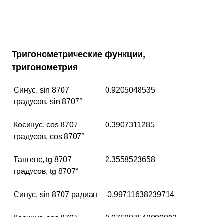
Тригонометрические функции,
тригонометрия
Синус, sin 8707
0.9205048535
градусов, sin 8707°
Косинус, cos 8707
0.3907311285
градусов, cos 8707°
Тангенс, tg 8707
2.3558523658
градусов, tg 8707°
Синус, sin 8707 радиан
-0.99711638239714