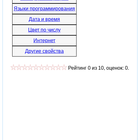
Языки программирования
Дата и время
Цвет по числу
Интернет
Другие свойства
Рейтинг
0
из
10
, оценок:
0
.