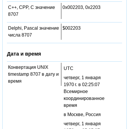
C++, CPP, C значение
0x002203, 0x2203
8707
Delphi, Pascal значение
$002203
числа 8707
Дата и время
Конвертация UNIX
UTC
timestamp 8707 в дату и
четверг, 1 января
время
1970 г. в 02:25:07
Всемирное
координированное
время
в Москве, Россия
четверг, 1 января