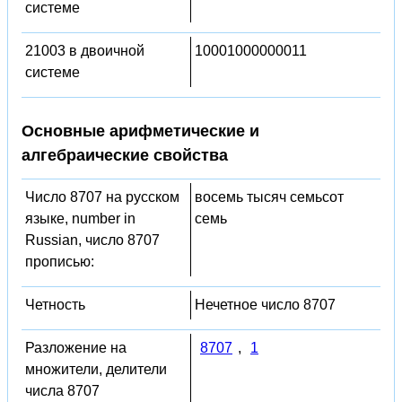
системе
21003 в двоичной
10001000000011
системе
Основные арифметические и
алгебраические свойства
Число 8707 на русском
восемь тысяч семьсот
языке, number in
семь
Russian, число 8707
прописью:
Четность
Нечетное число 8707
Разложение на
8707
,
1
множители, делители
числа 8707