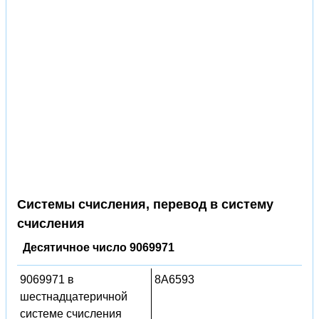
Системы счисления, перевод в систему
счисления
Десятичное число 9069971
9069971 в
8A6593
шестнадцатеричной
системе счисления