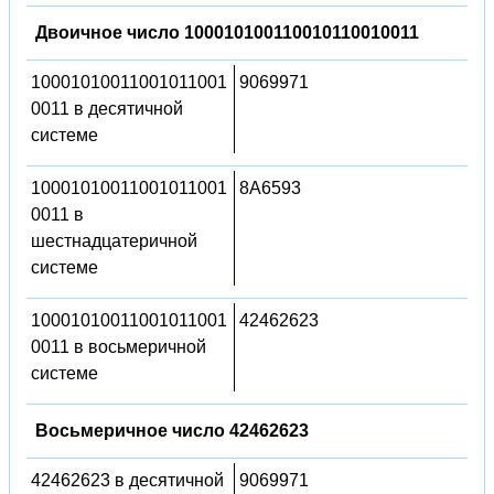
Двоичное число 100010100110010110010011
10001010011001011001
9069971
0011 в десятичной
системе
10001010011001011001
8A6593
0011 в
шестнадцатеричной
системе
10001010011001011001
42462623
0011 в восьмеричной
системе
Восьмеричное число 42462623
42462623 в десятичной
9069971