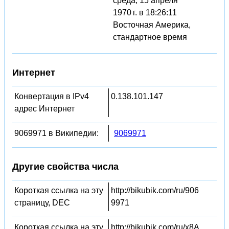
среда, 15 апреля
1970 г. в 18:26:11
Восточная Америка,
стандартное время
Интернет
Конвертация в IPv4
0.138.101.147
адрес Интернет
9069971 в Википедии:
9069971
Другие свойства числа
Короткая ссылка на эту
http://bikubik.com/ru/906
страницу, DEC
9971
Короткая ссылка на эту
http://bikubik.com/ru/x8A