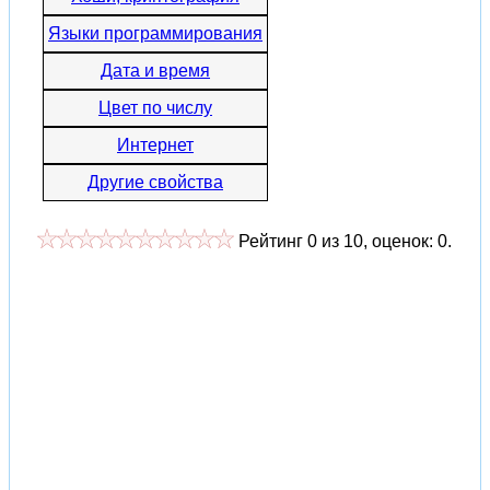
Языки программирования
Дата и время
Цвет по числу
Интернет
Другие свойства
Рейтинг
0
из
10
, оценок:
0
.