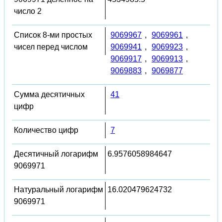
число 2
Список 8-ми простых
9069967
,
9069961
,
чисел перед числом
9069941
,
9069923
,
9069917
,
9069913
,
9069883
,
9069877
Сумма десятичных
41
цифр
Количество цифр
7
Десятичный логарифм
6.9576058984647
9069971
Натуральный логарифм
16.020479624732
9069971