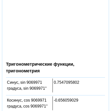
Тригонометрические функции,
тригонометрия
Синус, sin 9069971
0.7547095802
градуса, sin 9069971°
Косинус, cos 9069971
-0.656059029
градуса, cos 9069971°