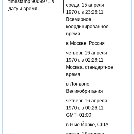
timestamp 9069971 в
среда, 15 апреля
дату и время
1970 г. в 23:26:11
Всемирное
координированное
время
в Москве, Россия
четверг, 16 апреля
1970 г. в 02:26:11
Москва, стандартное
время
в Лондоне,
Великобритания
четверг, 16 апреля
1970 г. в 00:26:11
GMT+01:00
в Нью-Йорке, США