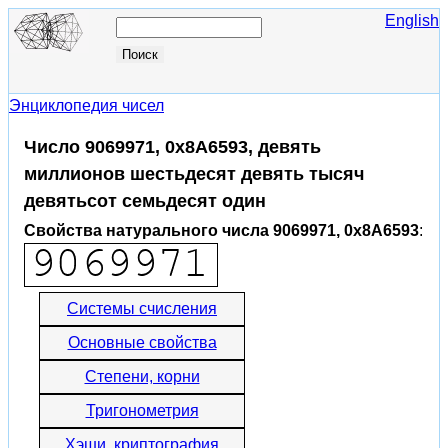
English
Энциклопедия чисел
Число 9069971, 0x8A6593, девять
миллионов шестьдесят девять тысяч
девятьсот семьдесят один
Свойства натурального числа 9069971, 0x8A6593
:
Системы счисления
Основные свойства
Степени, корни
Тригонометрия
Хэши, криптография