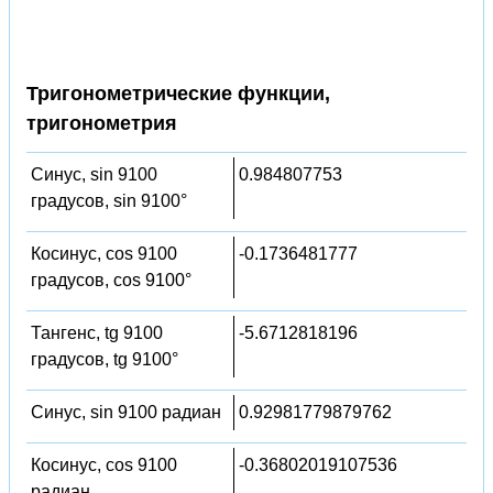
Тригонометрические функции,
тригонометрия
Синус, sin 9100
0.984807753
градусов, sin 9100°
Косинус, cos 9100
-0.1736481777
градусов, cos 9100°
Тангенс, tg 9100
-5.6712818196
градусов, tg 9100°
Синус, sin 9100 радиан
0.92981779879762
Косинус, cos 9100
-0.36802019107536
радиан