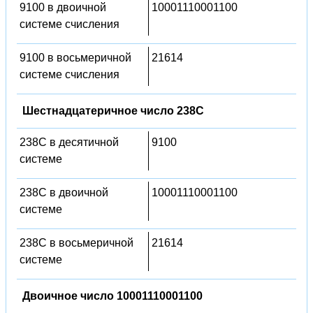
9100 в двоичной
10001110001100
системе счисления
9100 в восьмеричной
21614
системе счисления
Шестнадцатеричное число 238C
238C в десятичной
9100
системе
238C в двоичной
10001110001100
системе
238C в восьмеричной
21614
системе
Двоичное число 10001110001100