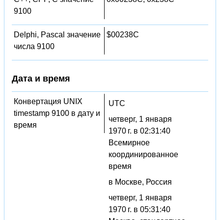
9100
Delphi, Pascal значение
$00238C
числа 9100
Дата и время
Конвертация UNIX
UTC
timestamp 9100 в дату и
четверг, 1 января
время
1970 г. в 02:31:40
Всемирное
координированное
время
в Москве, Россия
четверг, 1 января
1970 г. в 05:31:40