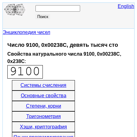
English
Энциклопедия чисел
Число 9100, 0x00238C, девять тысяч сто
Свойства натурального числа 9100, 0x00238C,
0x238C
:
Системы счисления
Основные свойства
Степени, корни
Тригонометрия
Хэши, криптография