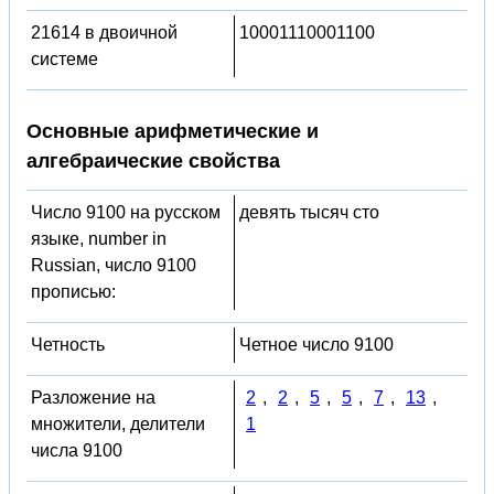
21614 в двоичной
10001110001100
системе
Основные арифметические и
алгебраические свойства
Число 9100 на русском
девять тысяч сто
языке, number in
Russian, число 9100
прописью:
Четность
Четное число 9100
Разложение на
2
,
2
,
5
,
5
,
7
,
13
,
множители, делители
1
числа 9100