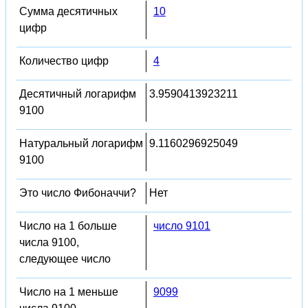
Сумма десятичных
10
цифр
Количество цифр
4
Десятичный логарифм
3.9590413923211
9100
Натуральный логарифм
9.1160296925049
9100
Это число Фибоначчи?
Нет
Число на 1 больше
число 9101
числа 9100,
следующее число
Число на 1 меньше
9099