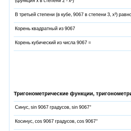
(функция x в степени 2 - x²)
В третьей степени (в кубе, 9067 в степени 3, x³) равн
Корень квадратный из 9067
Корень кубический из числа 9067 =
Тригонометрические функции, тригонометр
Синус, sin 9067 градусов, sin 9067°
Косинус, cos 9067 градусов, cos 9067°