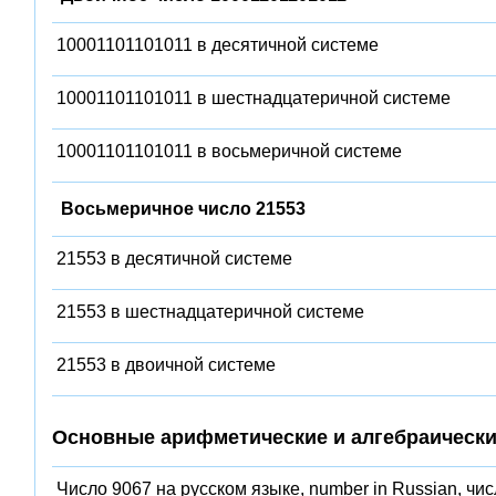
10001101101011 в десятичной системе
10001101101011 в шестнадцатеричной системе
10001101101011 в восьмеричной системе
Восьмеричное число 21553
21553 в десятичной системе
21553 в шестнадцатеричной системе
21553 в двоичной системе
Основные арифметические и алгебраически
Число 9067 на русском языке, number in Russian, чи