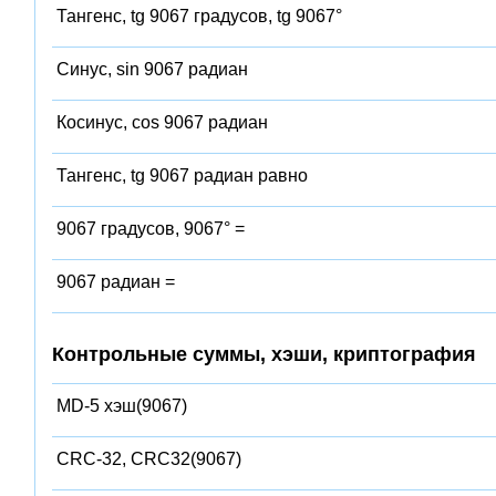
Тангенс, tg 9067 градусов, tg 9067°
Синус, sin 9067 радиан
Косинус, cos 9067 радиан
Тангенс, tg 9067 радиан равно
9067 градусов, 9067° =
9067 радиан =
Контрольные суммы, хэши, криптография
MD-5 хэш(9067)
CRC-32, CRC32(9067)