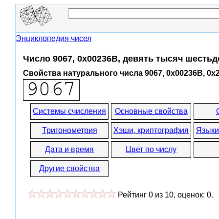
Энциклопедия чисел
Число 9067, 0x00236B, девять тысяч шестьд
Свойства натурального числа 9067, 0x00236B, 0x
Системы счисления
Основные свойства
Тригонометрия
Хэши, криптография
Языки
Дата и время
Цвет по числу
Другие свойства
Рейтинг
0
из
10
, оценок:
0
.