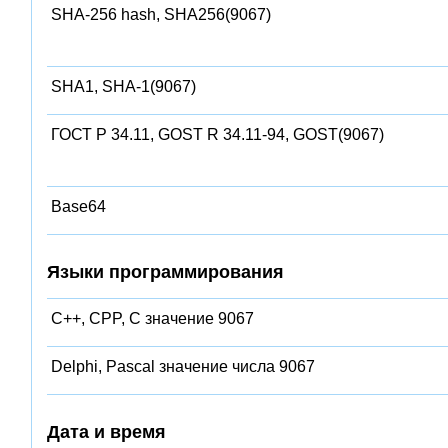
SHA-256 hash, SHA256(9067)
SHA1, SHA-1(9067)
ГОСТ Р 34.11, GOST R 34.11-94, GOST(9067)
Base64
Языки программирования
C++, CPP, C значение 9067
Delphi, Pascal значение числа 9067
Дата и время