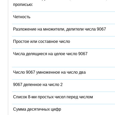
прописью:
Четность
Разложение на множители, делители числа 9067
Простое или составное число
Числа делящиеся на целое число 9067
Число 9067 умноженное на число два
9067 деленное на число 2
Список 8-ми простых чисел перед числом
Сумма десятичных цифр