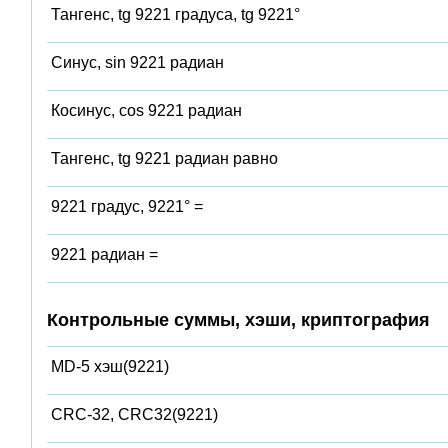
Тангенс, tg 9221 градуса, tg 9221°
Синус, sin 9221 радиан
Косинус, cos 9221 радиан
Тангенс, tg 9221 радиан равно
9221 градус, 9221° =
9221 радиан =
Контрольные суммы, хэши, криптография
MD-5 хэш(9221)
CRC-32, CRC32(9221)