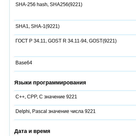
SHA-256 hash, SHA256(9221)
SHA1, SHA-1(9221)
ГОСТ Р 34.11, GOST R 34.11-94, GOST(9221)
Base64
Языки программирования
C++, CPP, C значение 9221
Delphi, Pascal значение числа 9221
Дата и время