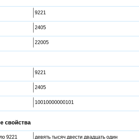
9221
2405
22005
9221
2405
10010000000101
е свойства
сло 9221
девять тысяч двести двадцать один