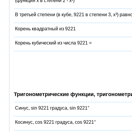
(функция x в степени 2 - x²)
В третьей степени (в кубе, 9221 в степени 3, x³) равн
Корень квадратный из 9221
Корень кубический из числа 9221 =
Тригонометрические функции, тригонометр
Синус, sin 9221 градуса, sin 9221°
Косинус, cos 9221 градуса, cos 9221°