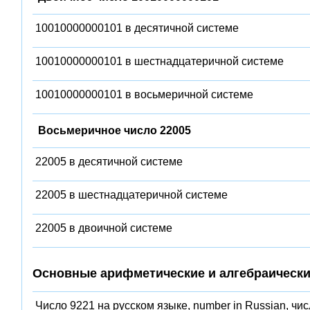
10010000000101 в десятичной системе
10010000000101 в шестнадцатеричной системе
10010000000101 в восьмеричной системе
Восьмеричное число 22005
22005 в десятичной системе
22005 в шестнадцатеричной системе
22005 в двоичной системе
Основные арифметические и алгебраически
Число 9221 на русском языке, number in Russian, чи