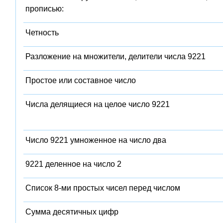
прописью:
Четность
Разложение на множители, делители числа 9221
Простое или составное число
Числа делящиеся на целое число 9221
Число 9221 умноженное на число два
9221 деленное на число 2
Список 8-ми простых чисел перед числом
Сумма десятичных цифр