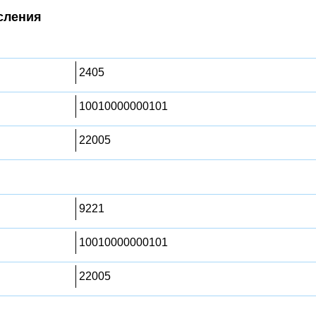
сления
2405
10010000000101
22005
9221
10010000000101
22005