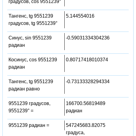
градусов, cos 9551239°
Тангенс, tg 9551239
5.144554016
градусов, tg 9551239°
Синус, sin 9551239
-0.59031334304236
радиан
Косинус, cos 9551239
0.80717418010374
радиан
Тангенс, tg 9551239
-0.73133328294334
радиан равно
9551239 градусов,
166700.56819489
9551239° =
радиан
9551239 радиан =
547245683.82075
градуса,