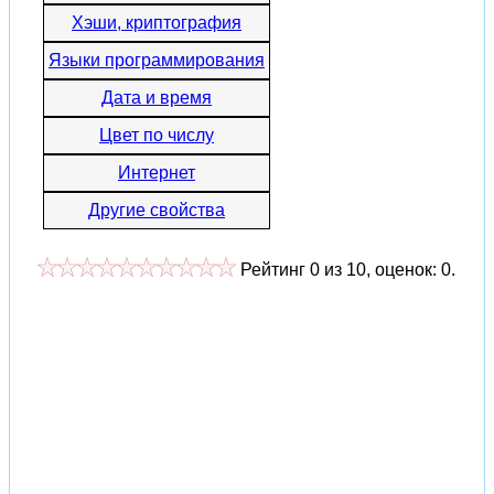
Хэши, криптография
Языки программирования
Дата и время
Цвет по числу
Интернет
Другие свойства
Рейтинг
0
из
10
, оценок:
0
.