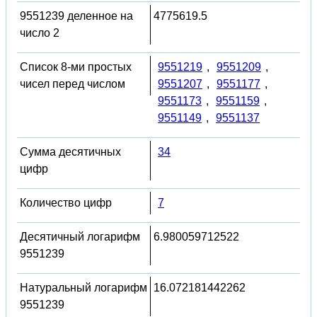
9551239 деленное на
4775619.5
число 2
Список 8-ми простых
9551219
,
9551209
,
чисел перед числом
9551207
,
9551177
,
9551173
,
9551159
,
9551149
,
9551137
Сумма десятичных
34
цифр
Количество цифр
7
Десятичный логарифм
6.980059712522
9551239
Натуральный логарифм
16.072181442262
9551239