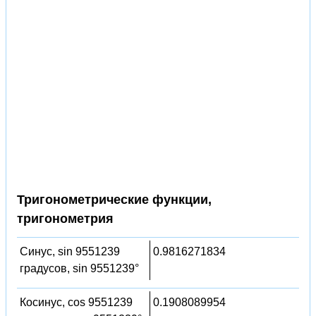
Тригонометрические функции,
тригонометрия
Синус, sin 9551239
0.9816271834
градусов, sin 9551239°
Косинус, cos 9551239
0.1908089954