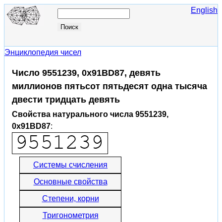
English
Энциклопедия чисел
Число 9551239, 0x91BD87, девять
миллионов пятьсот пятьдесят одна тысяча
двести тридцать девять
Свойства натурального числа 9551239,
0x91BD87
:
Системы счисления
Основные свойства
Степени, корни
Тригонометрия