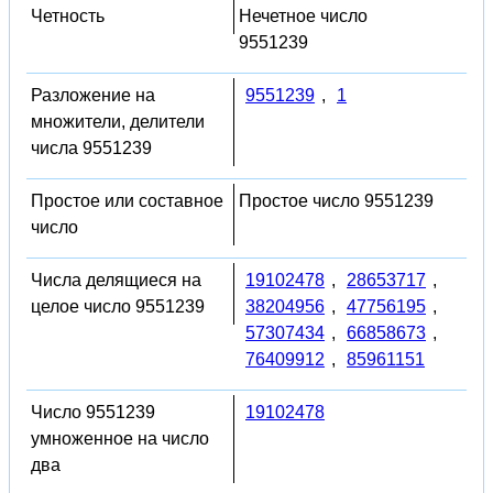
Четность
Нечетное число
9551239
Разложение на
9551239
,
1
множители, делители
числа 9551239
Простое или составное
Простое число 9551239
число
Числа делящиеся на
19102478
,
28653717
,
целое число 9551239
38204956
,
47756195
,
57307434
,
66858673
,
76409912
,
85961151
Число 9551239
19102478
умноженное на число
два