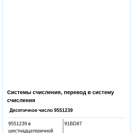
Системы счисления, перевод в систему
счисления
Десятичное число 9551239
9551239 в
91BD87
шестнадцатеричной