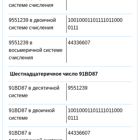
системе счисления
9551239 в двоичной
10010001101111011000
системе счисления
0111
9551239 в
44336607
восьмеричной системе
счисления
Шестнадцатеричное число 91BD87
91BD87 в десятичной
9551239
системе
91BD87 в двоичной
10010001101111011000
системе
0111
91BD87 в
44336607