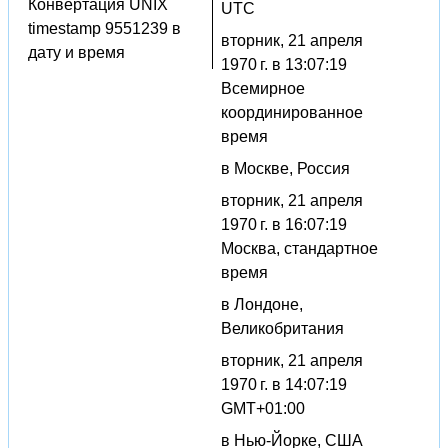
Конвертация UNIX
UTC
timestamp 9551239 в
вторник, 21 апреля
дату и время
1970 г. в 13:07:19
Всемирное
координированное
время
в Москве, Россия
вторник, 21 апреля
1970 г. в 16:07:19
Москва, стандартное
время
в Лондоне,
Великобритания
вторник, 21 апреля
1970 г. в 14:07:19
GMT+01:00
в Нью-Йорке, США