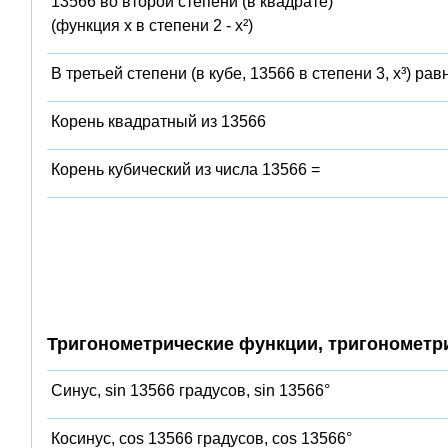
13566 во второй степени (в квадрате)
(функция x в степени 2 - x²)
В третьей степени (в кубе, 13566 в степени 3, x³) рав
Корень квадратный из 13566
Корень кубический из числа 13566 =
Тригонометрические функции, тригонометр
Синус, sin 13566 градусов, sin 13566°
Косинус, cos 13566 градусов, cos 13566°