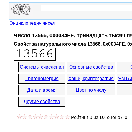
Энциклопедия чисел
Число 13566, 0x0034FE, тринадцать тысяч 
Свойства натурального числа 13566, 0x0034FE, 0
Системы счисления
Основные свойства
Тригонометрия
Хэши, криптография
Языки
Дата и время
Цвет по числу
Другие свойства
Рейтинг
0
из
10
, оценок:
0
.