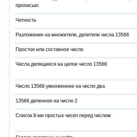
прописью:
Четность
Разложение на множители, делители числа 13566
Простое или составное число
Числа делящиеся на целое число 13566
Число 13566 умноженное на число два
13566 деленное на число 2
Список 8-ми простых чисел перед числом