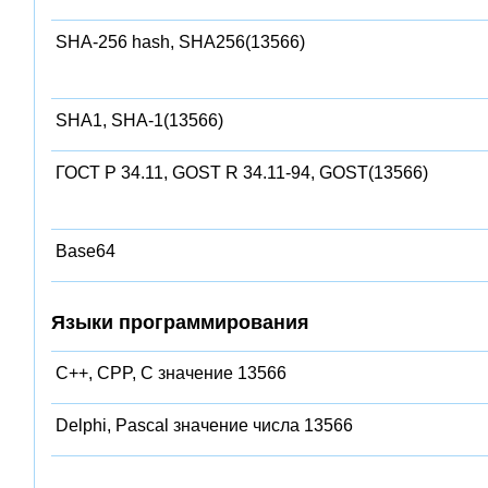
SHA-256 hash, SHA256(13566)
SHA1, SHA-1(13566)
ГОСТ Р 34.11, GOST R 34.11-94, GOST(13566)
Base64
Языки программирования
C++, CPP, C значение 13566
Delphi, Pascal значение числа 13566