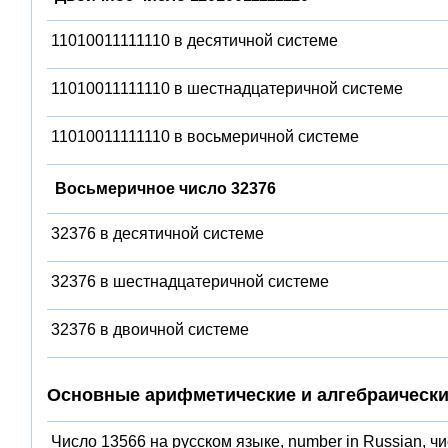
11010011111110 в десятичной системе
11010011111110 в шестнадцатеричной системе
11010011111110 в восьмеричной системе
Восьмеричное число 32376
32376 в десятичной системе
32376 в шестнадцатеричной системе
32376 в двоичной системе
Основные арифметические и алгебраически
Число 13566 на русском языке, number in Russian, ч