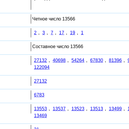
Четное число 13566
2
,
3
,
7
,
17
,
19
,
1
Составное число 13566
27132
,
40698
,
54264
,
67830
,
81396
,
122094
27132
6783
13553
,
13537
,
13523
,
13513
,
13499
,
13469