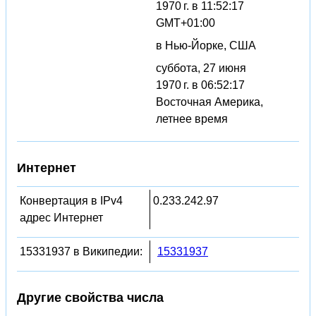
1970 г. в 11:52:17
GMT+01:00
в Нью-Йорке, США
суббота, 27 июня
1970 г. в 06:52:17
Восточная Америка,
летнее время
Интернет
Конвертация в IPv4
0.233.242.97
адрес Интернет
15331937 в Википедии:
15331937
Другие свойства числа