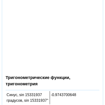
Тригонометрические функции,
тригонометрия
Синус, sin 15331937
-0.9743700648
градусов, sin 15331937°