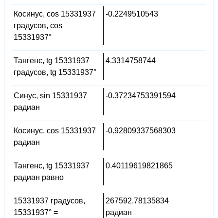
Косинус, cos 15331937
-0.2249510543
градусов, cos
15331937°
Тангенс, tg 15331937
4.3314758744
градусов, tg 15331937°
Синус, sin 15331937
-0.37234753391594
радиан
Косинус, cos 15331937
-0.92809337568303
радиан
Тангенс, tg 15331937
0.40119619821865
радиан равно
15331937 градусов,
267592.78135834
15331937° =
радиан