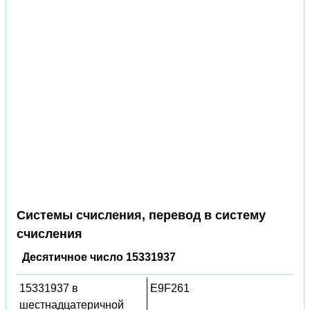
Системы счисления, перевод в систему
счисления
Десятичное число 15331937
15331937 в
E9F261
шестнадцатеричной