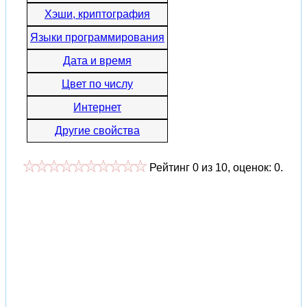
Хэши, криптография
Языки программирования
Дата и время
Цвет по числу
Интернет
Другие свойства
Рейтинг
0
из
10
, оценок:
0
.