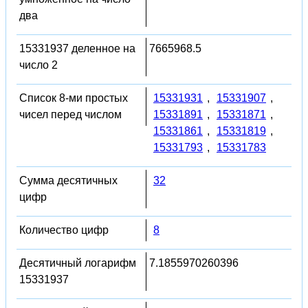
два
15331937 деленное на
7665968.5
число 2
Список 8-ми простых
15331931
,
15331907
,
чисел перед числом
15331891
,
15331871
,
15331861
,
15331819
,
15331793
,
15331783
Сумма десятичных
32
цифр
Количество цифр
8
Десятичный логарифм
7.1855970260396
15331937