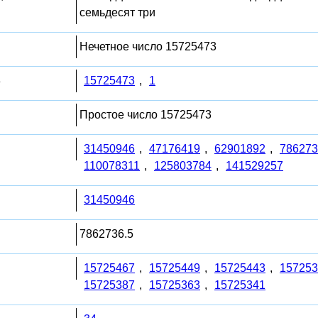
семьдесят три
Нечетное число 15725473
3
15725473
,
1
Простое число 15725473
31450946
,
47176419
,
62901892
,
786273
110078311
,
125803784
,
141529257
31450946
7862736.5
15725467
,
15725449
,
15725443
,
157253
15725387
,
15725363
,
15725341