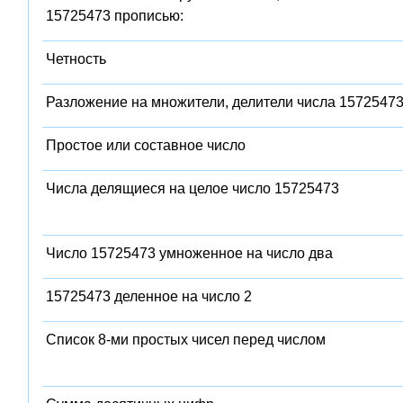
15725473 прописью:
Четность
Разложение на множители, делители числа 1572547
Простое или составное число
Числа делящиеся на целое число 15725473
Число 15725473 умноженное на число два
15725473 деленное на число 2
Список 8-ми простых чисел перед числом