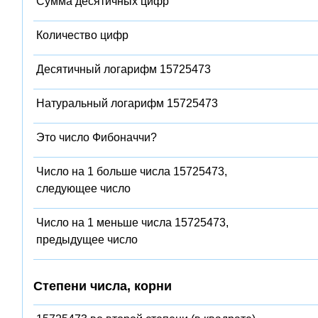
Сумма десятичных цифр
Количество цифр
Десятичный логарифм 15725473
Натуральный логарифм 15725473
Это число Фибоначчи?
Число на 1 больше числа 15725473,
следующее число
Число на 1 меньше числа 15725473,
предыдущее число
Степени числа, корни