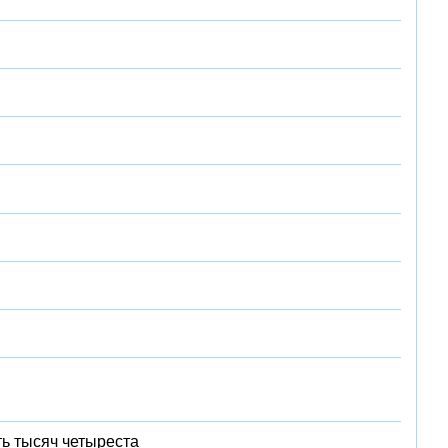
ь тысяч четыреста