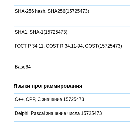
SHA-256 hash, SHA256(15725473)
SHA1, SHA-1(15725473)
ГОСТ Р 34.11, GOST R 34.11-94, GOST(15725473)
Base64
Языки программирования
C++, CPP, C значение 15725473
Delphi, Pascal значение числа 15725473