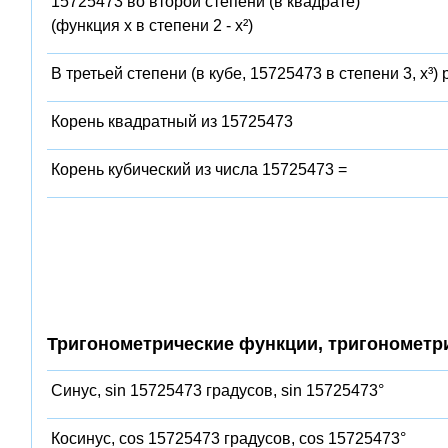
15725473 во второй степени (в квадрате)
(функция x в степени 2 - x²)
В третьей степени (в кубе, 15725473 в степени 3, x³)
Корень квадратный из 15725473
Корень кубический из числа 15725473 =
Тригонометрические функции, тригонометр
Синус, sin 15725473 градусов, sin 15725473°
Косинус, cos 15725473 градусов, cos 15725473°