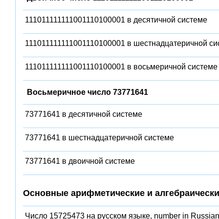
111011111111001110100001 в десятичной системе
111011111111001110100001 в шестнадцатеричной си
111011111111001110100001 в восьмеричной системе
Восьмеричное число 73771641
73771641 в десятичной системе
73771641 в шестнадцатеричной системе
73771641 в двоичной системе
Основные арифметические и алгебраически
Число 15725473 на русском языке, number in Russian