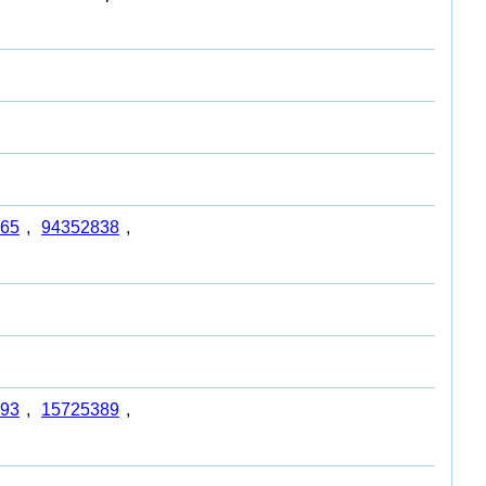
65
,
94352838
,
93
,
15725389
,