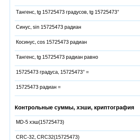
Тангенс, tg 15725473 градусов, tg 15725473°
Синус, sin 15725473 радиан
Косинус, cos 15725473 радиан
Тангенс, tg 15725473 радиан равно
15725473 градуса, 15725473° =
15725473 радиан =
Контрольные суммы, хэши, криптография
MD-5 хэш(15725473)
CRC-32, CRC32(15725473)