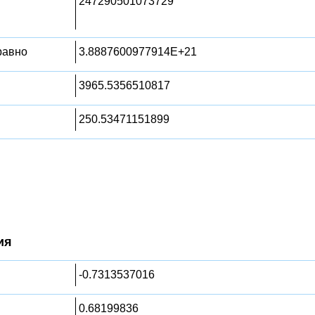
247290501073729
 равно
3.8887600977914E+21
3965.5356510817
250.53471151899
ия
-0.7313537016
0.68199836