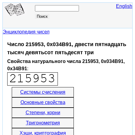
English
Энциклопедия чисел
Число 215953, 0x034B91, двести пятнадцать
тысяч девятьсот пятьдесят три
Свойства натурального числа 215953, 0x034B91,
0x34B91
:
Системы счисления
Основные свойства
Степени, корни
Тригонометрия
Хэши, криптография