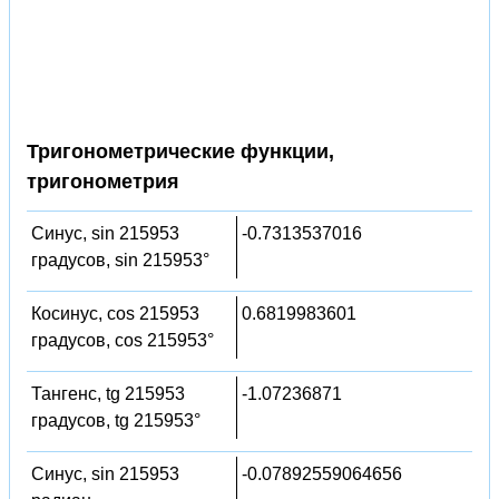
Тригонометрические функции,
тригонометрия
Синус, sin 215953
-0.7313537016
градусов, sin 215953°
Косинус, cos 215953
0.6819983601
градусов, cos 215953°
Тангенс, tg 215953
-1.07236871
градусов, tg 215953°
Синус, sin 215953
-0.07892559064656