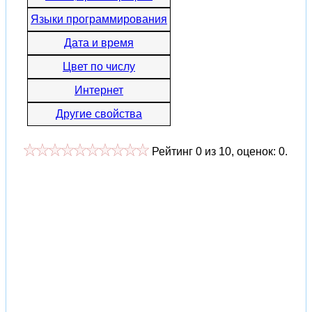
Языки программирования
Дата и время
Цвет по числу
Интернет
Другие свойства
Рейтинг
0
из
10
, оценок:
0
.