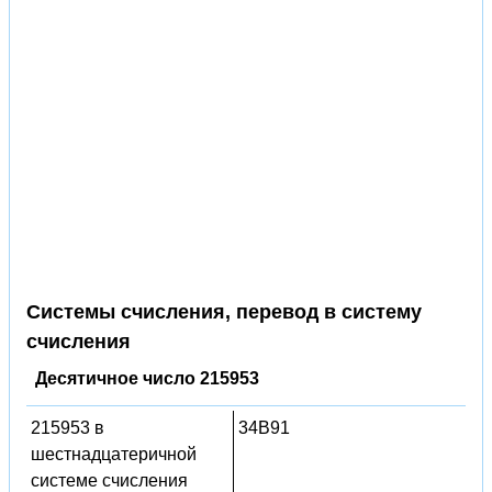
Системы счисления, перевод в систему
счисления
Десятичное число 215953
215953 в
34B91
шестнадцатеричной
системе счисления