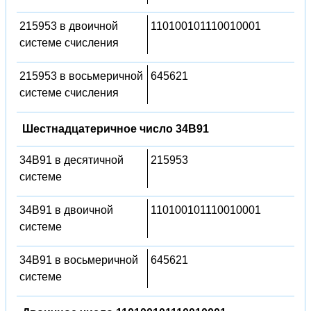
215953 в двоичной
110100101110010001
системе счисления
215953 в восьмеричной
645621
системе счисления
Шестнадцатеричное число 34B91
34B91 в десятичной
215953
системе
34B91 в двоичной
110100101110010001
системе
34B91 в восьмеричной
645621
системе