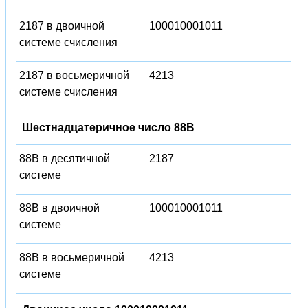
2187 в двоичной
100010001011
системе счисления
2187 в восьмеричной
4213
системе счисления
Шестнадцатеричное число 88B
88B в десятичной
2187
системе
88B в двоичной
100010001011
системе
88B в восьмеричной
4213
системе