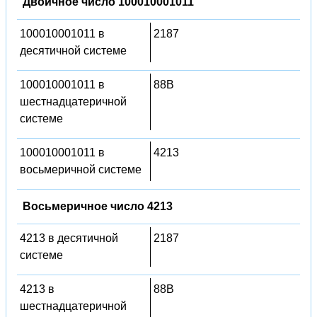
Двоичное число 100010001011
100010001011 в
2187
десятичной системе
100010001011 в
88B
шестнадцатеричной
системе
100010001011 в
4213
восьмеричной системе
Восьмеричное число 4213
4213 в десятичной
2187
системе
4213 в
88B
шестнадцатеричной