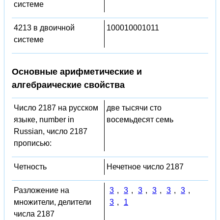
системе
4213 в двоичной
100010001011
системе
Основные арифметические и
алгебраические свойства
Число 2187 на русском
две тысячи сто
языке, number in
восемьдесят семь
Russian, число 2187
прописью:
Четность
Нечетное число 2187
Разложение на
3
,
3
,
3
,
3
,
3
,
3
,
множители, делители
3
,
1
числа 2187