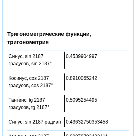
Тригонометрические функции,
тригонометрия
Синус, sin 2187
0.4539904997
градусов, sin 2187°
Косинус, cos 2187
0.8910065242
градусов, cos 2187°
Тангенс, tg 2187
0.5095254495
градусов, tg 2187°
Синус, sin 2187 радиан
0.43632750353458