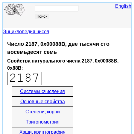
English
Энциклопедия чисел
Число 2187, 0x00088B, две тысячи сто
восемьдесят семь
Свойства натурального числа 2187, 0x00088B,
0x88B
:
Системы счисления
Основные свойства
Степени, корни
Тригонометрия
Хэши, криптография