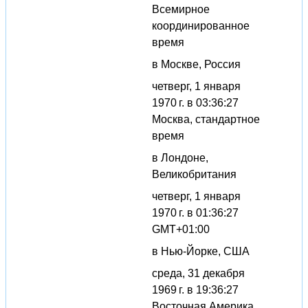
Всемирное
координированное
время
в Москве, Россия
четверг, 1 января
1970 г. в 03:36:27
Москва, стандартное
время
в Лондоне,
Великобритания
четверг, 1 января
1970 г. в 01:36:27
GMT+01:00
в Нью-Йорке, США
среда, 31 декабря
1969 г. в 19:36:27
Восточная Америка,