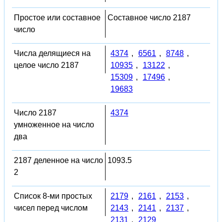
Простое или составное
Составное число 2187
число
Числа делящиеся на
4374
,
6561
,
8748
,
целое число 2187
10935
,
13122
,
15309
,
17496
,
19683
Число 2187
4374
умноженное на число
два
2187 деленное на число
1093.5
2
Список 8-ми простых
2179
,
2161
,
2153
,
чисел перед числом
2143
,
2141
,
2137
,
2131
,
2129