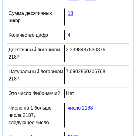
Сумма десятичных
18
цифр
Количество цифр
4
Десятичный логарифм
3.3398487830376
2187
Натуральный логарифм
7.6902860206768
2187
Это число Фибоначчи?
Нет
Число на 1 больше
число 2188
числа 2187,
следующее число