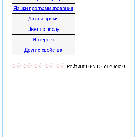
Языки программирования
Дата и время
Цвет по числу
Интернет
Другие свойства
Рейтинг
0
из
10
, оценок:
0
.