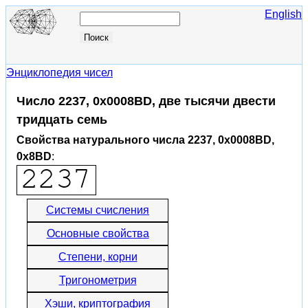
English
Энциклопедия чисел
Число 2237, 0x0008BD, две тысячи двести
тридцать семь
Свойства натурального числа 2237, 0x0008BD,
0x8BD
:
Системы счисления
Основные свойства
Степени, корни
Тригонометрия
Хэши, криптография