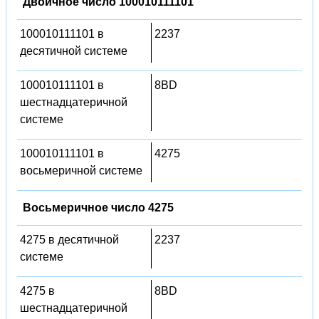
Двоичное число 100010111101
100010111101 в
2237
десятичной системе
100010111101 в
8BD
шестнадцатеричной
системе
100010111101 в
4275
восьмеричной системе
Восьмеричное число 4275
4275 в десятичной
2237
системе
4275 в
8BD
шестнадцатеричной