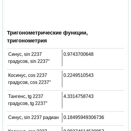
Тригонометрические функции,
тригонометрия
Синус, sin 2237
0.9743700648
градусов, sin 2237°
Косинус, cos 2237
0.2249510543
градусов, cos 2237°
Тангенс, tg 2237
4.3314758743
градусов, tg 2237°
Синус, sin 2237 радиан
0.18495949306736