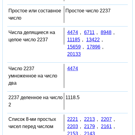
Простое или составное
Простое число 2237
число
Числа делящиеся на
4474
,
6711
,
8948
,
целое число 2237
11185
,
13422
,
15659
,
17896
,
20133
Число 2237
4474
умноженное на число
два
2237 деленное на число
1118.5
2
Список 8-ми простых
2221
,
2213
,
2207
,
чисел перед числом
2203
,
2179
,
2161
,
2153
,
2143