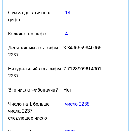
Сумма десятичных
14
цифр
Количество цифр
4
Десятичный логарифм
3.3496659840966
2237
Натуральный логарифм
7.7128909614901
2237
Это число Фибоначчи?
Нет
Число на 1 больше
число 2238
числа 2237,
следующее число