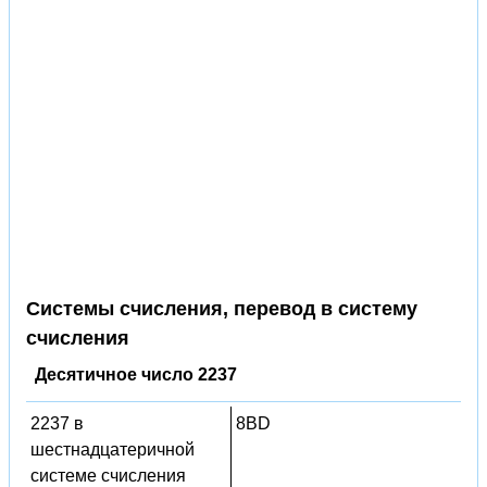
Системы счисления, перевод в систему
счисления
Десятичное число 2237
2237 в
8BD
шестнадцатеричной
системе счисления