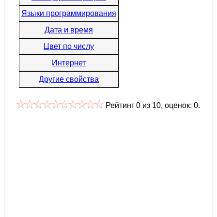
Языки программирования
Дата и время
Цвет по числу
Интернет
Другие свойства
Рейтинг
0
из
10
, оценок:
0
.