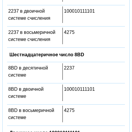
2237 в двоичной
100010111101
системе счисления
2237 в восьмеричной
4275
системе счисления
Шестнадцатеричное число 8BD
8BD в десятичной
2237
системе
8BD в двоичной
100010111101
системе
8BD в восьмеричной
4275
системе