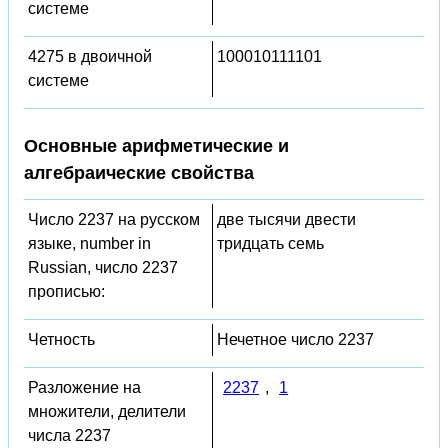
системе
4275 в двоичной
100010111101
системе
Основные арифметические и
алгебраические свойства
Число 2237 на русском
две тысячи двести
языке, number in
тридцать семь
Russian, число 2237
прописью:
Четность
Нечетное число 2237
Разложение на
2237
,
1
множители, делители
числа 2237