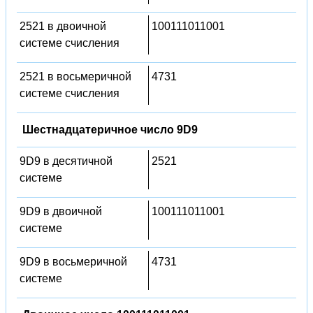
2521 в двоичной
100111011001
системе счисления
2521 в восьмеричной
4731
системе счисления
Шестнадцатеричное число 9D9
9D9 в десятичной
2521
системе
9D9 в двоичной
100111011001
системе
9D9 в восьмеричной
4731
системе