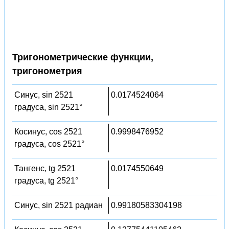
Тригонометрические функции,
тригонометрия
Синус, sin 2521
0.0174524064
градуса, sin 2521°
Косинус, cos 2521
0.9998476952
градуса, cos 2521°
Тангенс, tg 2521
0.0174550649
градуса, tg 2521°
Синус, sin 2521 радиан
0.99180583304198