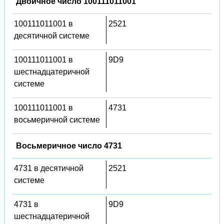
Двоичное число 100111011001
100111011001 в
2521
десятичной системе
100111011001 в
9D9
шестнадцатеричной
системе
100111011001 в
4731
восьмеричной системе
Восьмеричное число 4731
4731 в десятичной
2521
системе
4731 в
9D9
шестнадцатеричной