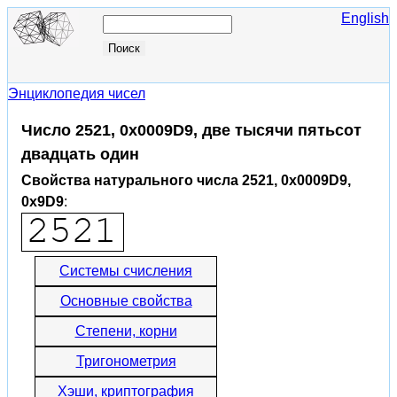
English
Энциклопедия чисел
Число 2521, 0x0009D9, две тысячи пятьсот
двадцать один
Свойства натурального числа 2521, 0x0009D9,
0x9D9
:
Системы счисления
Основные свойства
Степени, корни
Тригонометрия
Хэши, криптография