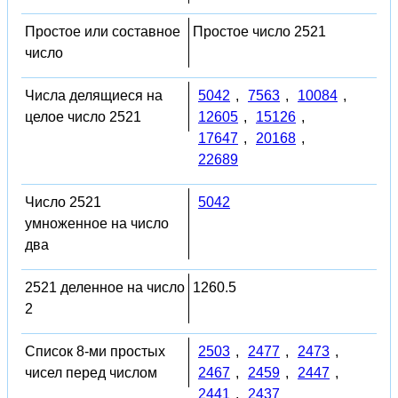
Простое или составное
Простое число 2521
число
Числа делящиеся на
5042
,
7563
,
10084
,
целое число 2521
12605
,
15126
,
17647
,
20168
,
22689
Число 2521
5042
умноженное на число
два
2521 деленное на число
1260.5
2
Список 8-ми простых
2503
,
2477
,
2473
,
чисел перед числом
2467
,
2459
,
2447
,
2441
,
2437