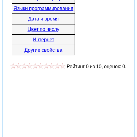
Языки программирования
Дата и время
Цвет по числу
Интернет
Другие свойства
Рейтинг
0
из
10
, оценок:
0
.