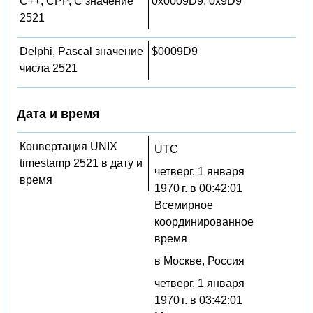
C++, CPP, C значение
0x0009D9, 0x9D9
2521
Delphi, Pascal значение
$0009D9
числа 2521
Дата и время
Конвертация UNIX
UTC
timestamp 2521 в дату и
четверг, 1 января
время
1970 г. в 00:42:01
Всемирное
координированное
время
в Москве, Россия
четверг, 1 января
1970 г. в 03:42:01