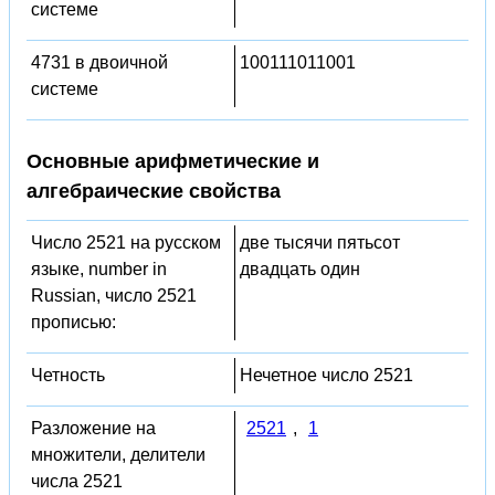
системе
4731 в двоичной
100111011001
системе
Основные арифметические и
алгебраические свойства
Число 2521 на русском
две тысячи пятьсот
языке, number in
двадцать один
Russian, число 2521
прописью:
Четность
Нечетное число 2521
Разложение на
2521
,
1
множители, делители
числа 2521