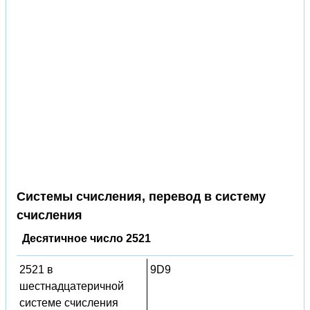
Системы счисления, перевод в систему
счисления
Десятичное число 2521
2521 в
9D9
шестнадцатеричной
системе счисления