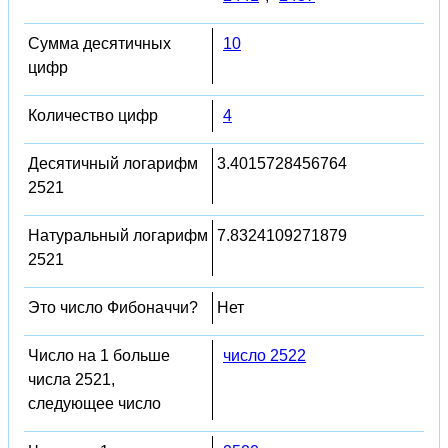
Сумма десятичных
10
цифр
Количество цифр
4
Десятичный логарифм
3.4015728456764
2521
Натуральный логарифм
7.8324109271879
2521
Это число Фибоначчи?
Нет
Число на 1 больше
число 2522
числа 2521,
следующее число