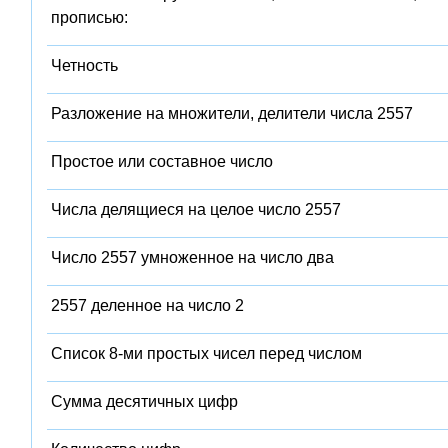
прописью:
Четность
Разложение на множители, делители числа 2557
Простое или составное число
Числа делящиеся на целое число 2557
Число 2557 умноженное на число два
2557 деленное на число 2
Список 8-ми простых чисел перед числом
Сумма десятичных цифр