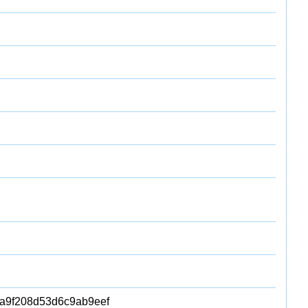
a9f208d53d6c9ab9eef