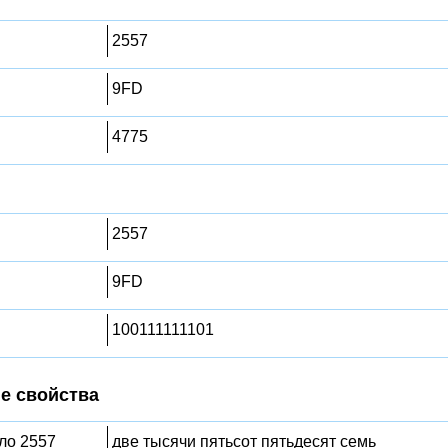
2557
9FD
4775
2557
9FD
100111111101
е свойства
сло 2557
две тысячи пятьсот пятьдесят семь