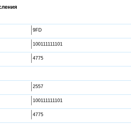
сления
9FD
100111111101
4775
2557
100111111101
4775