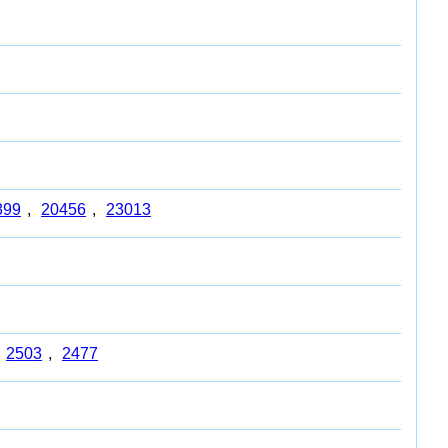
899
,
20456
,
23013
2503
,
2477