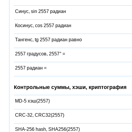
Синус, sin 2557 радиан
Косинус, cos 2557 радиан
Тангенс, tg 2557 радиан равно
2557 градусов, 2557° =
2557 радиан =
Контрольные суммы, хэши, криптография
MD-5 хэш(2557)
CRC-32, CRC32(2557)
SHA-256 hash, SHA256(2557)