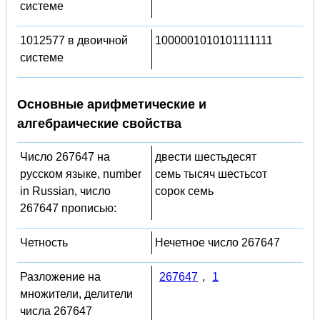
системе
1012577 в двоичной
1000001010101111111
системе
Основные арифметические и
алгебраические свойства
Число 267647 на
двести шестьдесят
русском языке, number
семь тысяч шестьсот
in Russian, число
сорок семь
267647 прописью:
Четность
Нечетное число 267647
Разложение на
267647
,
1
множители, делители
числа 267647