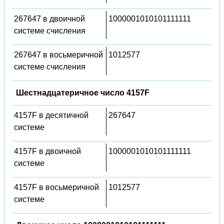
267647 в двоичной
1000001010101111111
системе счисления
267647 в восьмеричной
1012577
системе счисления
Шестнадцатеричное число 4157F
4157F в десятичной
267647
системе
4157F в двоичной
1000001010101111111
системе
4157F в восьмеричной
1012577
системе