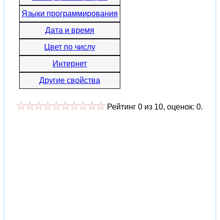
Языки программирования
Дата и время
Цвет по числу
Интернет
Другие свойства
Рейтинг
0
из
10
, оценок:
0
.