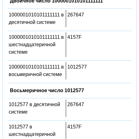
Двоичное число 1000001010101111111
1000001010101111111 в
267647
десятичной системе
1000001010101111111 в
4157F
шестнадцатеричной
системе
1000001010101111111 в
1012577
восьмеричной системе
Восьмеричное число 1012577
1012577 в десятичной
267647
системе
1012577 в
4157F
шестнадцатеричной