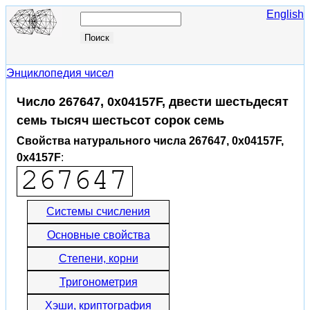
English
Энциклопедия чисел
Число 267647, 0x04157F, двести шестьдесят
семь тысяч шестьсот сорок семь
Свойства натурального числа 267647, 0x04157F,
0x4157F
:
Системы счисления
Основные свойства
Степени, корни
Тригонометрия
Хэши, криптография