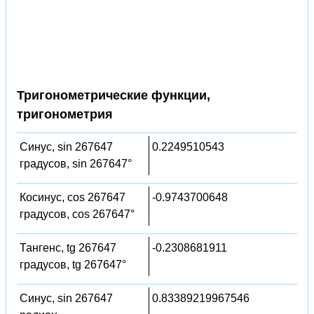
Тригонометрические функции,
тригонометрия
Синус, sin 267647
0.2249510543
градусов, sin 267647°
Косинус, cos 267647
-0.9743700648
градусов, cos 267647°
Тангенс, tg 267647
-0.2308681911
градусов, tg 267647°
Синус, sin 267647
0.83389219967546