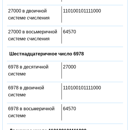
27000 в двоичной
110100101111000
системе счисления
27000 в восьмеричной
64570
системе счисления
Шестнадцатеричное число 6978
6978 в десятичной
27000
системе
6978 в двоичной
110100101111000
системе
6978 в восьмеричной
64570
системе