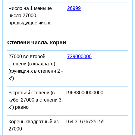
Число на 1 меньше
26999
числа 27000,
предыдущее число
Степени числа, корни
27000 во второй
729000000
степени (в квадрате)
(функция x в степени 2 -
x²)
В третьей степени (в
19683000000000
кубе, 27000 в степени 3,
x³) равно
Корень квадратный из
164.31676725155
27000