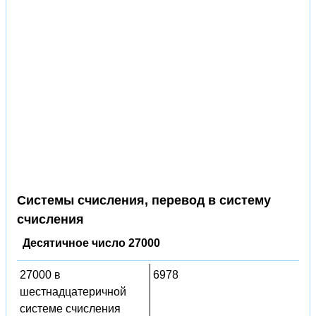
Системы счисления, перевод в систему
счисления
Десятичное число 27000
27000 в
6978
шестнадцатеричной
системе счисления