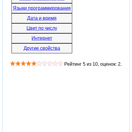
Языки программирования
Дата и время
Цвет по числу
Интернет
Другие свойства
Рейтинг
5
из
10
, оценок:
2
.