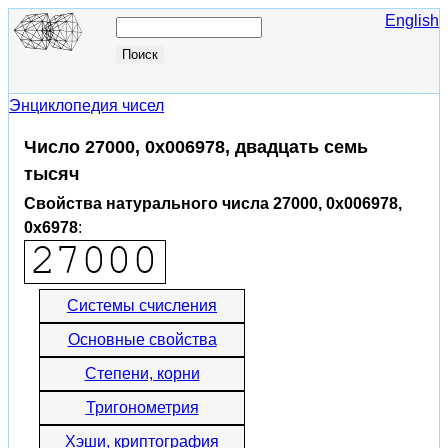
English
Энциклопедия чисел
Число 27000, 0x006978, двадцать семь
тысяч
Свойства натурального числа 27000, 0x006978,
0x6978
:
Системы счисления
Основные свойства
Степени, корни
Тригонометрия
Хэши, криптография