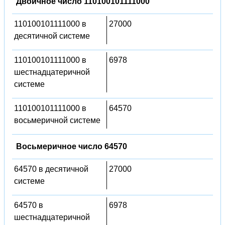
Двоичное число 110100101111000
110100101111000 в
27000
десятичной системе
110100101111000 в
6978
шестнадцатеричной
системе
110100101111000 в
64570
восьмеричной системе
Восьмеричное число 64570
64570 в десятичной
27000
системе
64570 в
6978
шестнадцатеричной