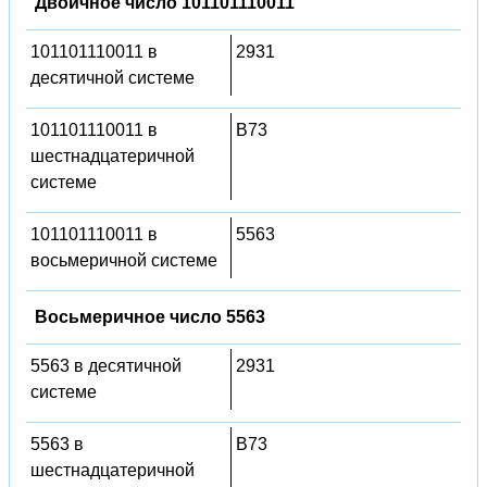
Двоичное число 101101110011
101101110011 в
2931
десятичной системе
101101110011 в
B73
шестнадцатеричной
системе
101101110011 в
5563
восьмеричной системе
Восьмеричное число 5563
5563 в десятичной
2931
системе
5563 в
B73
шестнадцатеричной