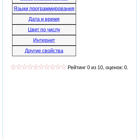
Языки программирования
Дата и время
Цвет по числу
Интернет
Другие свойства
Рейтинг
0
из
10
, оценок:
0
.