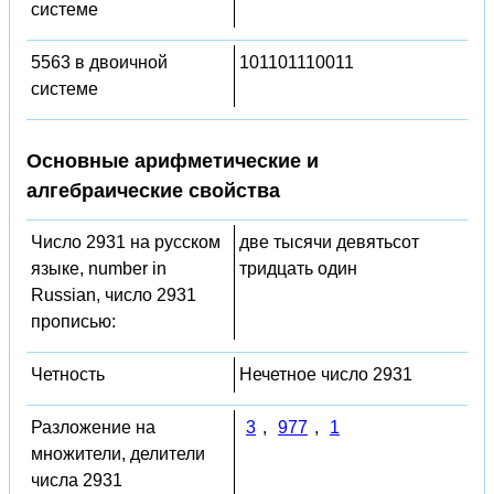
системе
5563 в двоичной
101101110011
системе
Основные арифметические и
алгебраические свойства
Число 2931 на русском
две тысячи девятьсот
языке, number in
тридцать один
Russian, число 2931
прописью:
Четность
Нечетное число 2931
Разложение на
3
,
977
,
1
множители, делители
числа 2931