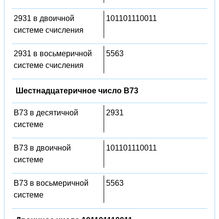
2931 в двоичной
101101110011
системе счисления
2931 в восьмеричной
5563
системе счисления
Шестнадцатеричное число B73
B73 в десятичной
2931
системе
B73 в двоичной
101101110011
системе
B73 в восьмеричной
5563
системе