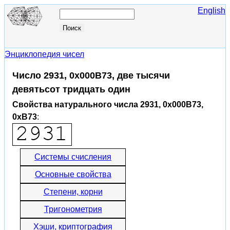
English
Энциклопедия чисел
Число 2931, 0x000B73, две тысячи
девятьсот тридцать один
Свойства натурального числа 2931, 0x000B73,
0xB73
:
Системы счисления
Основные свойства
Степени, корни
Тригонометрия
Хэши, криптография