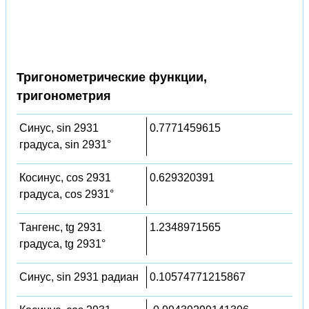
Тригонометрические функции,
тригонометрия
Синус, sin 2931
0.7771459615
градуса, sin 2931°
Косинус, cos 2931
0.629320391
градуса, cos 2931°
Тангенс, tg 2931
1.2348971565
градуса, tg 2931°
Синус, sin 2931 радиан
0.10574771215867