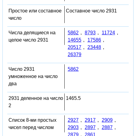
Простое или составное
Составное число 2931
число
Числа делящиеся на
5862
,
8793
,
11724
,
целое число 2931
14655
,
17586
,
20517
,
23448
,
26379
Число 2931
5862
умноженное на число
два
2931 деленное на число
1465.5
2
Список 8-ми простых
2927
,
2917
,
2909
,
чисел перед числом
2903
,
2897
,
2887
,
2879
,
2861