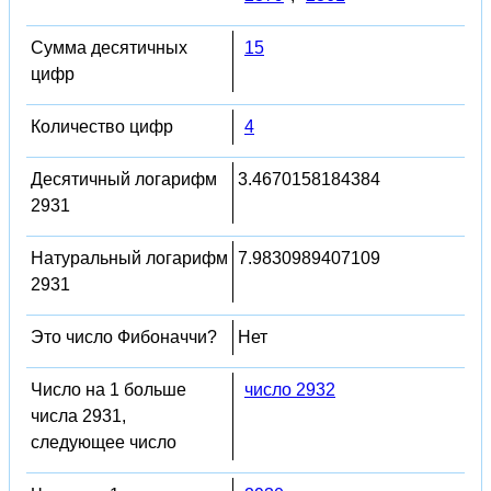
Сумма десятичных
15
цифр
Количество цифр
4
Десятичный логарифм
3.4670158184384
2931
Натуральный логарифм
7.9830989407109
2931
Это число Фибоначчи?
Нет
Число на 1 больше
число 2932
числа 2931,
следующее число