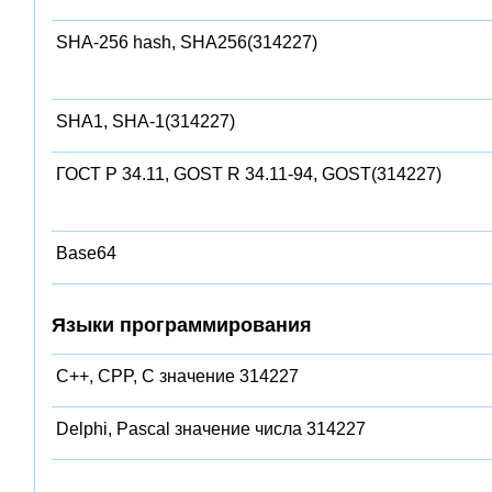
SHA-256 hash, SHA256(314227)
SHA1, SHA-1(314227)
ГОСТ Р 34.11, GOST R 34.11-94, GOST(314227)
Base64
Языки программирования
C++, CPP, C значение 314227
Delphi, Pascal значение числа 314227