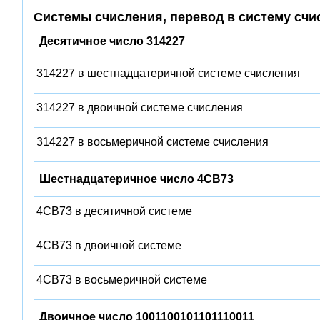
Системы счисления, перевод в систему счи
Десятичное число 314227
314227 в шестнадцатеричной системе счисления
314227 в двоичной системе счисления
314227 в восьмеричной системе счисления
Шестнадцатеричное число 4CB73
4CB73 в десятичной системе
4CB73 в двоичной системе
4CB73 в восьмеричной системе
Двоичное число 1001100101101110011