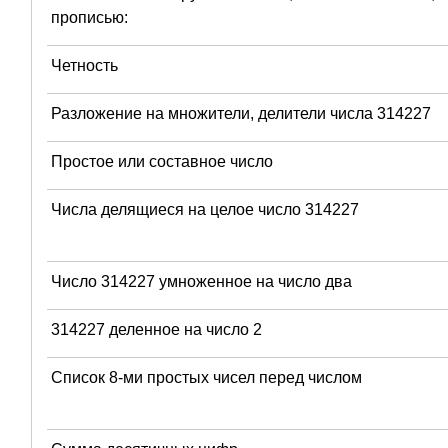
прописью:
Четность
Разложение на множители, делители числа 314227
Простое или составное число
Числа делящиеся на целое число 314227
Число 314227 умноженное на число два
314227 деленное на число 2
Список 8-ми простых чисел перед числом