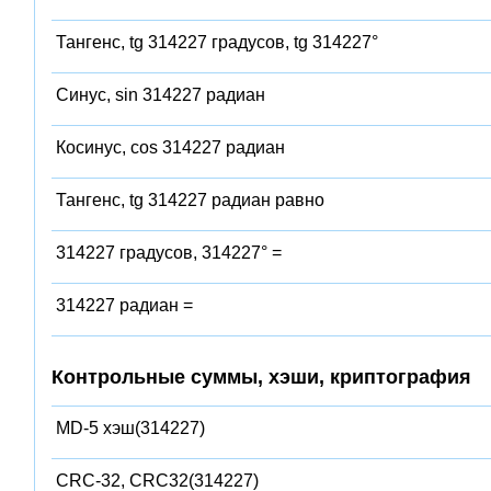
Тангенс, tg 314227 градусов, tg 314227°
Синус, sin 314227 радиан
Косинус, cos 314227 радиан
Тангенс, tg 314227 радиан равно
314227 градусов, 314227° =
314227 радиан =
Контрольные суммы, хэши, криптография
MD-5 хэш(314227)
CRC-32, CRC32(314227)