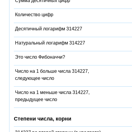
Сумма десятичных цифр
Количество цифр
Десятичный логарифм 314227
Натуральный логарифм 314227
Это число Фибоначчи?
Число на 1 больше числа 314227,
следующее число
Число на 1 меньше числа 314227,
предыдущее число
Степени числа, корни