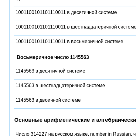
1001100101101110011 в десятичной системе
1001100101101110011 в шестнадцатеричной систем
1001100101101110011 в восьмеричной системе
Восьмеричное число 1145563
1145563 в десятичной системе
1145563 в шестнадцатеричной системе
1145563 в двоичной системе
Основные арифметические и алгебраически
Число 314227 на русском языке, number in Russian, 