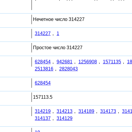
Нечетное число 314227
314227
,
1
Простое число 314227
628454
,
942681
,
1256908
,
1571135
,
1
2513816
,
2828043
628454
157113.5
314219
,
314213
,
314189
,
314173
,
314
314137
,
314129