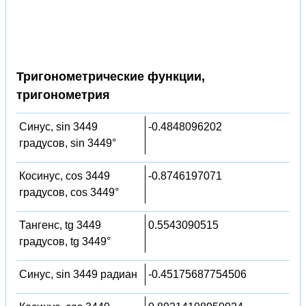
Тригонометрические функции,
тригонометрия
Синус, sin 3449
-0.4848096202
градусов, sin 3449°
Косинус, cos 3449
-0.8746197071
градусов, cos 3449°
Тангенс, tg 3449
0.5543090515
градусов, tg 3449°
Синус, sin 3449 радиан
-0.45175687754506