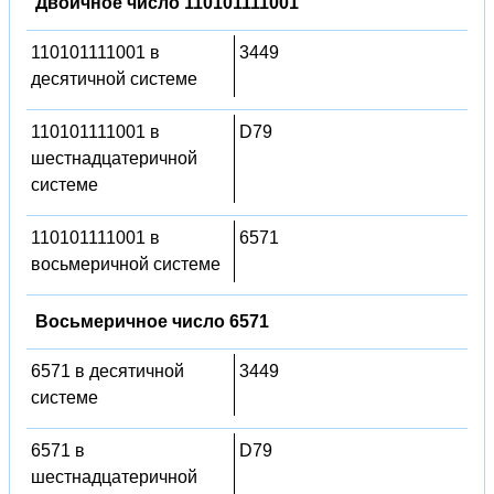
Двоичное число 110101111001
110101111001 в
3449
десятичной системе
110101111001 в
D79
шестнадцатеричной
системе
110101111001 в
6571
восьмеричной системе
Восьмеричное число 6571
6571 в десятичной
3449
системе
6571 в
D79
шестнадцатеричной