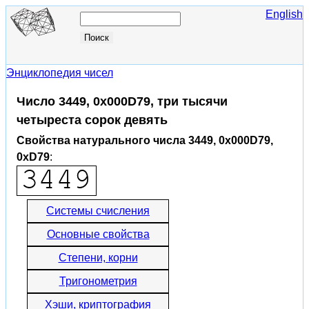
English
Энциклопедия чисел
Число 3449, 0x000D79, три тысячи
четыреста сорок девять
Свойства натурального числа 3449, 0x000D79,
0xD79
:
Системы счисления
Основные свойства
Степени, корни
Тригонометрия
Хэши, криптография