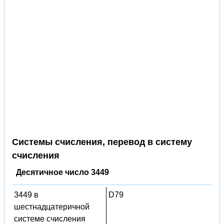
Системы счисления, перевод в систему
счисления
Десятичное число 3449
3449 в
D79
шестнадцатеричной
системе счисления