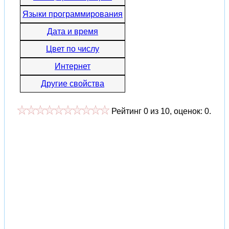
Языки программирования
Дата и время
Цвет по числу
Интернет
Другие свойства
Рейтинг
0
из
10
, оценок:
0
.