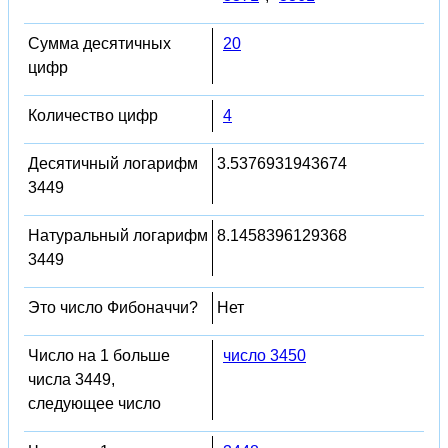
Сумма десятичных
20
цифр
Количество цифр
4
Десятичный логарифм
3.5376931943674
3449
Натуральный логарифм
8.1458396129368
3449
Это число Фибоначчи?
Нет
Число на 1 больше
число 3450
числа 3449,
следующее число