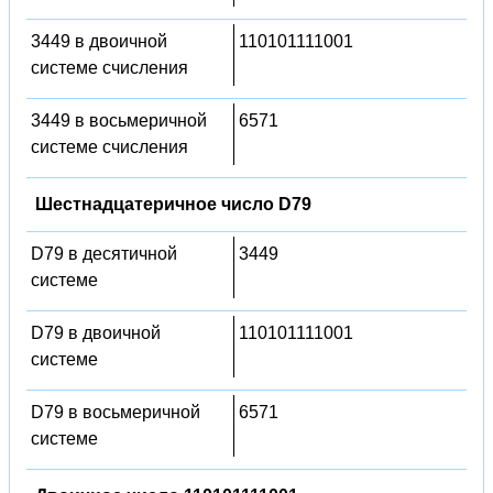
3449 в двоичной
110101111001
системе счисления
3449 в восьмеричной
6571
системе счисления
Шестнадцатеричное число D79
D79 в десятичной
3449
системе
D79 в двоичной
110101111001
системе
D79 в восьмеричной
6571
системе