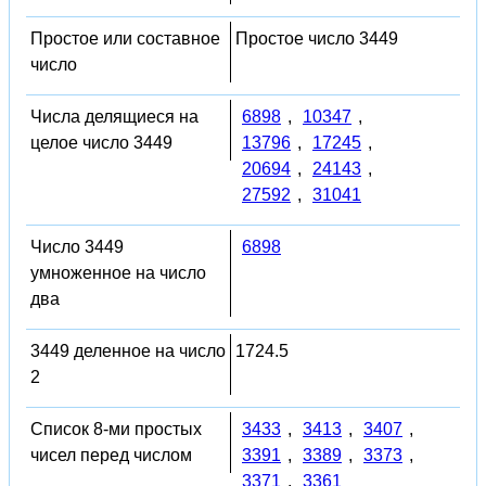
Простое или составное
Простое число 3449
число
Числа делящиеся на
6898
,
10347
,
целое число 3449
13796
,
17245
,
20694
,
24143
,
27592
,
31041
Число 3449
6898
умноженное на число
два
3449 деленное на число
1724.5
2
Список 8-ми простых
3433
,
3413
,
3407
,
чисел перед числом
3391
,
3389
,
3373
,
3371
,
3361