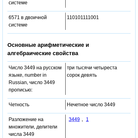
системе
6571 в двоичной
110101111001
системе
Основные арифметические и
алгебраические свойства
Число 3449 на русском
три тысячи четыреста
языке, number in
сорок девять
Russian, число 3449
прописью:
Четность
Нечетное число 3449
Разложение на
3449
,
1
множители, делители
числа 3449