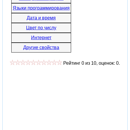
Языки программирования
Дата и время
Цвет по числу
Интернет
Другие свойства
Рейтинг
0
из
10
, оценок:
0
.