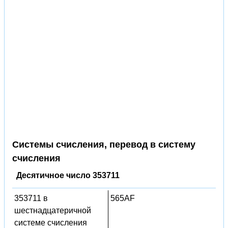
Системы счисления, перевод в систему
счисления
Десятичное число 353711
353711 в
565AF
шестнадцатеричной
системе счисления