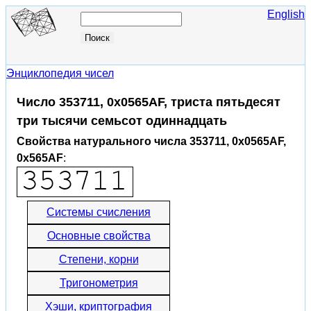
English
Энциклопедия чисел
Число 353711, 0x0565AF, триста пятьдесят
три тысячи семьсот одиннадцать
Свойства натурального числа 353711, 0x0565AF,
0x565AF
:
Системы счисления
Основные свойства
Степени, корни
Тригонометрия
Хэши, криптография