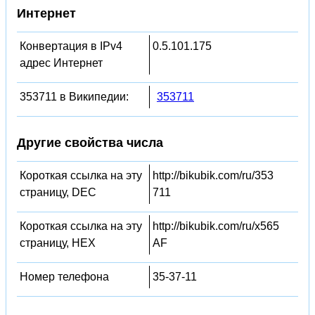
Интернет
Конвертация в IPv4
0.5.101.175
адрес Интернет
353711 в Википедии:
353711
Другие свойства числа
Короткая ссылка на эту
http://bikubik.com/ru/353
страницу, DEC
711
Короткая ссылка на эту
http://bikubik.com/ru/x565
страницу, HEX
AF
Номер телефона
35-37-11