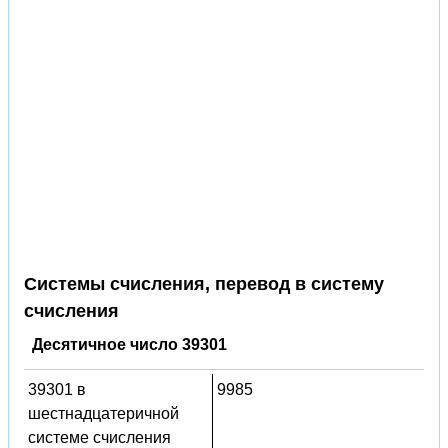
Системы счисления, перевод в систему
счисления
Десятичное число 39301
39301 в
9985
шестнадцатеричной
системе счисления