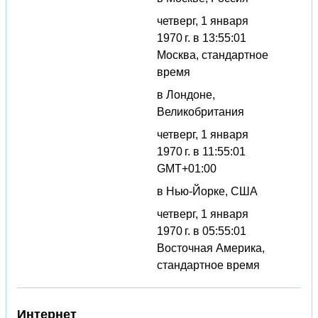
четверг, 1 января
1970 г. в 13:55:01
Москва, стандартное
время
в Лондоне,
Великобритания
четверг, 1 января
1970 г. в 11:55:01
GMT+01:00
в Нью-Йорке, США
четверг, 1 января
1970 г. в 05:55:01
Восточная Америка,
стандартное время
Интернет