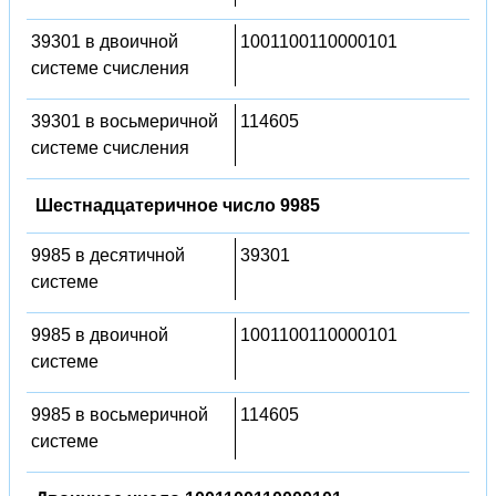
39301 в двоичной
1001100110000101
системе счисления
39301 в восьмеричной
114605
системе счисления
Шестнадцатеричное число 9985
9985 в десятичной
39301
системе
9985 в двоичной
1001100110000101
системе
9985 в восьмеричной
114605
системе