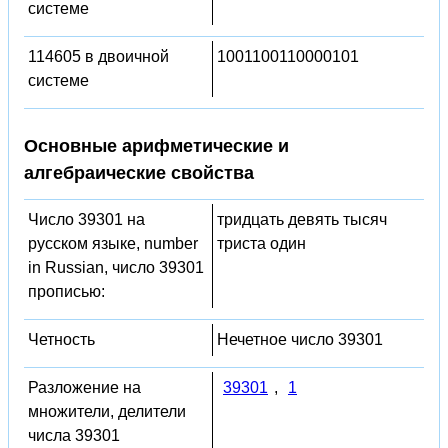
системе
114605 в двоичной
1001100110000101
системе
Основные арифметические и
алгебраические свойства
Число 39301 на
тридцать девять тысяч
русском языке, number
триста один
in Russian, число 39301
прописью:
Четность
Нечетное число 39301
Разложение на
39301
,
1
множители, делители
числа 39301