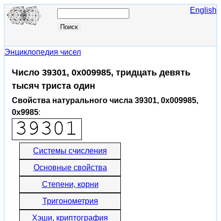
English
Энциклопедия чисел
Число 39301, 0x009985, тридцать девять
тысяч триста один
Свойства натурального числа 39301, 0x009985,
0x9985
:
Системы счисления
Основные свойства
Степени, корни
Тригонометрия
Хэши, криптография