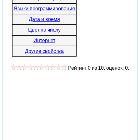
Языки программирования
Дата и время
Цвет по числу
Интернет
Другие свойства
Рейтинг
0
из
10
, оценок:
0
.