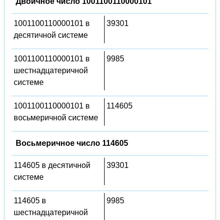
Двоичное число 1001100110000101
1001100110000101 в
39301
десятичной системе
1001100110000101 в
9985
шестнадцатеричной
системе
1001100110000101 в
114605
восьмеричной системе
Восьмеричное число 114605
114605 в десятичной
39301
системе
114605 в
9985
шестнадцатеричной