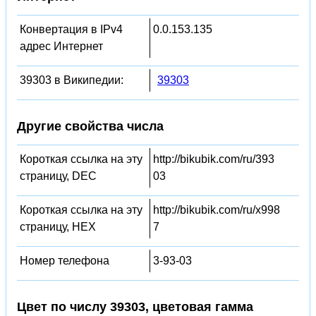
Конвертация в IPv4
0.0.153.135
адрес Интернет
39303 в Википедии:
39303
Другие свойства числа
Короткая ссылка на эту
http://bikubik.com/ru/393
страницу, DEC
03
Короткая ссылка на эту
http://bikubik.com/ru/x998
страницу, HEX
7
Номер телефона
3-93-03
Цвет по числу 39303, цветовая гамма