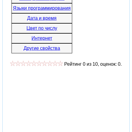
Языки программирования
Дата и время
Цвет по числу
Интернет
Другие свойства
Рейтинг
0
из
10
, оценок:
0
.