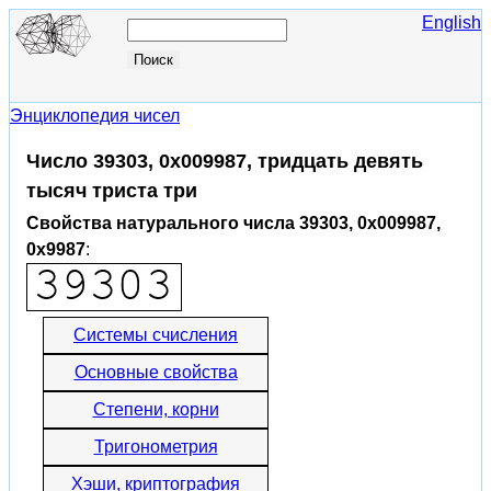
English
Энциклопедия чисел
Число 39303, 0x009987, тридцать девять
тысяч триста три
Свойства натурального числа 39303, 0x009987,
0x9987
:
Системы счисления
Основные свойства
Степени, корни
Тригонометрия
Хэши, криптография