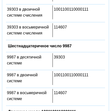
39303 в двоичной
1001100110000111
системе счисления
39303 в восьмеричной
114607
системе счисления
Шестнадцатеричное число 9987
9987 в десятичной
39303
системе
9987 в двоичной
1001100110000111
системе
9987 в восьмеричной
114607
системе