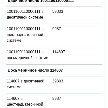
Двоичное число 1001100110000111
1001100110000111 в
39303
десятичной системе
1001100110000111 в
9987
шестнадцатеричной
системе
1001100110000111 в
114607
восьмеричной системе
Восьмеричное число 114607
114607 в десятичной
39303
системе
114607 в
9987
шестнадцатеричной