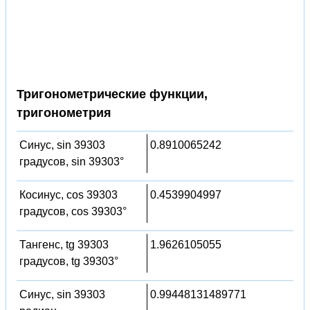
Тригонометрические функции,
тригонометрия
Синус, sin 39303
0.8910065242
градусов, sin 39303°
Косинус, cos 39303
0.4539904997
градусов, cos 39303°
Тангенс, tg 39303
1.9626105055
градусов, tg 39303°
Синус, sin 39303
0.99448131489771