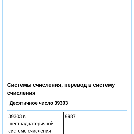
Системы счисления, перевод в систему
счисления
Десятичное число 39303
39303 в
9987
шестнадцатеричной
системе счисления