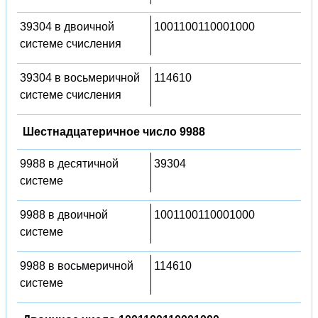
39304 в двоичной
1001100110001000
системе счисления
39304 в восьмеричной
114610
системе счисления
Шестнадцатеричное число 9988
9988 в десятичной
39304
системе
9988 в двоичной
1001100110001000
системе
9988 в восьмеричной
114610
системе