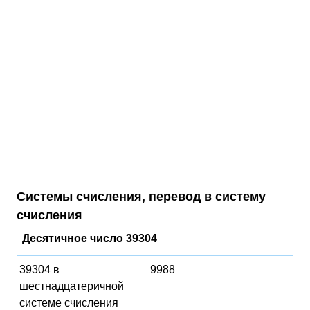
Системы счисления, перевод в систему
счисления
Десятичное число 39304
39304 в
9988
шестнадцатеричной
системе счисления