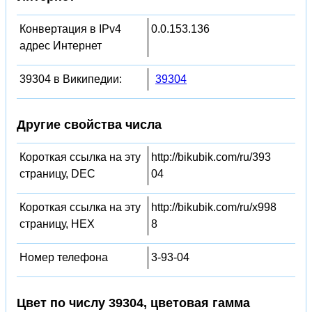
Конвертация в IPv4
0.0.153.136
адрес Интернет
39304 в Википедии:
39304
Другие свойства числа
Короткая ссылка на эту
http://bikubik.com/ru/393
страницу, DEC
04
Короткая ссылка на эту
http://bikubik.com/ru/x998
страницу, HEX
8
Номер телефона
3-93-04
Цвет по числу 39304, цветовая гамма