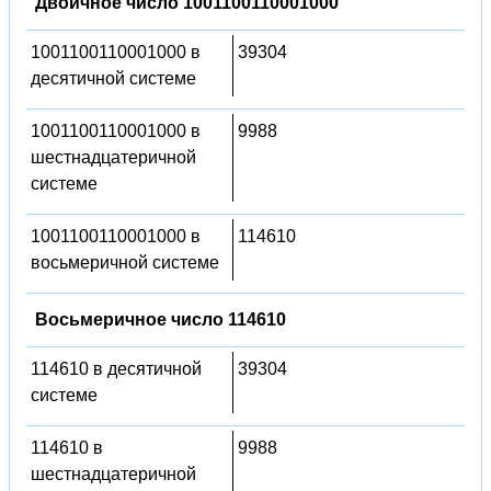
Двоичное число 1001100110001000
1001100110001000 в
39304
десятичной системе
1001100110001000 в
9988
шестнадцатеричной
системе
1001100110001000 в
114610
восьмеричной системе
Восьмеричное число 114610
114610 в десятичной
39304
системе
114610 в
9988
шестнадцатеричной