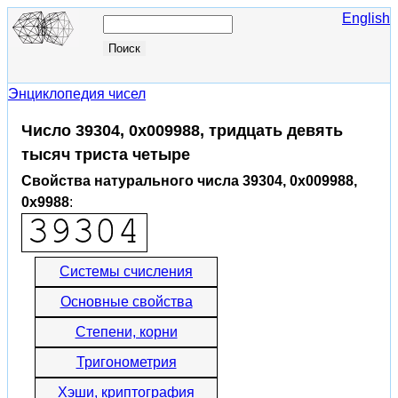
English
Энциклопедия чисел
Число 39304, 0x009988, тридцать девять
тысяч триста четыре
Свойства натурального числа 39304, 0x009988,
0x9988
:
Системы счисления
Основные свойства
Степени, корни
Тригонометрия
Хэши, криптография