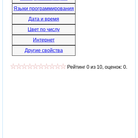
Языки программирования
Дата и время
Цвет по числу
Интернет
Другие свойства
Рейтинг
0
из
10
, оценок:
0
.