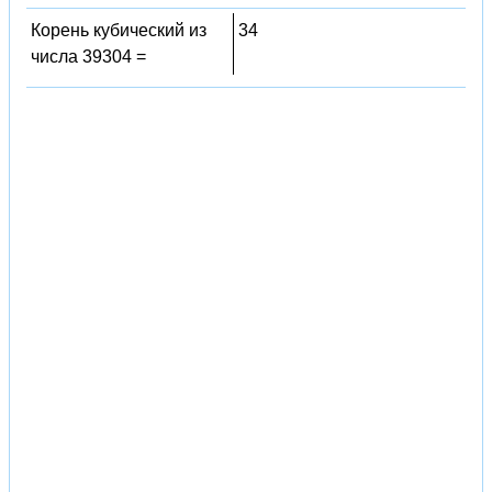
Корень кубический из
34
числа 39304 =