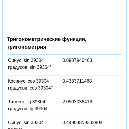
Тригонометрические функции,
тригонометрия
Синус, sin 39304
0.8987940463
градусов, sin 39304°
Косинус, cos 39304
0.4383711468
градусов, cos 39304°
Тангенс, tg 39304
2.0503038416
градусов, tg 39304°
Синус, sin 39304
0.44903859332904