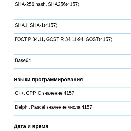
SHA-256 hash, SHA256(4157)
SHA1, SHA-1(4157)
ГОСТ Р 34.11, GOST R 34.11-94, GOST(4157)
Base64
Языки программирования
C++, CPP, C значение 4157
Delphi, Pascal значение числа 4157
Дата и время