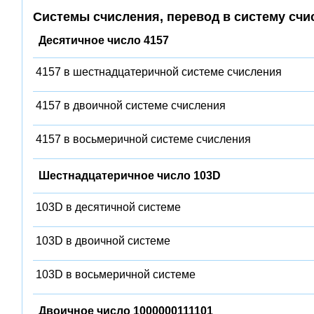
Системы счисления, перевод в систему счи
Десятичное число 4157
4157 в шестнадцатеричной системе счисления
4157 в двоичной системе счисления
4157 в восьмеричной системе счисления
Шестнадцатеричное число 103D
103D в десятичной системе
103D в двоичной системе
103D в восьмеричной системе
Двоичное число 1000000111101