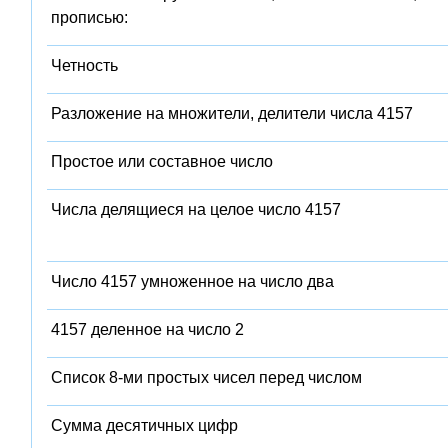
прописью:
Четность
Разложение на множители, делители числа 4157
Простое или составное число
Числа делящиеся на целое число 4157
Число 4157 умноженное на число два
4157 деленное на число 2
Список 8-ми простых чисел перед числом
Сумма десятичных цифр