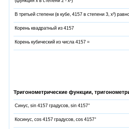
(функция x в степени 2 - x²)
В третьей степени (в кубе, 4157 в степени 3, x³) равн
Корень квадратный из 4157
Корень кубический из числа 4157 =
Тригонометрические функции, тригонометр
Синус, sin 4157 градусов, sin 4157°
Косинус, cos 4157 градусов, cos 4157°