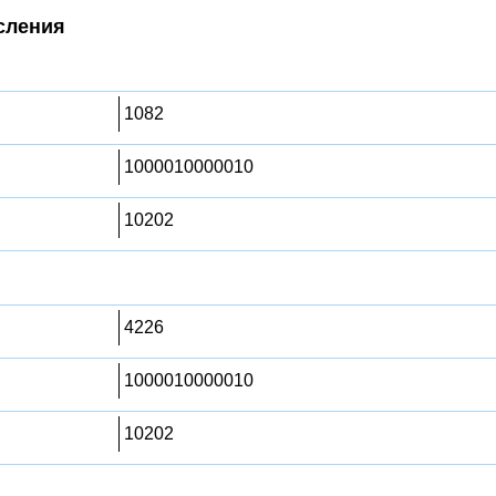
сления
1082
1000010000010
10202
4226
1000010000010
10202