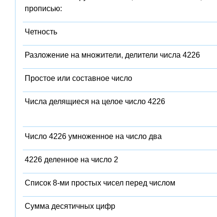
прописью:
Четность
Разложение на множители, делители числа 4226
Простое или составное число
Числа делящиеся на целое число 4226
Число 4226 умноженное на число два
4226 деленное на число 2
Список 8-ми простых чисел перед числом
Сумма десятичных цифр