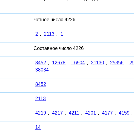
Четное число 4226
2
,
2113
,
1
Составное число 4226
8452
,
12678
,
16904
,
21130
,
25356
,
2
38034
8452
2113
4219
,
4217
,
4211
,
4201
,
4177
,
4159
,
14