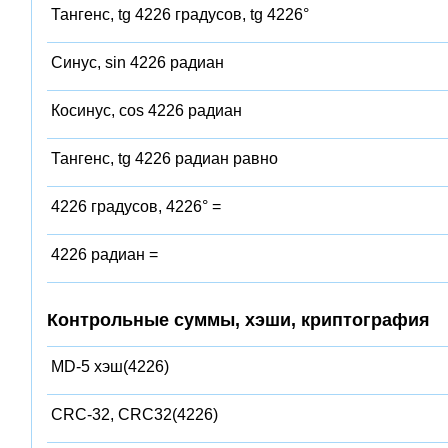
Тангенс, tg 4226 градусов, tg 4226°
Синус, sin 4226 радиан
Косинус, cos 4226 радиан
Тангенс, tg 4226 радиан равно
4226 градусов, 4226° =
4226 радиан =
Контрольные суммы, хэши, криптография
MD-5 хэш(4226)
CRC-32, CRC32(4226)