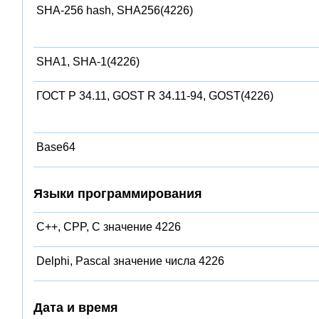
SHA-256 hash, SHA256(4226)
SHA1, SHA-1(4226)
ГОСТ Р 34.11, GOST R 34.11-94, GOST(4226)
Base64
Языки программирования
C++, CPP, C значение 4226
Delphi, Pascal значение числа 4226
Дата и время