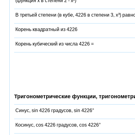
(функция x в степени 2 - x²)
В третьей степени (в кубе, 4226 в степени 3, x³) равн
Корень квадратный из 4226
Корень кубический из числа 4226 =
Тригонометрические функции, тригонометр
Синус, sin 4226 градусов, sin 4226°
Косинус, cos 4226 градусов, cos 4226°