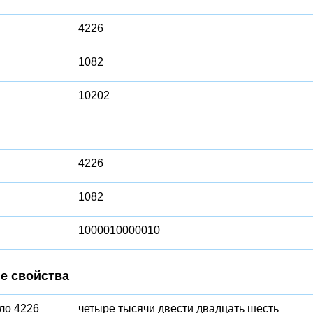
4226
1082
10202
4226
1082
1000010000010
е свойства
сло 4226
четыре тысячи двести двадцать шесть