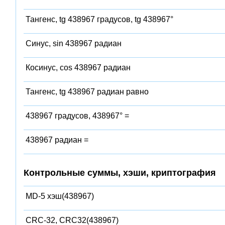
Тангенс, tg 438967 градусов, tg 438967°
Синус, sin 438967 радиан
Косинус, cos 438967 радиан
Тангенс, tg 438967 радиан равно
438967 градусов, 438967° =
438967 радиан =
Контрольные суммы, хэши, криптография
MD-5 хэш(438967)
CRC-32, CRC32(438967)