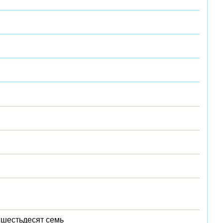
 шестьдесят семь