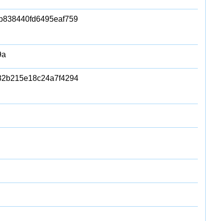
838440fd6495eaf759
9a
82b215e18c24a7f4294