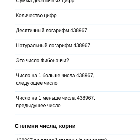
Сумма десятичных цифр
Количество цифр
Десятичный логарифм 438967
Натуральный логарифм 438967
Это число Фибоначчи?
Число на 1 больше числа 438967,
следующее число
Число на 1 меньше числа 438967,
предыдущее число
Степени числа, корни