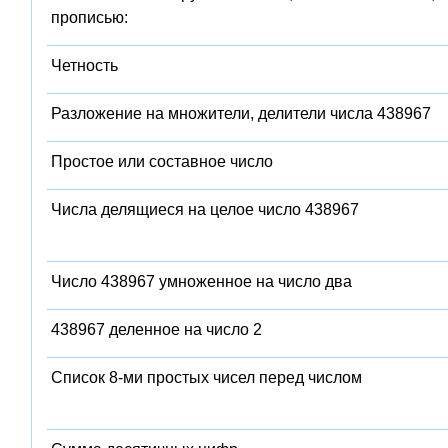
прописью:
Четность
Разложение на множители, делители числа 438967
Простое или составное число
Числа делящиеся на целое число 438967
Число 438967 умноженное на число два
438967 деленное на число 2
Список 8-ми простых чисел перед числом