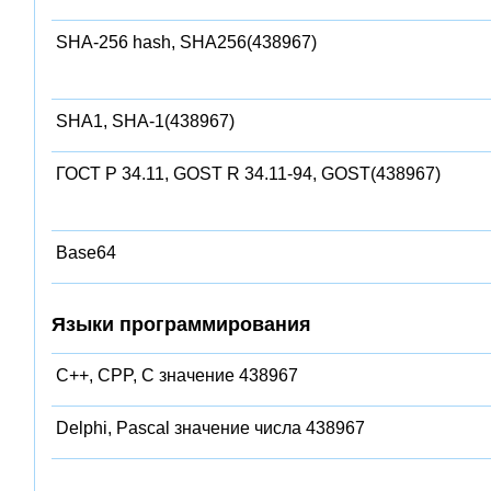
SHA-256 hash, SHA256(438967)
SHA1, SHA-1(438967)
ГОСТ Р 34.11, GOST R 34.11-94, GOST(438967)
Base64
Языки программирования
C++, CPP, C значение 438967
Delphi, Pascal значение числа 438967