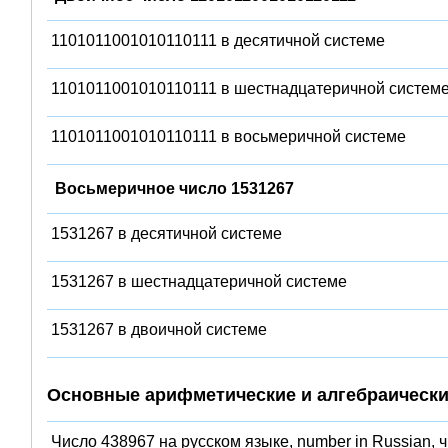
1101011001010110111 в десятичной системе
1101011001010110111 в шестнадцатеричной систем
1101011001010110111 в восьмеричной системе
Восьмеричное число 1531267
1531267 в десятичной системе
1531267 в шестнадцатеричной системе
1531267 в двоичной системе
Основные арифметические и алгебраически
Число 438967 на русском языке, number in Russian, 