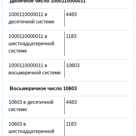
Двоичное число 1000110000011
1000110000011 в
4483
десятичной системе
1000110000011 в
1183
шестнадцатеричной
системе
1000110000011 в
10603
восьмеричной системе
Восьмеричное число 10603
10603 в десятичной
4483
системе
10603 в
1183
шестнадцатеричной