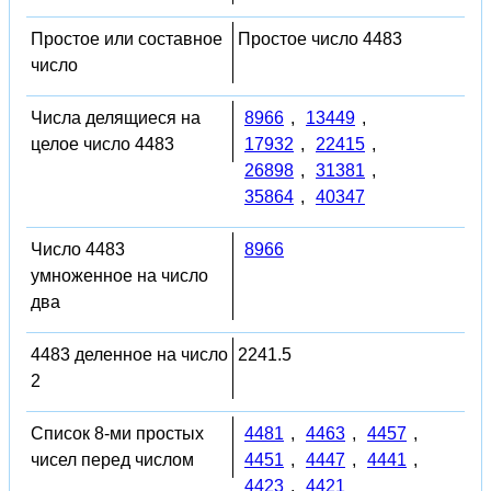
Простое или составное
Простое число 4483
число
Числа делящиеся на
8966
,
13449
,
целое число 4483
17932
,
22415
,
26898
,
31381
,
35864
,
40347
Число 4483
8966
умноженное на число
два
4483 деленное на число
2241.5
2
Список 8-ми простых
4481
,
4463
,
4457
,
чисел перед числом
4451
,
4447
,
4441
,
4423
,
4421