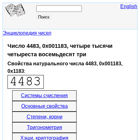
English
Энциклопедия чисел
Число 4483, 0x001183, четыре тысячи
четыреста восемьдесят три
Свойства натурального числа 4483, 0x001183,
0x1183
:
Системы счисления
Основные свойства
Степени, корни
Тригонометрия
Хэши, криптография