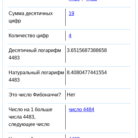
Сумма десятичных
19
цифр
Количество цифр
4
Десятичный логарифм
3.6515687388658
4483
Натуральный логарифм
8.4080477441554
4483
Это число Фибоначчи?
Нет
Число на 1 больше
число 4484
числа 4483,
следующее число