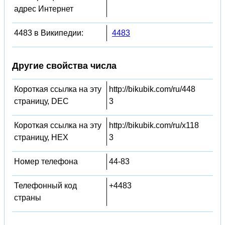
адрес Интернет
4483 в Википедии:
4483
Другие свойства числа
Короткая ссылка на эту
http://bikubik.com/ru/448
страницу, DEC
3
Короткая ссылка на эту
http://bikubik.com/ru/x118
страницу, HEX
3
Номер телефона
44-83
Телефонный код
+4483
страны