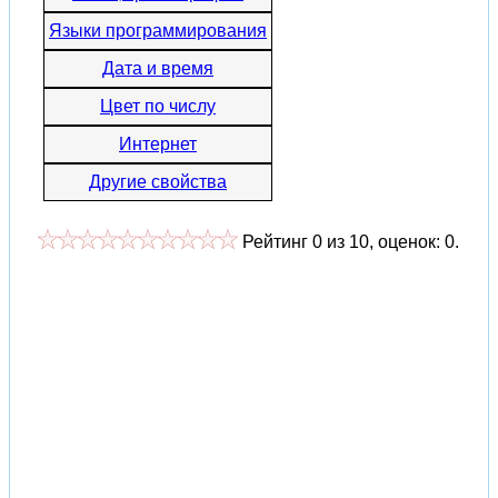
Языки программирования
Дата и время
Цвет по числу
Интернет
Другие свойства
Рейтинг
0
из
10
, оценок:
0
.