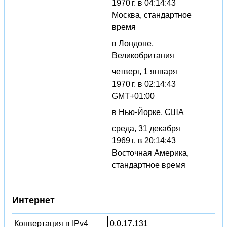
1970 г. в 04:14:43
Москва, стандартное
время
в Лондоне,
Великобритания
четверг, 1 января
1970 г. в 02:14:43
GMT+01:00
в Нью-Йорке, США
среда, 31 декабря
1969 г. в 20:14:43
Восточная Америка,
стандартное время
Интернет
Конвертация в IPv4
0.0.17.131