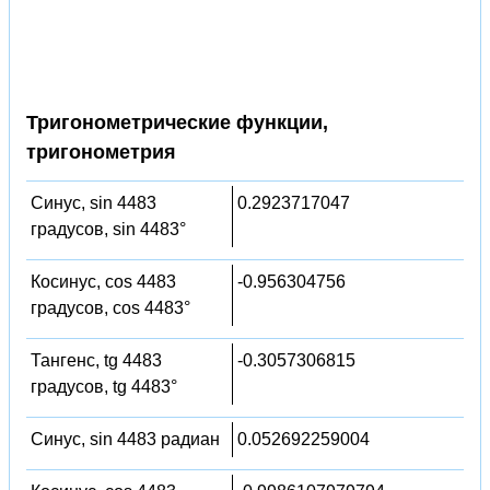
Тригонометрические функции,
тригонометрия
Синус, sin 4483
0.2923717047
градусов, sin 4483°
Косинус, cos 4483
-0.956304756
градусов, cos 4483°
Тангенс, tg 4483
-0.3057306815
градусов, tg 4483°
Синус, sin 4483 радиан
0.052692259004