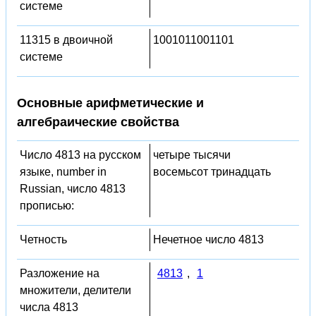
системе
11315 в двоичной
1001011001101
системе
Основные арифметические и
алгебраические свойства
Число 4813 на русском
четыре тысячи
языке, number in
восемьсот тринадцать
Russian, число 4813
прописью:
Четность
Нечетное число 4813
Разложение на
4813
,
1
множители, делители
числа 4813