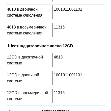
4813 в двоичной
1001011001101
системе счисления
4813 в восьмеричной
11315
системе счисления
Шестнадцатеричное число 12CD
12CD в десятичной
4813
системе
12CD в двоичной
1001011001101
системе
12CD в восьмеричной
11315
системе