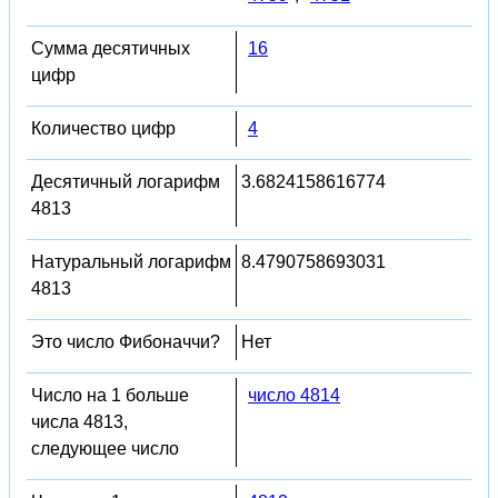
Сумма десятичных
16
цифр
Количество цифр
4
Десятичный логарифм
3.6824158616774
4813
Натуральный логарифм
8.4790758693031
4813
Это число Фибоначчи?
Нет
Число на 1 больше
число 4814
числа 4813,
следующее число