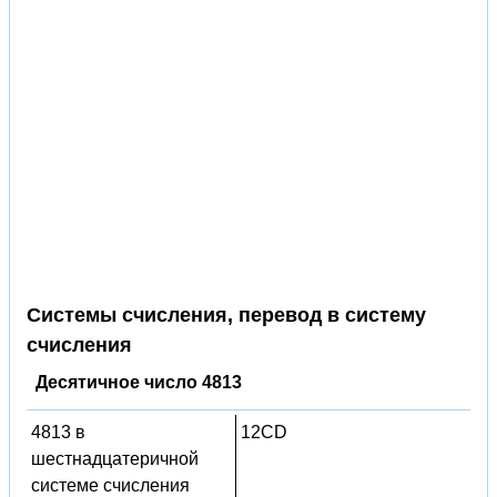
Системы счисления, перевод в систему
счисления
Десятичное число 4813
4813 в
12CD
шестнадцатеричной
системе счисления