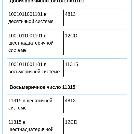
Двоичное число 1001011001101
1001011001101 в
4813
десятичной системе
1001011001101 в
12CD
шестнадцатеричной
системе
1001011001101 в
11315
восьмеричной системе
Восьмеричное число 11315
11315 в десятичной
4813
системе
11315 в
12CD
шестнадцатеричной