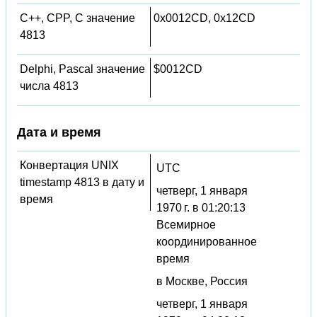
C++, CPP, C значение
0x0012CD, 0x12CD
4813
Delphi, Pascal значение
$0012CD
числа 4813
Дата и время
Конвертация UNIX
UTC
timestamp 4813 в дату и
четверг, 1 января
время
1970 г. в 01:20:13
Всемирное
координированное
время
в Москве, Россия
четверг, 1 января