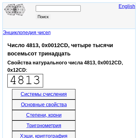
English
Энциклопедия чисел
Число 4813, 0x0012CD, четыре тысячи
восемьсот тринадцать
Свойства натурального числа 4813, 0x0012CD,
0x12CD
:
Системы счисления
Основные свойства
Степени, корни
Тригонометрия
Хэши, криптография