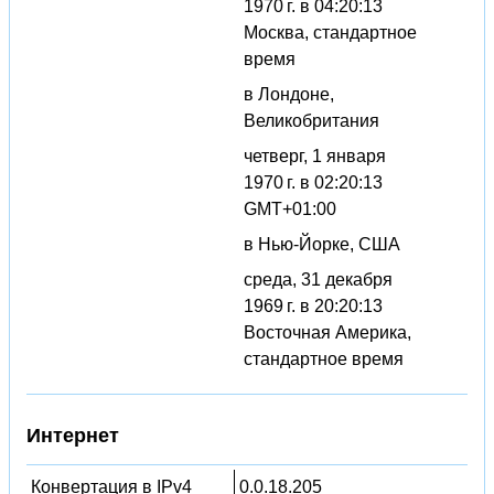
1970 г. в 04:20:13
Москва, стандартное
время
в Лондоне,
Великобритания
четверг, 1 января
1970 г. в 02:20:13
GMT+01:00
в Нью-Йорке, США
среда, 31 декабря
1969 г. в 20:20:13
Восточная Америка,
стандартное время
Интернет
Конвертация в IPv4
0.0.18.205