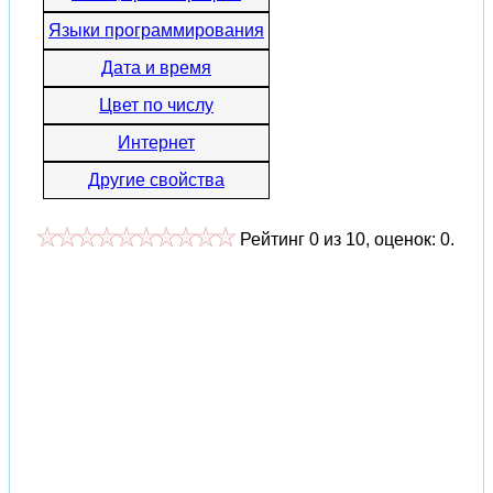
Языки программирования
Дата и время
Цвет по числу
Интернет
Другие свойства
Рейтинг
0
из
10
, оценок:
0
.