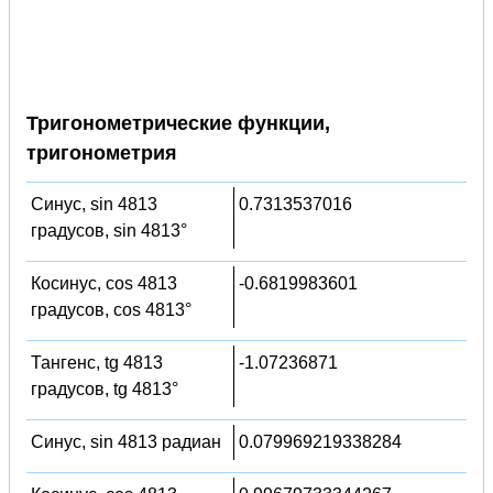
Тригонометрические функции,
тригонометрия
Синус, sin 4813
0.7313537016
градусов, sin 4813°
Косинус, cos 4813
-0.6819983601
градусов, cos 4813°
Тангенс, tg 4813
-1.07236871
градусов, tg 4813°
Синус, sin 4813 радиан
0.079969219338284