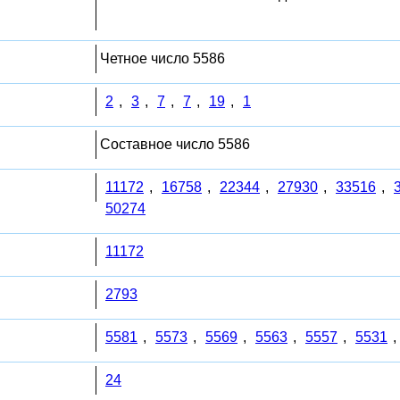
Четное число 5586
2
,
3
,
7
,
7
,
19
,
1
Составное число 5586
11172
,
16758
,
22344
,
27930
,
33516
,
50274
11172
2793
5581
,
5573
,
5569
,
5563
,
5557
,
5531
,
24