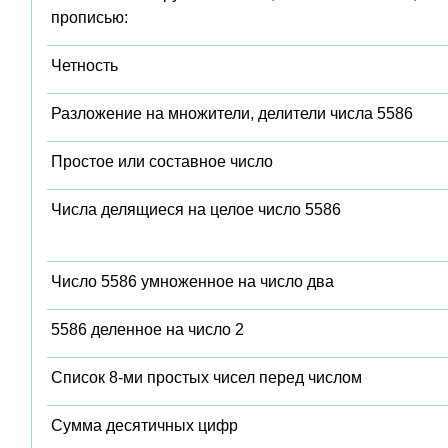
прописью:
Четность
Разложение на множители, делители числа 5586
Простое или составное число
Числа делящиеся на целое число 5586
Число 5586 умноженное на число два
5586 деленное на число 2
Список 8-ми простых чисел перед числом
Сумма десятичных цифр