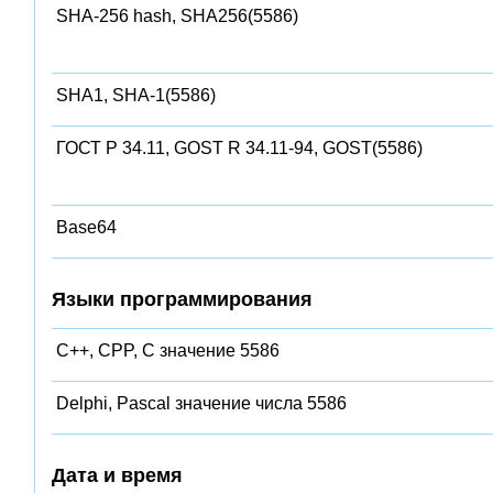
SHA-256 hash, SHA256(5586)
SHA1, SHA-1(5586)
ГОСТ Р 34.11, GOST R 34.11-94, GOST(5586)
Base64
Языки программирования
C++, CPP, C значение 5586
Delphi, Pascal значение числа 5586
Дата и время