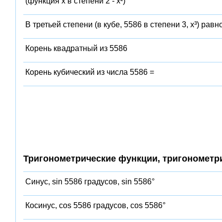
(функция x в степени 2 - x²)
В третьей степени (в кубе, 5586 в степени 3, x³) равн
Корень квадратный из 5586
Корень кубический из числа 5586 =
Тригонометрические функции, тригонометр
Синус, sin 5586 градусов, sin 5586°
Косинус, cos 5586 градусов, cos 5586°