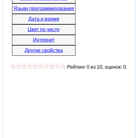
Языки программирования
Дата и время
Цвет по числу
Интернет
Другие свойства
Рейтинг
0
из
10
, оценок:
0
.