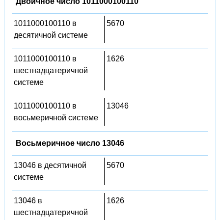
Двоичное число 1011000100110
1011000100110 в
5670
десятичной системе
1011000100110 в
1626
шестнадцатеричной
системе
1011000100110 в
13046
восьмеричной системе
Восьмеричное число 13046
13046 в десятичной
5670
системе
13046 в
1626
шестнадцатеричной