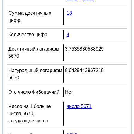
Сумма десятичных
18
цифр
Количество цифр
4
Десятичный логарифм
3.7535830588929
5670
Натуральный логарифм
8.6429443967218
5670
Это число Фибоначчи?
Нет
Число на 1 больше
число 5671
числа 5670,
следующее число