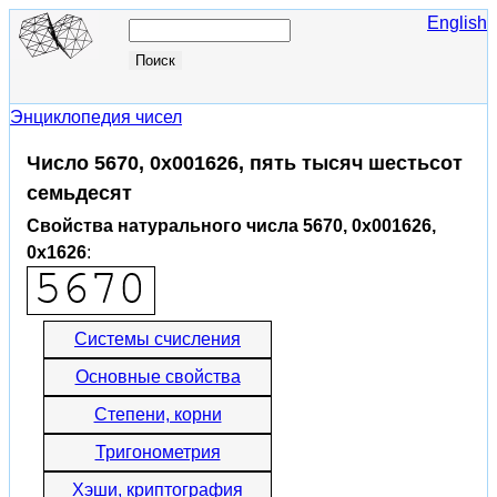
English
Энциклопедия чисел
Число 5670, 0x001626, пять тысяч шестьсот
семьдесят
Свойства натурального числа 5670, 0x001626,
0x1626
:
Системы счисления
Основные свойства
Степени, корни
Тригонометрия
Хэши, криптография