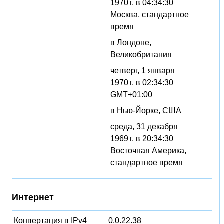
1970 г. в 04:34:30
Москва, стандартное
время
в Лондоне,
Великобритания
четверг, 1 января
1970 г. в 02:34:30
GMT+01:00
в Нью-Йорке, США
среда, 31 декабря
1969 г. в 20:34:30
Восточная Америка,
стандартное время
Интернет
Конвертация в IPv4
0.0.22.38