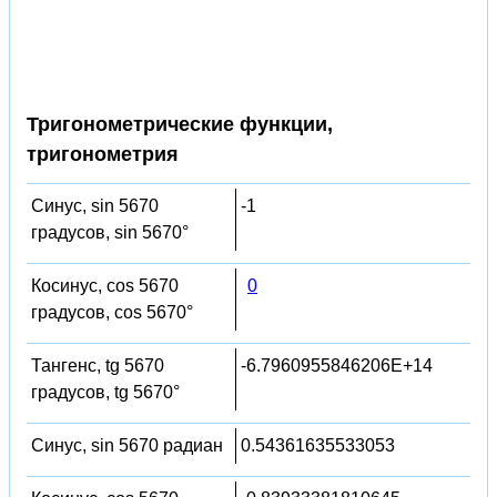
Тригонометрические функции,
тригонометрия
Синус, sin 5670
-1
градусов, sin 5670°
Косинус, cos 5670
0
градусов, cos 5670°
Тангенс, tg 5670
-6.7960955846206E+14
градусов, tg 5670°
Синус, sin 5670 радиан
0.54361635533053