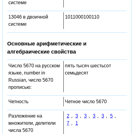
системе
13046 в двоичной
1011000100110
системе
Основные арифметические и
алгебраические свойства
Число 5670 на русском
пять тысяч шестьсот
языке, number in
семьдесят
Russian, число 5670
прописью:
Четность
Четное число 5670
Разложение на
2
,
3
,
3
,
3
,
3
,
5
,
множители, делители
7
,
1
числа 5670